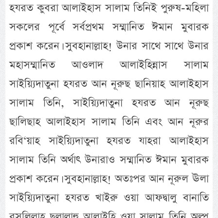
হযরত কুবরা আলাইহাস সালাম তিনিই পুরুষ-মহিলা
সকলের পূর্বে সর্বপ্রথম সম্মানিত ঈমান মুবারক
প্রকাশ করেন। সুবহানাল্লাহ! উনার সাথে সাথে উনার
মহাসম্মানিত আওলাদ আলাইহিন্নাস সালাম
সাইয়্যিদাতুনা হযরত আন নূরুছ ছানিয়াহ আলাইহাস
সালাম তিনি, সাইয়্যিদাতুনা হযরত আন নূরুছ
ছালিছাহ আলাইহাস সালাম তিনি এবং আন নূরুর
রবি‘য়াহ সাইয়্যিদাতুনা হযরত যাহরা আলাইহাস
সালাম তিনি অর্থাৎ উনারাও সম্মানিত ঈমান মুবারক
প্রকাশ করেন। সুবহানাল্লাহ! অতঃপর আন নূরুল ঊলা
সাইয়্যিদাতুনা হযরত খাইরু ওয়া আফদ্বালু বানাতি
রসূলিল্লাহ ছল্লাল্লাহু আলাইহি ওয়া সাল্লাম তিনি অল্প