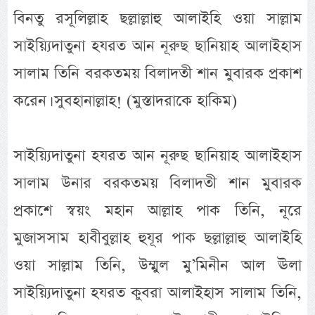
বিনতু রসূলিল্লাহ ছল্লাল্লাহু আলাইহি ওয়া সাল্লাম
সাইয়্যিদাতুনা হযরত আন নূরুছ ছানিয়াহ আলাইহাস
সালাম তিনি বরকতময় বিলাদতী শান মুবারক প্রকাশ
করেন। সুবহানাল্লাহ! (মুস্তাদরাকে হাকিম)
সাইয়্যিদাতুনা হযরত আন নূরুছ ছানিয়াহ আলাইহাস
সালাম উনার বরকতময় বিলাদতী শান মুবারক
প্রকাশে স্বয়ং মহান আল্লাহ পাক তিনি, নূরে
মুজাসসাম হাবীবুল্লাহ হুযূর পাক ছল্লাল্লাহু আলাইহি
ওয়া সাল্লাম তিনি, উম্মুল মু’মিনীন আল ঊলা
সাইয়্যিদাতুনা হযরত কুবরা আলাইহাস সালাম তিনি,