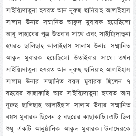
সাইয়্যিদাতুনা হযরত আন নূরুছ ছানিয়াহ আলাইহাস
সালাম উনার সম্মানিত আক্বদ মুবারক হয়েছিলো
আবূ লাহাবের পুত্র উতবার সাথে এবং সাইয়্যিদাতুনা
হযরত ছালিছাহ আলাইহাস সালাম উনার সম্মানিত
আক্বদ মুবারক হয়েছিলো উতাইবার সাথে। তখন
সাইয়্যিদাতুনা হযরত আন নূরুছ ছানিয়াহ আলাইহাস
সালাম উনার সম্মানিত বয়স মুবারক ছিলেন ৭
বছরের কাছাকাছি আর সাইয়্যিদাতুনা হযরত আন
নূরুছ ছালিছাহ আলাইহাস সালাম উনার সম্মানিত
বয়স মুবারক ছিলেন ৫ বছরের কাছাকাছি। এটি ছিল
শুধু একটি আনুষ্ঠানিক আক্বদ মুবারক। উনাদেরকে