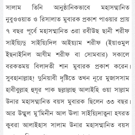
সালাম তিনি আনুষ্ঠানিকভাবে মহাসম্মানিত
নুবুওওয়াত ও রিসালাত মুবারক প্রকাশ পাওয়ার প্রায়
৭ বছর পূর্বে মহাসম্মানিত ৩রা রবীউছ ছানী শরীফ
সাইয়্যিদু সাইয়্যিদিল আইয়্যাম শরীফ (ইয়াওমুল
ইছনাইনিল আযীম শরীফ বা সোমবার) সকালে
বরকতময় বিলাদতী শান মুবারক প্রকাশ করেন।
সুবহানাল্লাহ! দুনিয়াবী দৃষ্টিতে তখন নূরে মুজাসসাম
হাবীবুল্লাহ হুযূর পাক ছল্লাল্লাহু আলাইহি ওয়া সাল্লাম
উনার মহাসম্মানিত বয়স মুবারক ছিলেন ৩৩ বছর।
আর উম্মুল মু’মিনীন আল ঊলা সাইয়্যিদাতুনা হযরত
কুবরা আলাইহাস সালাম উনার মহাসম্মানিত বয়স