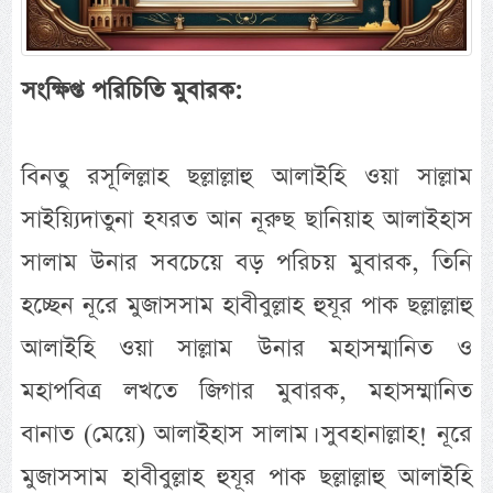
সংক্ষিপ্ত পরিচিতি মুবারক:
বিনতু রসূলিল্লাহ ছল্লাল্লাহু আলাইহি ওয়া সাল্লাম
সাইয়্যিদাতুনা হযরত আন নূরুছ ছানিয়াহ আলাইহাস
সালাম উনার সবচেয়ে বড় পরিচয় মুবারক, তিনি
হচ্ছেন নূরে মুজাসসাম হাবীবুল্লাহ হুযূর পাক ছল্লাল্লাহু
আলাইহি ওয়া সাল্লাম উনার মহাসম্মানিত ও
মহাপবিত্র লখতে জিগার মুবারক, মহাসম্মানিত
বানাত (মেয়ে) আলাইহাস সালাম। সুবহানাল্লাহ! নূরে
মুজাসসাম হাবীবুল্লাহ হুযূর পাক ছল্লাল্লাহু আলাইহি