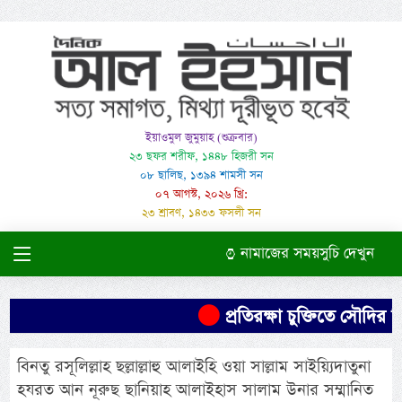
ইয়াওমুল জুমুয়াহ (শুক্রবার)
২৩ ছফর শরীফ, ১৪৪৮ হিজরী সন
০৮ ছালিছ, ১৩৯৪ শামসী সন
০৭ আগস্ট, ২০২৬ খ্রি:
২৩ শ্রাবণ, ১৪৩৩ ফসলী সন
নামাজের সময়সুচি দেখুন
প্রতিরক্ষা চুক্তিতে সৌদির নিরা
বিনতু রসূলিল্লাহ ছল্লাল্লাহু আলাইহি ওয়া সাল্লাম সাইয়্যিদাতুনা
হযরত আন নূরুছ ছানিয়াহ আলাইহাস সালাম উনার সম্মানিত