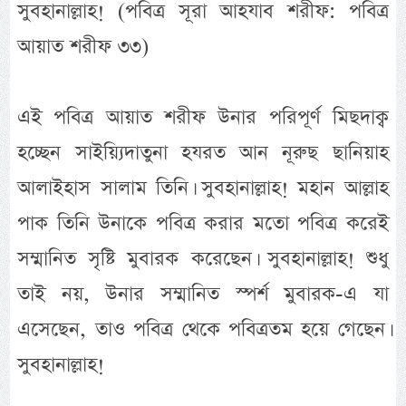
সুবহানাল্লাহ! (পবিত্র সূরা আহযাব শরীফ: পবিত্র
আয়াত শরীফ ৩৩)
এই পবিত্র আয়াত শরীফ উনার পরিপূর্ণ মিছদাক্ব
হচ্ছেন সাইয়্যিদাতুনা হযরত আন নূরুছ ছানিয়াহ
আলাইহাস সালাম তিনি। সুবহানাল্লাহ! মহান আল্লাহ
পাক তিনি উনাকে পবিত্র করার মতো পবিত্র করেই
সম্মানিত সৃষ্টি মুবারক করেছেন। সুবহানাল্লাহ! শুধু
তাই নয়, উনার সম্মানিত স্পর্শ মুবারক-এ যা
এসেছেন, তাও পবিত্র থেকে পবিত্রতম হয়ে গেছেন।
সুবহানাল্লাহ!