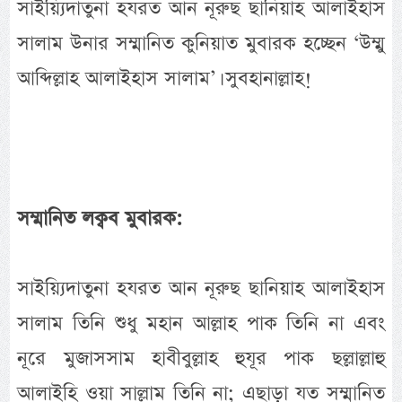
সাইয়্যিদাতুনা হযরত আন নূরুছ ছানিয়াহ আলাইহাস
সালাম উনার সম্মানিত কুনিয়াত মুবারক হচ্ছেন ‘উম্মু
আব্দিল্লাহ আলাইহাস সালাম’। সুবহানাল্লাহ!
সম্মানিত লক্বব মুবারক:
সাইয়্যিদাতুনা হযরত আন নূরুছ ছানিয়াহ আলাইহাস
সালাম তিনি শুধু মহান আল্লাহ পাক তিনি না এবং
নূরে মুজাসসাম হাবীবুল্লাহ হুযূর পাক ছল্লাল্লাহু
আলাইহি ওয়া সাল্লাম তিনি না; এছাড়া যত সম্মানিত