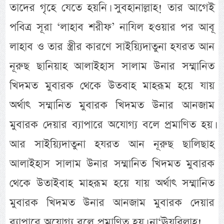
তাদের গৃহে যেতে হয়নি। সুবহানাল্লাহ! তার আগেই
পবিত্র সূরা ‘লাহাব শরীফ’ নাযিল হওয়ার পর আবূ
লাহাব ও তার স্ত্রীর কারণে সাইয়্যিদাতুনা হযরত আন
নূরুছ ছানিয়াহ আলাইহাস সালাম উনার সম্মানিত
খিদমত মুবারক থেকে উতবাহ মাহরূম হয়ে যায়
অর্থাৎ সম্মানিত মুবারক খিদমত উনার আনজাম
মুবারক দেয়ার ব্যাপারে অযোগ্য বলে প্রমাণিত হয়।
আর সাইয়্যিদাতুনা হযরত আন নূরুছ ছালিছাহ
আলাইহাস সালাম উনার সম্মানিত খিদমত মুবারক
থেকে উতাইবাহ মাহরূম হয়ে যায় অর্থাৎ সম্মানিত
মুবারক খিদমত উনার আনজাম মুবারক দেয়ার
ব্যাপারে অযোগ্য বলে প্রমাণিত হয়। না‘ঊযুবিল্লাহ!