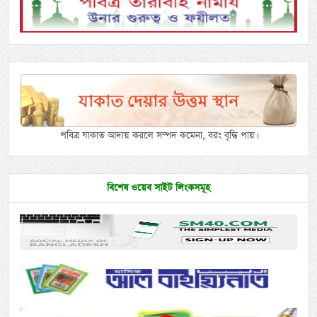
পবিত্র যাকাত আদায় করলে সম্পদ কমেনা, বরং বৃদ্ধি পায়।
বিশেষ ওয়েব সাইট লিংকসমূহ