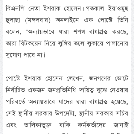
বিএনপি নেতা ইশরাক হোসেন। গতকাল ইয়াওমুছ
ছুলাছা (মঙ্গলবার) অনলাইনে এক পোস্টে তিনি
বলেন, ‘অন্যায়ভাবে যারা শপথ বাধাগ্রস্ত করছে,
তারা বিটকয়েন নিয়ে লুঙ্গির তলে লুকায়ে পালানোর
সুযোগ পাবে না।’
পোস্টে ইশরাক হোসেন লেখেন, জনগণের ভোটে
নির্বাচিত একজন জনপ্রতিনিধি দায়িত্ব বুঝে নেওয়ার
পরিবর্তে অন্যায়ভাবে যাদের দ্বারা বাধাগ্রস্ত হয়েছে,
সেই স্থানীয় সরকার উপদেষ্টা, স্থানীয় সরকার সচিব
এবং তালিকাভুক্ত বাকি কর্মকর্তাদের জানাই