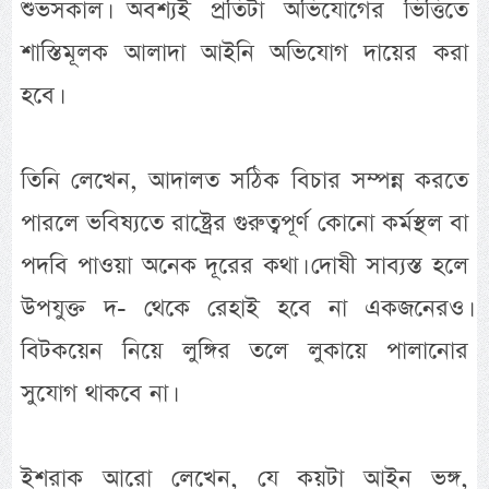
শুভসকাল। অবশ্যই প্রতিটা অভিযোগের ভিত্তিতে
শাস্তিমূলক আলাদা আইনি অভিযোগ দায়ের করা
হবে।
তিনি লেখেন, আদালত সঠিক বিচার সম্পন্ন করতে
পারলে ভবিষ্যতে রাষ্ট্রের গুরুত্বপূর্ণ কোনো কর্মস্থল বা
পদবি পাওয়া অনেক দূরের কথা। দোষী সাব্যস্ত হলে
উপযুক্ত দ- থেকে রেহাই হবে না একজনেরও।
বিটকয়েন নিয়ে লুঙ্গির তলে লুকায়ে পালানোর
সুযোগ থাকবে না।
ইশরাক আরো লেখেন, যে কয়টা আইন ভঙ্গ,