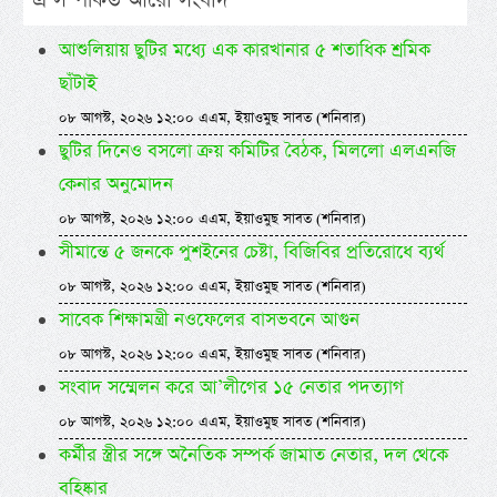
এ সম্পর্কিত আরো সংবাদ
আশুলিয়ায় ছুটির মধ্যে এক কারখানার ৫ শতাধিক শ্রমিক
ছাঁটাই
০৮ আগস্ট, ২০২৬ ১২:০০ এএম, ইয়াওমুছ সাবত (শনিবার)
ছুটির দিনেও বসলো ক্রয় কমিটির বৈঠক, মিললো এলএনজি
কেনার অনুমোদন
০৮ আগস্ট, ২০২৬ ১২:০০ এএম, ইয়াওমুছ সাবত (শনিবার)
সীমান্তে ৫ জনকে পুশইনের চেষ্টা, বিজিবির প্রতিরোধে ব্যর্থ
০৮ আগস্ট, ২০২৬ ১২:০০ এএম, ইয়াওমুছ সাবত (শনিবার)
সাবেক শিক্ষামন্ত্রী নওফেলের বাসভবনে আগুন
০৮ আগস্ট, ২০২৬ ১২:০০ এএম, ইয়াওমুছ সাবত (শনিবার)
সংবাদ সম্মেলন করে আ’লীগের ১৫ নেতার পদত্যাগ
০৮ আগস্ট, ২০২৬ ১২:০০ এএম, ইয়াওমুছ সাবত (শনিবার)
কর্মীর স্ত্রীর সঙ্গে অনৈতিক সম্পর্ক জামাত নেতার, দল থেকে
বহিষ্কার