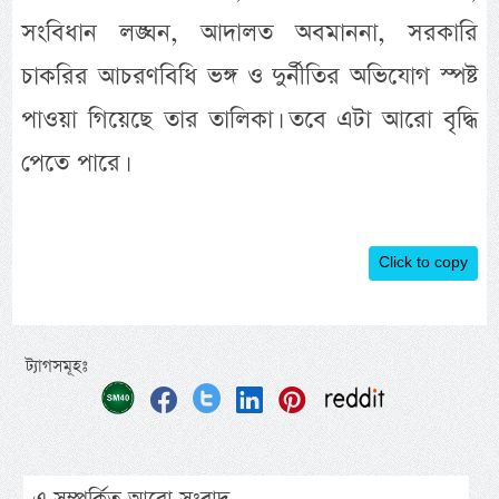
সংবিধান লঙ্ঘন, আদালত অবমাননা, সরকারি
চাকরির আচরণবিধি ভঙ্গ ও দুর্নীতির অভিযোগ স্পষ্ট
পাওয়া গিয়েছে তার তালিকা। তবে এটা আরো বৃদ্ধি
পেতে পারে।
Click to copy
ট্যাগসমূহঃ