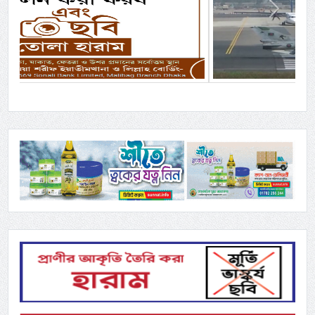
Previous
Next