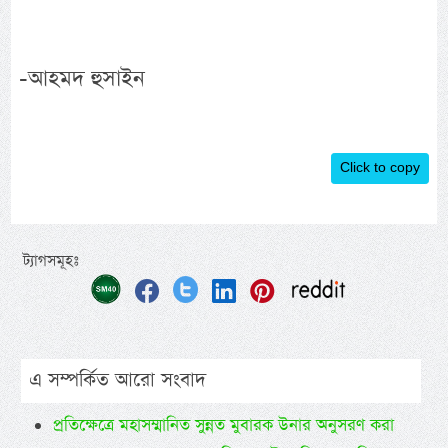
-আহমদ হুসাইন
Click to copy
ট্যাগসমূহঃ
এ সম্পর্কিত আরো সংবাদ
প্রতিক্ষেত্রে মহাসম্মানিত সুন্নত মুবারক উনার অনুসরণ করা