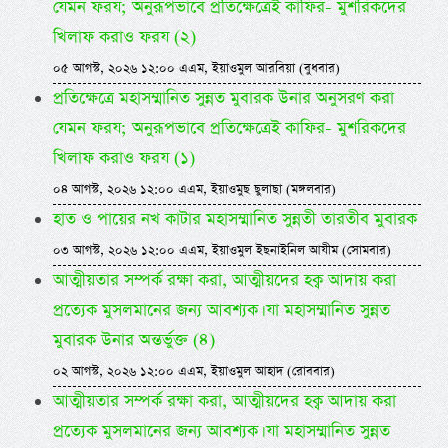
যেমন ফরয; অনুরূপভাবে প্রতিক্ষেত্রেই কাফির- মুশরিকদের
খিলাফ করাও ফরয (২)
০৫ আগস্ট, ২০২৬ ১২:০০ এএম, ইয়াওমুল আরবিয়া (বুধবার)
প্রতিক্ষেত্রে মহাসম্মানিত সুন্নত মুবারক উনার অনুসরণ করা
যেমন ফরয; অনুরূপভাবে প্রতিক্ষেত্রেই কাফির- মুশরিকদের
খিলাফ করাও ফরয (১)
০৪ আগস্ট, ২০২৬ ১২:০০ এএম, ইয়াওমুছ ছুলাছা (মঙ্গলবার)
হাত ও পায়ের নখ কাটার মহাসম্মানিত সুন্নতী তারতীব মুবারক
০৩ আগস্ট, ২০২৬ ১২:০০ এএম, ইয়াওমুল ইছনাইনিল আযীম (সোমবার)
আত্মীয়তার সম্পর্ক রক্ষা করা, আত্মীয়দের হক্ব আদায় করা
প্রত্যেক মুসলমানের জন্য আবশ্যক। যা মহাসম্মানিত সুন্নত
মুবারক উনার অন্তর্ভুক্ত (৪)
০২ আগস্ট, ২০২৬ ১২:০০ এএম, ইয়াওমুল আহাদ (রোববার)
আত্মীয়তার সম্পর্ক রক্ষা করা, আত্মীয়দের হক্ব আদায় করা
প্রত্যেক মুসলমানের জন্য আবশ্যক। যা মহাসম্মানিত সুন্নত