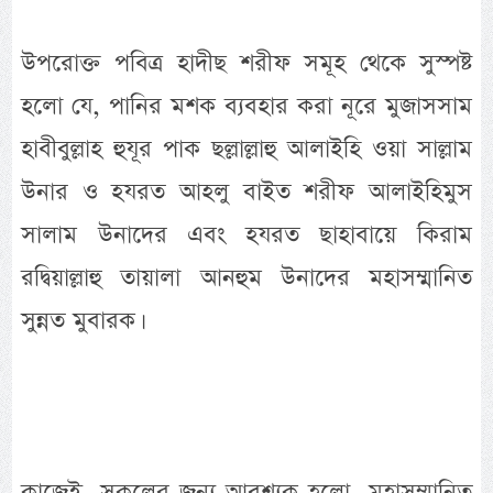
উপরোক্ত পবিত্র হাদীছ শরীফ সমূহ থেকে সুস্পষ্ট
হলো যে, পানির মশক ব্যবহার করা নূরে মুজাসসাম
হাবীবুল্লাহ হুযূর পাক ছল্লাল্লাহু আলাইহি ওয়া সাল্লাম
উনার ও হযরত আহলু বাইত শরীফ আলাইহিমুস
সালাম উনাদের এবং হযরত ছাহাবায়ে কিরাম
রদ্বিয়াল্লাহু তায়ালা আনহুম উনাদের মহাসম্মানিত
সুন্নত মুবারক।
কাজেই, সকলের জন্য আবশ্যক হলো, মহাসম্মানিত