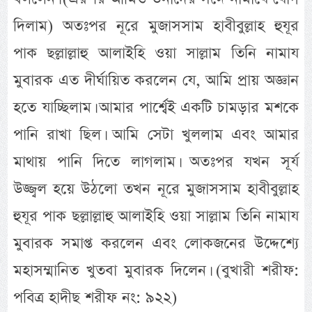
দিলাম) অতঃপর নূরে মুজাসসাম হাবীবুল্লাহ হুযূর
পাক ছল্লাল্লাহু আলাইহি ওয়া সাল্লাম তিনি নামায
মুবারক এত দীর্ঘায়িত করলেন যে, আমি প্রায় অজ্ঞান
হতে যাচ্ছিলাম। আমার পার্শ্বেই একটি চামড়ার মশকে
পানি রাখা ছিল। আমি সেটা খুললাম এবং আমার
মাথায় পানি দিতে লাগলাম। অতঃপর যখন সূর্য
উজ্জ্বল হয়ে উঠলো তখন নূরে মুজাসসাম হাবীবুল্লাহ
হুযূর পাক ছল্লাল্লাহু আলাইহি ওয়া সাল্লাম তিনি নামায
মুবারক সমাপ্ত করলেন এবং লোকজনের উদ্দেশ্যে
মহাসম্মানিত খুতবা মুবারক দিলেন। (বুখারী শরীফ:
পবিত্র হাদীছ শরীফ নং: ৯২২)