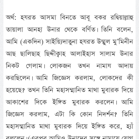
অর্থ: হযরত আসমা বিনতে আবূ বকর রদ্বিয়াল্লাহু
তায়ালা আনহা উনার থেকে বর্ণিত। তিনি বলেন,
আমি (একদিন) সাইয়্যিদাতুনা হযরত উম্মুল মু’মিনীন
আছ ছালিছাহ ছিদ্দীক্বাহ আলাইহাস সালাম উনার
নিকট গেলাম। লোকজন তখন নামায আদায়
করছিলেন। আমি জিজ্ঞেস করলাম, লোকদের কী
হয়েছে? তখন তিনি মহাসম্মানিত মাথা মুবারক দিয়ে
আকাশের দিকে ইঙ্গিত মুবারক করলেন। আমি
জিজ্ঞেস করলাম, এটা কি কোন নিদর্শন? তিনি
মহাসম্মানিত মাথা মুবারক দিয়ে ইঙ্গিত করে, হ্যাঁ
বললেন। (এরপর আমিও উনাদের সঙ্গে নামাযে যোগ