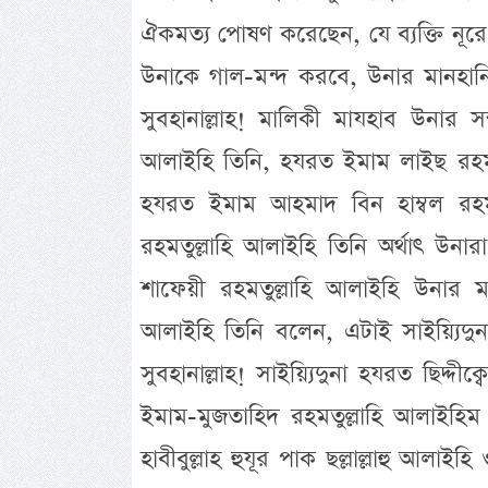
ঐকমত্য পোষণ করেছেন, যে ব্যক্তি নূরে মু
উনাকে গাল-মন্দ করবে, উনার মানহানি ক
সুবহানাল্লাহ! মালিকী মাযহাব উনার
আলাইহি তিনি, হযরত ইমাম লাইছ রহমতুল
হযরত ইমাম আহমাদ বিন হাম্বল রহম
রহমতুল্লাহি আলাইহি তিনি অর্থাৎ
শাফেয়ী রহমতুল্লাহি আলাইহি উনার ম
আলাইহি তিনি বলেন, এটাই সাইয়্যিদু
সুবহানাল্লাহ! সাইয়্যিদুনা হযরত ছিদ
ইমাম-মুজতাহিদ রহমতুল্লাহি আলাইহিম 
হাবীবুল্লাহ হুযূর পাক ছল্লাল্লাহু আল