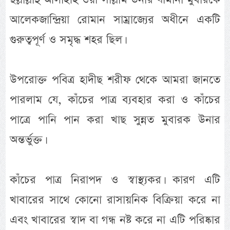
আলেকজান্দ্রিয়া রোমান সাম্রাজ্যের অধীনে একটি
গুরুত্বপূর্ণ ও সমৃদ্ধ শহর ছিল।
উপরোক্ত পবিত্র হাদীছ শরীফ থেকে আমরা জানতে
পারলাম যে, কাঁচের পাত্র ব্যবহার করা ও কাঁচের
পাত্রে পানি পান করা খাছ সুন্নত মুবারক উনার
অন্তর্ভুক্ত।
কাঁচের পাত্র নিরাপদ ও স্বাস্থ্যকর। কারণ এটি
খাবারের সাথে কোনো রাসায়নিক বিক্রিয়া করে না
এবং খাবারের স্বাদ বা গন্ধ নষ্ট করে না এটি পরিষ্কার