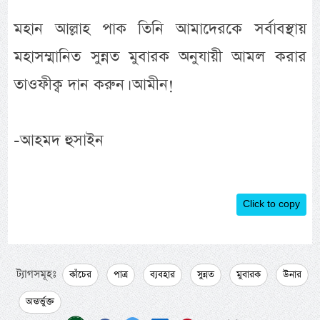
মহান আল্লাহ পাক তিনি আমাদেরকে সর্বাবস্থায়
মহাসম্মানিত সুন্নত মুবারক অনুযায়ী আমল করার
তাওফীক্ব দান করুন। আমীন!
-আহমদ হুসাইন
Click to copy
ট্যাগসমূহঃ
কাঁচের
পাত্র
ব্যবহার
সুন্নত
মুবারক
উনার
অন্তর্ভুক্ত