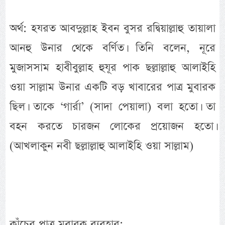
অর্থ: হযরত আবদুল্লাহ ইবন বুসর রদ্বিয়াল্লাহু তায়ালা
আনহু উনার থেকে বর্ণিত। তিনি বলেন, নূরে
মুজাসসাম হাবীবুল্লাহ হুযূর পাক ছল্লাল্লাহু আলাইহি
ওয়া সাল্লাম উনার একটি বড় খাবারের পাত্র মুবারক
ছিল। তাকে ‘গার্রা’ (সাদা পেয়ালা) বলা হতো। তা
বহন করতে চারজন লোকের প্রয়োজন হতো।
(আখলাকুন নবী ছল্লাল্লাহু আলাইহি ওয়া সাল্লাম)
কাঁচের পাত্র মুবারক ব্যবহার: