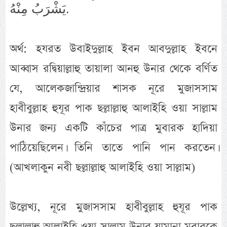
يَشْرَبُ مِنْهُ.
অর্থ: হযরত উবাইদুল্লাহ ইবন আবদুল্লাহ ইবনে
আব্বাস রদ্বিয়াল্লাহু তায়ালা আনহু উনার থেকে বর্ণিত
যে, আলেকজান্দ্রিয়ার শাসক নূরে মুজাসসাম
হাবীবুল্লাহ হুযূর পাক ছল্লাল্লাহু আলাইহি ওয়া সাল্লাম
উনার জন্য একটি কাঁচের পাত্র মুবারক হাদিয়া
পাঠিয়েছিলেন। তিনি তাতে পানি পান করতেন।
(আখলাকুন নবী ছল্লাল্লাহু আলাইহি ওয়া সাল্লাম)
উল্লেখ্য, নূরে মুজাসসাম হাবীবুল্লাহ হুযূর পাক
ছল্লাল্লাহু আলাইহি ওয়া সাল্লাম উনার যামানা মুবারকে