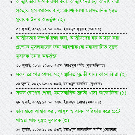
আত্মীয়তার সম্পর্ক রক্ষা করা, আত্মীয়দের হক্ব আদায় করা
প্রত্যেক মুসলমানের জন্য আবশ্যক। যা মহাসম্মানিত সুন্নত
মুবারক উনার অন্তর্ভুক্ত (২)
৩১ জুলাই, ২০২৬ ১২:০০ এএম, ইয়াওমুল জুমুয়াহ (শুক্রবার)
আত্মীয়তার সম্পর্ক রক্ষা করা, আত্মীয়দের হক্ব আদায় করা
প্রত্যেক মুসলমানের জন্য আবশ্যক। যা মহাসম্মানিত সুন্নত
মুবারক উনার অন্তর্ভুক্ত
৩০ জুলাই, ২০২৬ ১২:০০ এএম, ইয়াওমুল খমীছ (বৃহস্পতিবার)
সকল রোগের শেফা, মহাসম্মানিত সুন্নতী খাদ্য কালোজিরা (২)
২৯ জুলাই, ২০২৬ ১২:০০ এএম, ইয়াওমুল আরবিয়া (বুধবার)
সকল রোগের শেফা, মহাসম্মানিত সুন্নতী খাদ্য কালোজিরা (১)
২৮ জুলাই, ২০২৬ ১২:০০ এএম, ইয়াওমুছ ছুলাছা (মঙ্গলবার)
ডান হাতে আহার করা, আঙ্গুল ও বাসন পরিস্কার করে চেটে
খাওয়া খাছ সুন্নত মুবারক (৩)
২৭ জুলাই, ২০২৬ ১২:০০ এএম, ইয়াওমুল ইছনাইনিল আযীম (সোমবার)