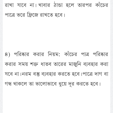
রাখা যাবে না। খাবার ঠান্ডা হলে তারপর কাঁচের
পাত্রে ভরে ফ্রিজে রাখতে হবে।
৪) পরিষ্কার করার নিয়ম: কাঁচের পাত্র পরিষ্কার
করার সময় শক্ত ধাতব তারের মাজুনি ব্যবহার করা
যবে না। নরম বস্তু ব্যবহার করতে হবে। পাত্রে দাগ বা
গন্ধ থাকলে তা ভালোভাবে ধুয়ে দূর করতে হবে।