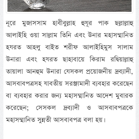
নূরে মুজাসসাম হাবীবুল্লাহ হুযূর পাক ছল্লাল্লাহু
আলাইহি ওয়া সাল্লাম তিনি এবং উনার মহাসম্মানিত
হযরত আহলু বাইত শরীফ আলাইহিমুস সালাম
উনারা এবং হযরত ছাহাবায়ে কিরাম রদ্বিয়াল্লাহু
তায়ালা আনহুম উনারা যেসকল প্রয়োজনীয় দ্রব্যাদী,
আসবাবপত্রসহ যাবতীয় সরঞ্জামাদী ব্যবহার করেছেন
বা ব্যবহার করার জন্য মহাসম্মানিত আদেশ মুবারক
করেছেন; সেসকল দ্রব্যাদী ও আসবাবপত্রকে
মহাসম্মানিত সুন্নতী আসবাবপত্র বলা হয়।