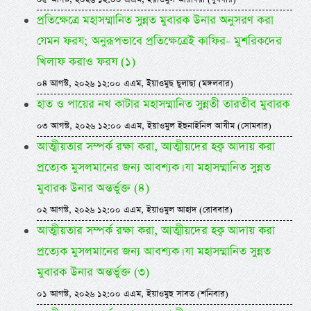
প্রতিক্ষেত্রে মহাসম্মানিত সুন্নত মুবারক উনার অনুসরণ করা
যেমন ফরয; অনুরূপভাবে প্রতিক্ষেত্রেই কাফির- মুশরিকদের
খিলাফ করাও ফরয (১)
০৪ আগস্ট, ২০২৬ ১২:০০ এএম, ইয়াওমুছ ছুলাছা (মঙ্গলবার)
হাত ও পায়ের নখ কাটার মহাসম্মানিত সুন্নতী তারতীব মুবারক
০৩ আগস্ট, ২০২৬ ১২:০০ এএম, ইয়াওমুল ইছনাইনিল আযীম (সোমবার)
আত্মীয়তার সম্পর্ক রক্ষা করা, আত্মীয়দের হক্ব আদায় করা
প্রত্যেক মুসলমানের জন্য আবশ্যক। যা মহাসম্মানিত সুন্নত
মুবারক উনার অন্তর্ভুক্ত (৪)
০২ আগস্ট, ২০২৬ ১২:০০ এএম, ইয়াওমুল আহাদ (রোববার)
আত্মীয়তার সম্পর্ক রক্ষা করা, আত্মীয়দের হক্ব আদায় করা
প্রত্যেক মুসলমানের জন্য আবশ্যক। যা মহাসম্মানিত সুন্নত
মুবারক উনার অন্তর্ভুক্ত (৩)
০১ আগস্ট, ২০২৬ ১২:০০ এএম, ইয়াওমুছ সাবত (শনিবার)