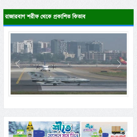
রাজারবাগ শরীফ থেকে প্রকাশিত কিতাব
Previous
Next