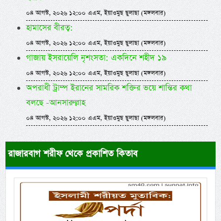
০৪ আগস্ট, ২০২৬ ১২:০০ এএম, ইয়াওমুছ ছুলাছা (মঙ্গলবার)
হামাসের বীরত্ব:
০৪ আগস্ট, ২০২৬ ১২:০০ এএম, ইয়াওমুছ ছুলাছা (মঙ্গলবার)
গাজায় ইসরায়েলি নৃশংসতা: একদিনে শহীদ ১৯
০৪ আগস্ট, ২০২৬ ১২:০০ এএম, ইয়াওমুছ ছুলাছা (মঙ্গলবার)
অপরাধী ট্রাম্প ইরানের সামরিক শক্তির ভয়ে শান্তির কথা
বলছে -আনসারুল্লাহ
০৪ আগস্ট, ২০২৬ ১২:০০ এএম, ইয়াওমুছ ছুলাছা (মঙ্গলবার)
রাজারবাগ শরীফ থেকে প্রকাশিত কিতাব