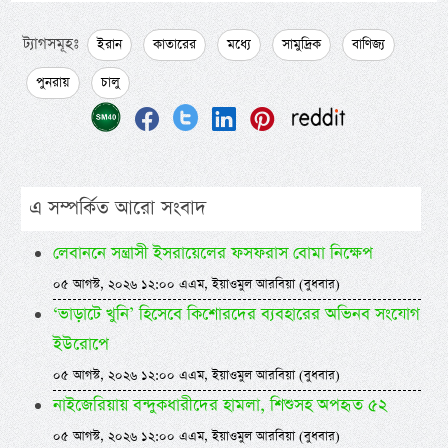
ট্যাগসমূহঃ
ইরান
কাতারের
মধ্যে
সামুদ্রিক
বাণিজ্য
পুনরায়
চালু
এ সম্পর্কিত আরো সংবাদ
লেবাননে সন্ত্রাসী ইসরায়েলের ফসফরাস বোমা নিক্ষেপ
০৫ আগস্ট, ২০২৬ ১২:০০ এএম, ইয়াওমুল আরবিয়া (বুধবার)
‘ভাড়াটে খুনি’ হিসেবে কিশোরদের ব্যবহারের অভিনব সংযোগ
ইউরোপে
০৫ আগস্ট, ২০২৬ ১২:০০ এএম, ইয়াওমুল আরবিয়া (বুধবার)
নাইজেরিয়ায় বন্দুকধারীদের হামলা, শিশুসহ অপহৃত ৫২
০৫ আগস্ট, ২০২৬ ১২:০০ এএম, ইয়াওমুল আরবিয়া (বুধবার)