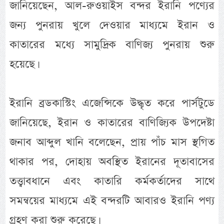
জানিয়েছেন, আল-রুওয়াইস বন্দর ইরানি পণ্যের
জন্য পুনরায় খুলে দেওয়ার মাধ্যমে ইরান ও
কাতারের মধ্যে সামুদ্রিক বাণিজ্য পুনরায় শুরু
হয়েছে।
ইরানি ব্রডকাস্টিং এজেন্সিকে উদ্ধৃত করে পার্সটুডে
জানিয়েছে, ইরান ও কাতারের বাণিজ্যিক উপদেষ্টা
জনাব আব্দুল খানি বলেছেন, প্রায় পাঁচ মাস স্থগিত
থাকার পর, দোহায় অবস্থিত ইরানের দূতাবাসের
তত্ত্বাবধানে এবং কাতারি কর্মকর্তাদের সাথে
সমন্বয়ের মাধ্যমে এই বন্দরটি আবারও ইরানি পণ্য
গ্রহণ করা শুরু করেছে।