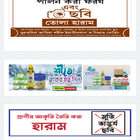
Previous
Next