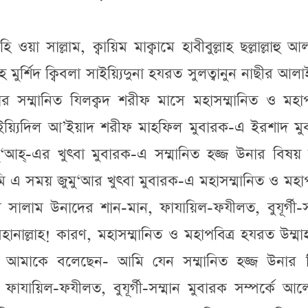
 ওয়া সাল্লাম, ক্বায়িম মাক্বামে হাবীবুল্লাহ ছল্লাল্লাহু আ
 মুর্শিদ ক্বিবলা সাইয়্যিদুনা হযরত সুলত্বানুন নাছীর আল
সম্মানিত যিলক্বদ শরীফ মাসে মহাসম্মানিত ও মহাপব
সাইয়্যিদিল আ’ইয়াদ শরীফ মাহফিল মুবারক-এ ইরশাদ মু
আহ্-এর খুৎবা মুবারক-এ সম্মানিত হজ্জ উনার বিষয় 
 এ সময় জুমু‘আর খুৎবা মুবারক-এ মহাসম্মানিত ও মহাপ
স সালাম উনাদের শান-মান, ফাযায়িল-ফযীলত, বুযূর্গী-স
ানাল্লাহ! কারণ, মহাসম্মানিত ও মহাপবিত্র হযরত উম্মা
াই আমাকে বলেছেন- আমি যেন সম্মানিত হজ্জ উনার 
যায়িল-ফযীলত, বুযূর্গী-সম্মান মুবারক সম্পর্কে আল