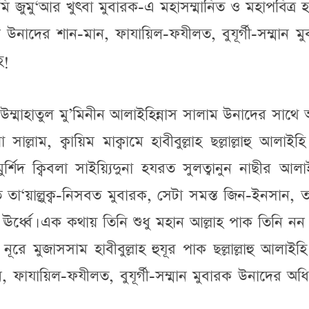
ি জুমু‘আর খুৎবা মুবারক-এ মহাসম্মানিত ও মহাপবিত্র
ম উনাদের শান-মান, ফাযায়িল-ফযীলত, বুযূর্গী-সম্মান ম
হ!
উম্মাহাতুল মু’মিনীন আলাইহিন্নাস সালাম উনাদের সাথে
 সাল্লাম, ক্বায়িম মাক্বামে হাবীবুল্লাহ ছল্লাল্লাহু আলাইহ
ুর্শিদ ক্বিবলা সাইয়্যিদুনা হযরত সুলত্বানুন নাছীর আল
তা‘য়াল্লুক্ব-নিসবত মুবারক, সেটা সমস্ত জিন-ইনসান, 
ঊর্ধ্বে। এক কথায় তিনি শুধু মহান আল্লাহ পাক তিনি ন
ূরে মুজাসসাম হাবীবুল্লাহ হুযূর পাক ছল্লাল্লাহু আলাইহ
ন, ফাযায়িল-ফযীলত, বুযূর্গী-সম্মান মুবারক উনাদের অধ