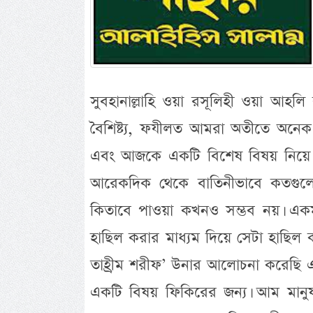
সুবহানাল্লাহি ওয়া রসূলিহী ওয়া আহলি ব
বৈশিষ্ট্য, ফযীলত আমরা অতীতে অন
এবং আজকে একটি বিশেষ বিষয় নিয়ে 
আরেকদিক থেকে বাতিনীভাবে কতগুল
কিতাবে পাওয়া কখনও সম্ভব নয়। একমা
হাছিল করার মাধ্যম দিয়ে সেটা হাছিল 
তাহ্রীম শরীফ’ উনার আলোচনা করেছি 
একটি বিষয় ফিকিরের জন্য। আম মানুষ