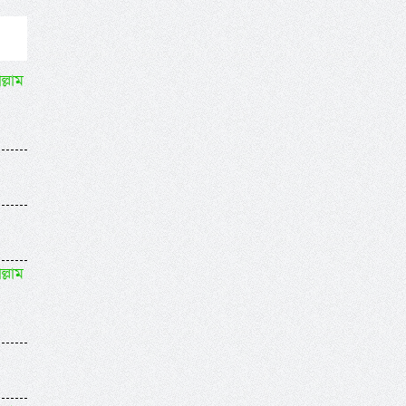
ল্লাম
ল্লাম