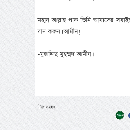
মহান আল্লাহ পাক তিনি আমাদের সবাইকে হ
দান করুন। আমীন!
-মুহাদ্দিছ মুহম্মদ আমীন।
ট্যাগসমূহঃ