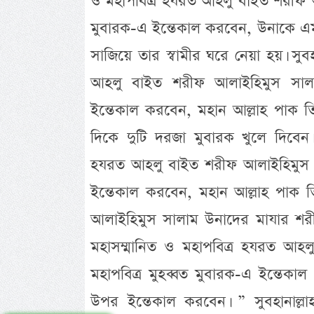
ও মহাপবিত্র হযরত আহলু বাইত শরীফ আল
মুবারক-এ ইন্তেকাল করবেন, উনাকে এম
সাজিয়ে তার স্বামীর ঘরে নেয়া হয়। সুবহ
আহলু বাইত শরীফ আলাইহিমুস সালাম
ইন্তেকাল করবেন, মহান আল্লাহ পাক তিন
দিকে দুটি দরজা মুবারক খুলে দিবেন। স
হযরত আহলু বাইত শরীফ আলাইহিমুস সা
ইন্তেকাল করবেন, মহান আল্লাহ পাক ত
আলাইহিমুস সালাম উনাদের মাযার শরীফ ব
মহাসম্মানিত ও মহাপবিত্র হযরত আহ
মহাপবিত্র মুহব্বত মুবারক-এ ইন্তেকা
উপর ইন্তেকাল করবেন। ” সুবহানাল্