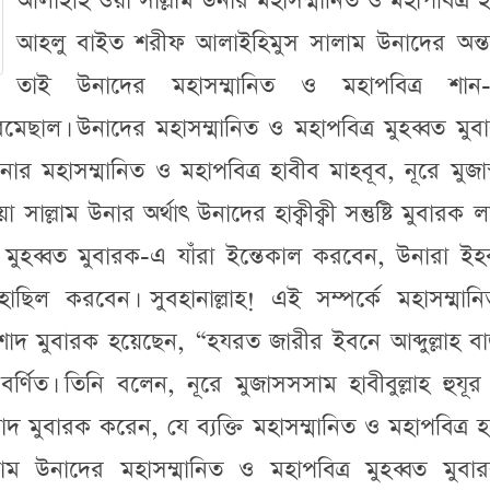
আলাইহি ওয়া সাল্লাম উনার মহাসম্মানিত ও মহাপবিত্র
আহলু বাইত শরীফ আলাইহিমুস সালাম উনাদের অন্তর্ভু
তাই উনাদের মহাসম্মানিত ও মহাপবিত্র শান-
মেছাল। উনাদের মহাসম্মানিত ও মহাপবিত্র মুহব্বত মু
র মহাসম্মানিত ও মহাপবিত্র হাবীব মাহবূব, নূরে মুজা
য়া সাল্লাম উনার অর্থাৎ উনাদের হাক্বীক্বী সন্তুষ্টি মুবারক 
 মুহব্বত মুবারক-এ যাঁরা ইন্তেকাল করবেন, উনারা ই
িল করবেন। সুবহানাল্লাহ! এই সম্পর্কে মহাসম্মান
শাদ মুবারক হয়েছেন, “হযরত জারীর ইবনে আব্দুল্লাহ ব
 বর্ণিত। তিনি বলেন, নূরে মুজাসসসাম হাবীবুল্লাহ হুযূ
রশাদ মুবারক করেন, যে ব্যক্তি মহাসম্মানিত ও মহাপবিত্র
 উনাদের মহাসম্মানিত ও মহাপবিত্র মুহব্বত মুবা