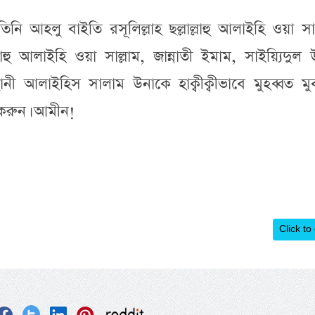
িনি আহলু বাইতি রসূলিল্লাহ ছল্লাল্লাহু আলাইহি ওয়া সাল
াল্লাহু আলাইহি ওয়া সাল্লাম, জান্নাতী ইমাম, সাইয়্যিদুল
নী আলাইহিস সালাম উনাকে হাক্বীক্বীভাবে মুহব্বত মু
করুন। আমীন!
Click to