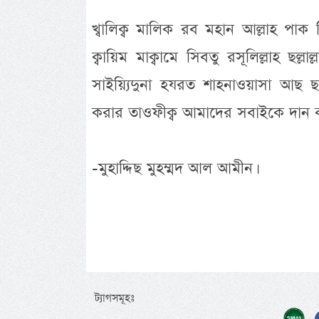
খ্বালিক্ব মালিক রব মহান আল্লাহ পাক ত
ক্বায়িম মাক্বামে সিবতু রসূলিল্লাহ ছল্ল
সাইয়্যিদুনা হযরত শাহনাওয়াসা আছ ছা
করার তাওফীক্ব আমাদের সবাইকে দান 
-মুহাদ্দিছ মুহম্মদ আল আমীন।
ট্যাগসমূহঃ