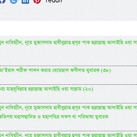
 নাবিয়্যীন, নূরে মুজাসসাম হাবীবুল্লাহ হুযূর পাক ছল্লাল্লাহু আলাইহি ওয়া সা
িদিল আ’ইয়াদ শরীফ পালন করার বেমেছাল ফযীলত মুবারক (৩৮)
 মাহবূবিল্লাহ ছল্লাল্লাহু আলাইহি ওয়া সাল্লাম (২০)
 নাবিয়্যীন, নূরে মুজাসসাম হাবীবুল্লাহ হুযূর পাক ছল্লাল্লাহু আলাইহি ওয়া সা
কতিপয় মহাসম্মানিত ও মহাপবিত্র লফয বা পরিভাষা মুবারক
 নাবিয়্যীন, নূরে মুজাসসাম হাবীবুল্লাহ হুযূর পাক ছল্লাল্লাহু আলাইহি ওয়া সা