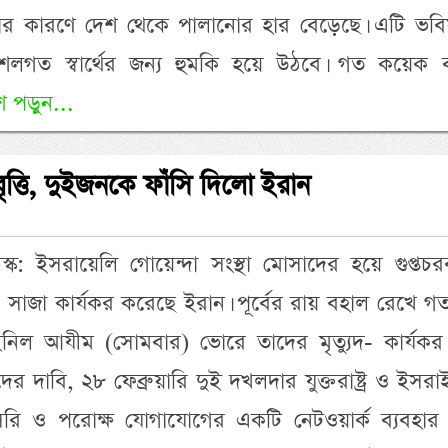
র কারণে দেশ থেকে পালানোর হার বেড়েছে। এটি ভবিষ
শলগত স্বার্থের জন্য হুমকি হয়ে উঠবে। গত কয়েক 
 পড়ুন...
ৃত্তি, দুইজনকে ফাঁসি দিলো ইরান
: ইসরায়েলি গোয়েন্দা সংস্থা মোসাদের হয়ে গুপ্তচরবৃ
তির সাজা কার্যকর করেছে ইরান। পূর্বের রায় বহাল রেখে 
নিল আযীম (সোমবার) ভোরে তাদের মৃত্যুদ- কার্যকর
াদের দাবি, ২৮ ফেব্রুয়ারি দুই দখলদার যুক্তরাষ্ট্র ও ইসর
রাসরি ও পরোক্ষ যোগাযোগের একটি নেটওয়ার্ক ব্যবহার