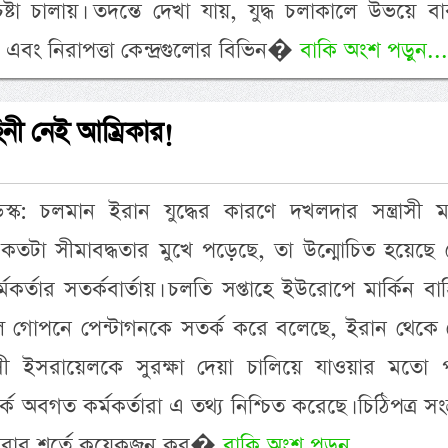
ষ্টা চালায়। তদন্তে দেখা যায়, যুদ্ধ চলাকালে উভয়ে ব
 এবং নিরাপত্তা কেন্দ্রগুলোর বিভিন�
বাকি অংশ পড়ুন...
িনী নেই আম্রিকার!
ক: চলমান ইরান যুদ্ধের কারণে দখলদার সন্ত্রাসী মার
কতটা সীমাবদ্ধতার মুখে পড়েছে, তা উন্মোচিত হয়েছে জ্
কর্তার সতর্কবার্তায়। চলতি সপ্তাহে ইউরোপে মার্কিন বা
রেল গোপনে পেন্টাগনকে সতর্ক করে বলেছে, ইরান থেকে
্ত্রাসী ইসরায়েলকে সুরক্ষা দেয়া চালিয়ে যাওয়ার মতো পর্
 অবগত কর্মকর্তারা এ তথ্য নিশ্চিত করেছে। চিঠিপত্র সংক্
া করার শর্তে কয়েকজন কর�
বাকি অংশ পড়ুন...