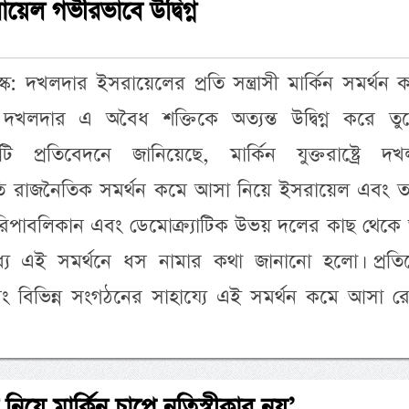
য়েল গভীরভাবে উদ্বিগ্ন
: দখলদার ইসরায়েলের প্রতি সন্ত্রাসী মার্কিন সমর্থন
দখলদার এ অবৈধ শক্তিকে অত্যন্ত উদ্বিগ্ন করে তুল
প্রতিবেদনে জানিয়েছে, মার্কিন যুক্তরাষ্ট্রে দখ
তি রাজনৈতিক সমর্থন কমে আসা নিয়ে ইসরায়েল এবং ত
ছে। রিপাবলিকান এবং ডেমোক্র্যাটিক উভয় দলের কাছ থেক
যে এই সমর্থনে ধস নামার কথা জানানো হলো। প্রতি
বং বিভিন্ন সংগঠনের সাহায্যে এই সমর্থন কমে আসা র
 নিয়ে মার্কিন চাপে নতিস্বীকার নয়’