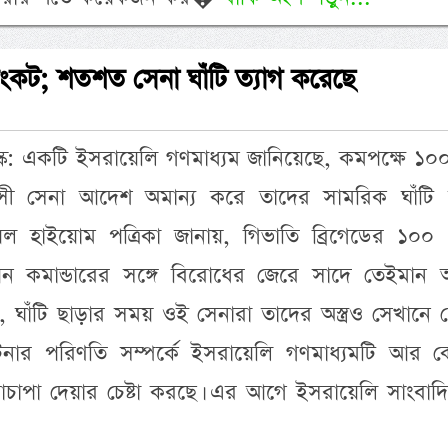
ংকট; শতশত সেনা ঘাঁটি ত্যাগ করেছে
ক: একটি ইসরায়েলি গণমাধ্যম জানিয়েছে, কমপক্ষে ১০
্রাসী সেনা আদেশ অমান্য করে তাদের সামরিক ঘাঁটি ত
ল হাইয়োম পত্রিকা জানায়, গিভাতি ব্রিগেডের ১০০ 
িয়ন কমান্ডারের সঙ্গে বিরোধের জেরে সাদে তেইমান
ী, ঘাঁটি ছাড়ার সময় ওই সেনারা তাদের অস্ত্রও সেখানে
নার পরিণতি সম্পর্কে ইসরায়েলি গণমাধ্যমটি আর 
মাচাপা দেয়ার চেষ্টা করছে। এর আগে ইসরায়েলি সাংবাদ