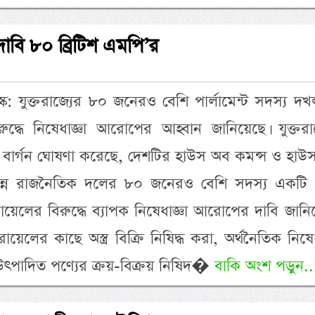
দাবি ৮০ ব্রিটিশ এমপি’র
: যুক্তরাজ্যের ৮০ জনেরও বেশি পার্লামেন্ট সদস্য দ
দ্ধে নিষেধাজ্ঞা আরোপের আহ্বান জানিয়েছে। যুক্তরা
স্য বার্গন ঘোষণা করেছে, দেশটির হাউস অব কমন্স ও হা
ভিন্ন রাজনৈতিক দলের ৮০ জনেরও বেশি সদস্য একটি
য়েলের বিরুদ্ধে ব্যাপক নিষেধাজ্ঞা আরোপের দাবি জানি
রায়েলের কাছে অস্ত্র বিক্রি নিষিদ্ধ করা, অর্থনৈতিক নিষেধ
পাদিত পণ্যের ক্রয়-বিক্রয় নিষিদ�
বাকি অংশ পড়ুন..