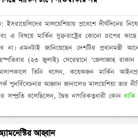
দক: ইসরায়েলিদের মালয়েশিয়ায় প্রবেশে দীর্ঘদিনের নিষেধ
ং এ বিষয়ে মার্কিন যুক্তরাষ্ট্রের কোনো চাপের কাছে
বে না। এমনটাই জানিয়েছেন দেশটির প্রধানমন্ত্রী আন
ৃহস্পতিবার (২৩ জুলাই) সেরেম্বানে ‘জেলাজাহ রাকান 
ে আলাপকালে তিনি বলেন, কয়েকজন মার্কিন আইনপ্র
পর্ক পুনর্বিবেচনার আহ্বান জানালেও মালয়েশিয়া তার ন
সম্প্রতি বলেছিলেন, দ্বৈত নাগরিকত্বধারী কোন
বাকি
্যামনেস্টির আহ্বান