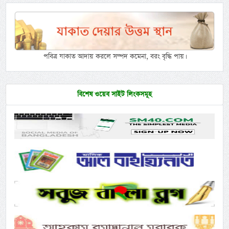
পবিত্র যাকাত আদায় করলে সম্পদ কমেনা, বরং বৃদ্ধি পায়।
বিশেষ ওয়েব সাইট লিংকসমূহ