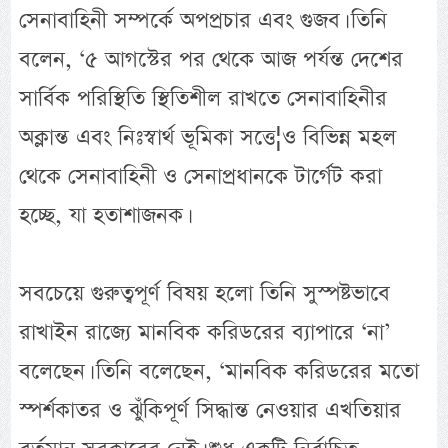
সেনাবাহিনী সম্পর্কে অপপ্রচার এবং গুজব। তিনি
বলেন, ‘৫ আগস্টের পর থেকে আজ পর্যন্ত দেশের
সার্বিক পরিস্থিতি স্থিতিশীল রাখতে সেনাবাহিনীর
অক্লান্ত এবং নিঃস্বার্থ ভূমিকা সত্তে¦ও বিভিন্ন মহল
থেকে সেনাবাহিনী ও সেনাপ্রধানকে টার্গেট করা
হচ্ছে, যা হতাশাজনক।
সবচেয়ে গুরুত্বপূর্ণ বিষয় হলো তিনি সুস্পষ্টভাবে
রাখাইন রাজ্যে মানবিক করিডরের ব্যাপারে ‘না’
বলেছেন। তিনি বলেছেন, ‘মানবিক করিডরের মতো
স্পর্শকাতর ও ঝুঁকিপূর্ণ সিদ্ধান্ত নেওয়ার এখতিয়ার