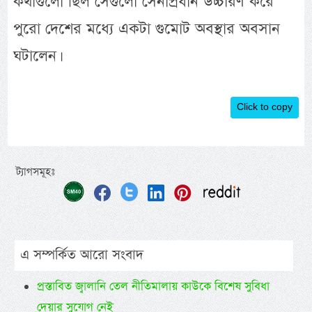
কথাগুলো ছিল সেগুলো সেনাপ্রধান উচ্চারণ করে
পুরো দেশের মধ্যে একটা গুমোট অবস্থার অবসান
ঘটালেন।
Click to copy
ট্যাগসমূহঃ
এ সম্পর্কিত আরো সংবাদ
প্রস্তাবিত জ্বালানি তেল নীতিমালায় কাউকে বিশেষ সুবিধা
দেয়ার সুযোগ নেই