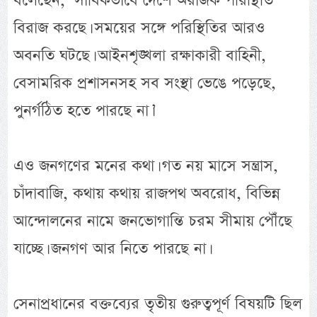
বলেছেন, ‘সার্বিকভাবে দেশে অরাজক পরিস্থিতি
বিরাজ করছে। সময়ের সঙ্গে পরিস্থিতির আরও
অবনতি ঘটছে। আইনশৃঙ্খলা রক্ষাকারী বাহিনী,
বেসামরিক প্রশাসনসহ সব সংস্থা ভেঙে পড়েছে,
পুনর্গঠিত হতে পারছে না।’
এও জনগণের মনের কথা। গত নয় মাসে সন্ত্রাস,
চাঁদাবাজি, কথায় কথায় রাজপথ অবরোধ, বিভিন্ন
আন্দোলনের নামে জনভোগান্তি চরম সীমায় পৌঁছে
যাচ্ছে। জনগণ আর নিতে পারছে না।
সেনাপ্রধানের বক্তব্যের তৃতীয় গুরুত্বপূর্ণ বিষয়টি ছিল