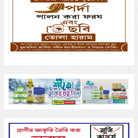
Previous
Next