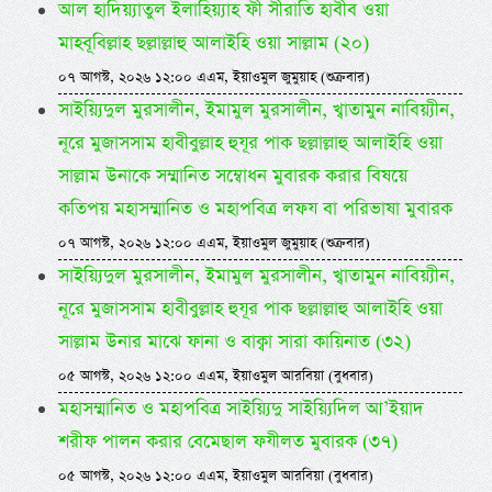
আল হাদিয়্যাতুল ইলাহিয়্যাহ ফী সীরাতি হাবীব ওয়া
মাহবূবিল্লাহ ছল্লাল্লাহু আলাইহি ওয়া সাল্লাম (২০)
০৭ আগস্ট, ২০২৬ ১২:০০ এএম, ইয়াওমুল জুমুয়াহ (শুক্রবার)
সাইয়্যিদুল মুরসালীন, ইমামুল মুরসালীন, খ্বাতামুন নাবিয়্যীন,
নূরে মুজাসসাম হাবীবুল্লাহ হুযূর পাক ছল্লাল্লাহু আলাইহি ওয়া
সাল্লাম উনাকে সম্মানিত সম্বোধন মুবারক করার বিষয়ে
কতিপয় মহাসম্মানিত ও মহাপবিত্র লফয বা পরিভাষা মুবারক
০৭ আগস্ট, ২০২৬ ১২:০০ এএম, ইয়াওমুল জুমুয়াহ (শুক্রবার)
সাইয়্যিদুল মুরসালীন, ইমামুল মুরসালীন, খ্বাতামুন নাবিয়্যীন,
নূরে মুজাসসাম হাবীবুল্লাহ হুযূর পাক ছল্লাল্লাহু আলাইহি ওয়া
সাল্লাম উনার মাঝে ফানা ও বাক্বা সারা কায়িনাত (৩২)
০৫ আগস্ট, ২০২৬ ১২:০০ এএম, ইয়াওমুল আরবিয়া (বুধবার)
মহাসম্মানিত ও মহাপবিত্র সাইয়্যিদু সাইয়্যিদিল আ’ইয়াদ
শরীফ পালন করার বেমেছাল ফযীলত মুবারক (৩৭)
০৫ আগস্ট, ২০২৬ ১২:০০ এএম, ইয়াওমুল আরবিয়া (বুধবার)