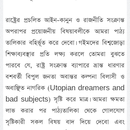
রাষ্ট্রের প্রচলিত আইন-কানুন ও রাজনীতি সংক্রান্ত
অপরাপর প্রয়োজনীয় বিষয়াবলীকে আমরা পাঠ্য
তালিকার বহির্ভূত করে দেবো। গইমদের বিশ্বজোড়া
শিক্ষাব্যবস্থার প্রতি লক্ষ্য করলে তোমরা বুঝতে
পারবে যে, রাষ্ট্র সংক্রান্ত ব্যাপারে ভ্রান্ত ধারণার
বশবর্তী বিপুল জনতা অবান্তর কল্পনা বিলাসী ও
অবাঞ্ছিত নাগরিক (Utopian dreamers and
bad subjects) সৃষ্টি করে মাত্র। আমরা ক্ষমতা
লাভ করার পর পাঠ্যতালিকা থেকে গোলযোগ
সৃষ্টিকারী সকল বিষয় বাদ দিয়ে দেবো এবং