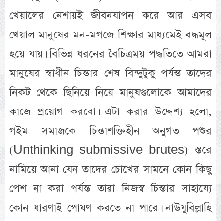
খেয়ালের নেশায়ই জীবনযাপন করে আর এসব
খেয়াল মানুষের মন-মগজে শিক্ষার মাধ্যমেই বদ্ধমূল
হয়ে যায়। বিভিন্ন ধরনের বৈচিত্রময় পদ্ধতিতে আমরা
মানুষের স্বাধীন চিন্তার শেষ বিন্দুটুকু পর্যন্ত তাদের
নিকট থেকে ছিনিয়ে নিয়ে মানুষগুলোকে আমাদের
কাজে প্রয়োগ করবো। এটা করার উদ্দেশ্য হলো,
গইম সমাজকে চিন্তাশক্তিহীন অনুগত পশুর
(Unthinking submissive brutes) স্তরে
নামিয়ে আনা যেন তাদের চোখের সামনে কোন কিছু
পেশ না করা পর্যন্ত তারা নিজস্ব চিন্তার সাহায্যে
কোন ধারণাই পোষণ করতে না পারে। নাউযুবিল্লাহি