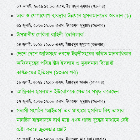
০৭ আগস্ট, ২০২৬ ১২:০০ এএম, ইয়াওমুল জুমুয়াহ (শুক্রবার)
ডাক ও যোগাযোগ ব্যবস্থার উন্নয়নে মুসলমানদের অবদান (১)
৩১ জুলাই, ২০২৬ ১২:০০ এএম, ইয়াওমুল জুমুয়াহ (শুক্রবার)
উসমানীয় গেরিলা বাহিনী ‘দেলিলার’
২৪ জুলাই, ২০২৬ ১২:০০ এএম, ইয়াওমুল জুমুয়াহ (শুক্রবার)
দেশে দেশে জাতিসংঘ ওরফে ইহুদীসংঘের কথিত মানবাধিকার
অফিসমূহের পবিত্র দ্বীন ইসলাম ও মুসলমান বিরোধী
কার্যক্রমের ইতিহাস (১৩তম পর্ব)
১৯ জুলাই, ২০২৬ ১২:০০ এএম, ইয়াওমুল আহাদ (রোববার)
আফ্রিকান মুসলমান ইউরোপকে যেভাবে সমৃদ্ধ করেছেন
১৭ জুলাই, ২০২৬ ১২:০০ এএম, ইয়াওমুল জুমুয়াহ (শুক্রবার)
সন্ত্রাসী সংগঠন ‘আইএস’ এর মাধ্যমে মুসলিম বিশ্ব ভাঙ্গার
মানচিত্র বাস্তবায়নে ব্যর্থ হয়ে এখন গাজা যুদ্ধের মাধ্যমে সেই
চেষ্টা করছে ক্রুসেডার জোট
১৫ জুলাই, ২০২৬ ১২:০০ এএম, ইয়াওমুল আরবিয়া (বুধবার)