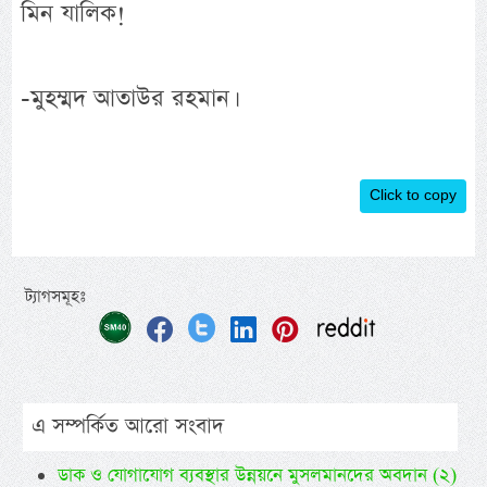
মিন যালিক!
-মুহম্মদ আতাউর রহমান।
Click to copy
ট্যাগসমূহঃ
এ সম্পর্কিত আরো সংবাদ
ডাক ও যোগাযোগ ব্যবস্থার উন্নয়নে মুসলমানদের অবদান (২)