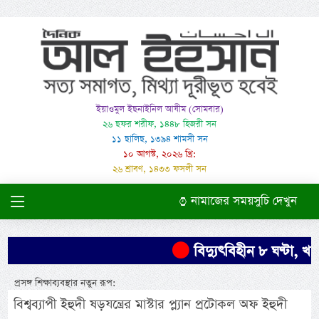
ইয়াওমুল ইছনাইনিল আযীম (সোমবার)
২৬ ছফর শরীফ, ১৪৪৮ হিজরী সন
১১ ছালিছ, ১৩৯৪ শামসী সন
১০ আগস্ট, ২০২৬ খ্রি:
২৬ শ্রাবণ, ১৪৩৩ ফসলী সন
নামাজের সময়সুচি দেখুন
বিদ্যুৎবিহীন ৮ ঘণ্টা, খাম
প্রসঙ্গ শিক্ষাব্যবস্থার নতুন রূপ:
বিশ্বব্যাপী ইহুদী ষড়যন্ত্রের মাস্টার প্ল্যান প্রটোকল অফ ইহুদী