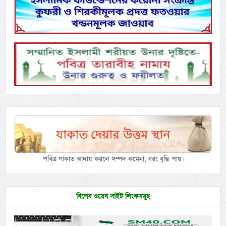
পবিত্র যাকাত আদায় করলে সম্পদ কমেনা, বরং বৃদ্ধি পায়।
বিশেষ ওয়েব সাইট লিংকসমূহ