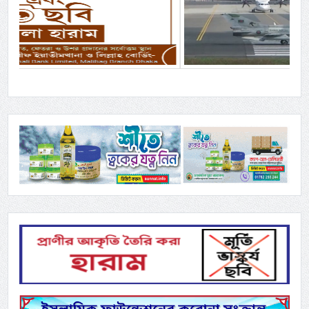
Previous
Next