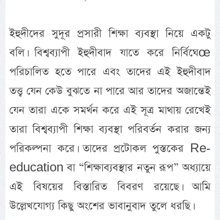
ইহুদীদের সুদূর প্রসারী শিক্ষা ব্যবস্থা নিয়ে একটু
বলি। বিশ্বব্যাপী ইহুদীবাদ যাতে করে নির্বিঘেœ
পরিচালিত হতে পারে এবং তাদের এই ইহুদীবাদ
তত্ত্ব যেন কেউ বুঝতে না পারে আর তাদের অজান্তেই
যেন তারা একে সমর্থন করে এই সূত্র মাথায় রেখেই
তারা বিশ্বব্যাপী শিক্ষা ব্যবস্থা পরিবর্তন করার জন্য
পরিকল্পনা করে। তাদের প্রটোকল পুস্তকের Re-
education বা “শিক্ষাব্যবস্থার নতুন রূপ” অধ্যায়ে
এই বিষয়ের বিস্তারিত বিবরণ রয়েছে। আমি
উল্লেখযোগ্য কিছু অংশের ভাবানুবাদ তুলে ধরছি।