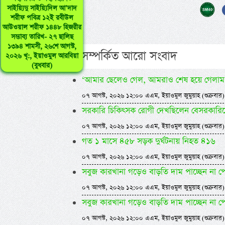
সাইয়্যিদু সাইয়্যিদিল আ’দাদ
শরীফ পবিত্র ১২ই রবীউল
আউওয়াল শরীফ ১৪৪৮ হিজরীর
সম্ভাব্য তারিখ- ২৭ ছালিছ
১৩৯৪ শামসী, ২৬শে আগস্ট,
এ সম্পর্কিত আরো সংবাদ
২০২৬ খৃ:, ইয়াওমুল আরবিয়া
(বুধবার)
‘আমার ছেলেও গেল, আমরাও শেষ হয়ে গেলাম
০৭ আগস্ট, ২০২৬ ১২:০০ এএম, ইয়াওমুল জুমুয়াহ (শুক্রবার)
সরকারি চিকিৎসক রোগী দেখছিলেন বেসরকারিতে, ধর
০৭ আগস্ট, ২০২৬ ১২:০০ এএম, ইয়াওমুল জুমুয়াহ (শুক্রবার)
গত ১ মাসে ৪৫৮ সড়ক দুর্ঘটনায় নিহত ৪১৬
০৭ আগস্ট, ২০২৬ ১২:০০ এএম, ইয়াওমুল জুমুয়াহ (শুক্রবার)
সবুজ কারখানা গড়েও বাড়তি দাম পাচ্ছেন না প
০৭ আগস্ট, ২০২৬ ১২:০০ এএম, ইয়াওমুল জুমুয়াহ (শুক্রবার)
সবুজ কারখানা গড়েও বাড়তি দাম পাচ্ছেন না প
০৭ আগস্ট, ২০২৬ ১২:০০ এএম, ইয়াওমুল জুমুয়াহ (শুক্রবার)