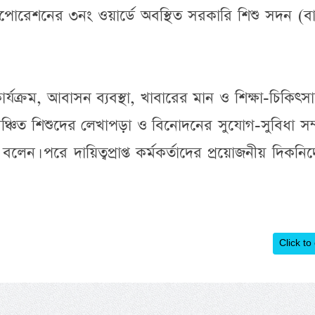
পোরেশনের ৩নং ওয়ার্ডে অবস্থিত সরকারি শিশু সদন (ব
ক কার্যক্রম, আবাসন ব্যবস্থা, খাবারের মান ও শিক্ষা-চিকিৎস
বঞ্চিত শিশুদের লেখাপড়া ও বিনোদনের সুযোগ-সুবিধা সম্
ন। পরে দায়িত্বপ্রাপ্ত কর্মকর্তাদের প্রয়োজনীয় দিকনির্
Click to