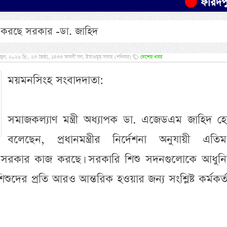
ফরিদপুরে যা
জ করছে সরকার -ডা. জাহিদ
, ২০২৬ খ্রি:, ২৩ জৈষ্ঠ্য, ১৪৩৩ ফসলী সন, ইয়াওমুছ সাবত (শনিবার)
দেশের খবর
ময়মনসিংহ সংবাদদাতা:
সমাজকল্যাণ মন্ত্রী অধ্যাপক ডা. এজেডএম জাহিদ হ
বলেছেন, প্রধানমন্ত্রীর নির্দেশনা অনুযায়ী এত
নে সরকার কাজ করছে। সরকারি শিশু সদনগুলোকে আধুন
িশুদের প্রতি আরও আন্তরিক হওয়ার জন্য সংশ্লিষ্ট কর্মকর্