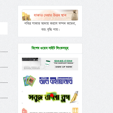
পবিত্র যাকাত আদায় করলে সম্পদ কমেনা,
বরং বৃদ্ধি পায়।
বিশেষ ওয়েব সাইট লিংকসমূহ