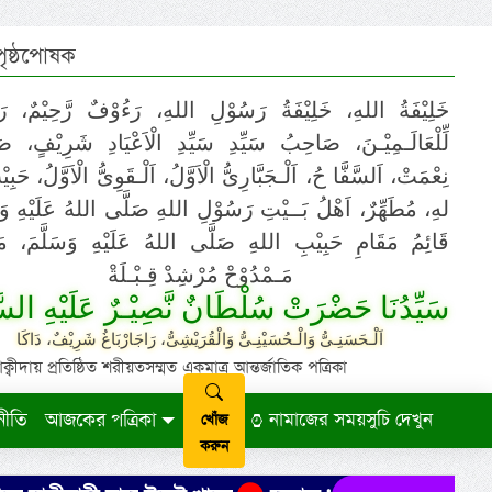
 পৃষ্ঠপোষক
خَلِيْفَةُ اللهِ، خَلِيْفَةُ رَسُوْلِ اللهِ، رَءُوْفٌ رَّحِيْمٌ، رَ
لِّلْعَالَـمِيْـنَ، صَاحِبُ سَيِّدِ سَيِّدِ الْاَعْيَادِ شَرِيْفٍ، 
نِعْمَتْ، اَلسَّفَّا حُ، اَلْـجَبَّارِىُّ الْاَوَّلُ، اَلْـقَوِىُّ الْاَوَّلُ، حَب
لهِ، مُطَهِّرٌ، اَهْلُ بَــيْتِ رَسُوْلِ اللهِ صَلَّى اللهُ عَلَيْهِ وَ،
قَائِمُ مَقَامِ حَبِيْبِ اللهِ صَلَّى اللهُ عَلَيْهِ وَسَلَّمَ، مَوْ
مَـمْدُوْحْ مُرْشِدْ قِـبْـلَةْ
سَيِّدُنَا حَضْرَتْ سُلْطَانٌ نَّصِيْـرٌ عَلَيْهِ السَّ
اَلْـحَسَنِـىُّ وَالْـحُسَيْنِـىُّ وَالْقُرَيْشِىُّ، رَاجَارْبَاغُ شَرِيْفٌ، دَاكَا
ায় প্রতিষ্ঠিত শরীয়তসম্মত একমাত্র আন্তর্জাতিক পত্রিকা
নীতি
আজকের পত্রিকা
নামাজের সময়সুচি দেখুন
খোঁজ
করুন