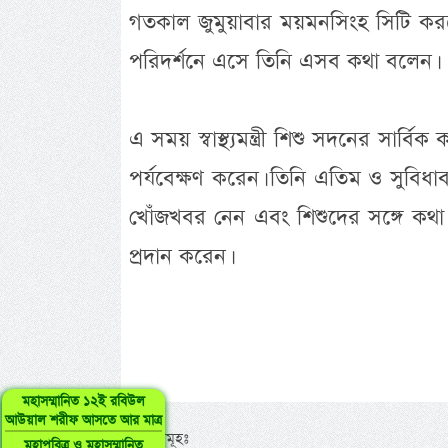
গতকাল জুমুয়াবার ময়মনসিংহ সিটি কর
পরিদর্শনে এসে তিনি এসব কথা বলেন।
এ সময় স্বাস্থ্যমন্ত্রী শিশু সদনের সার্বি
পর্যবেক্ষণ করেন। তিনি এতিম ও সুবিধা
খোঁজখবর নেন এবং শিশুদের সঙ্গে কথা বলে
প্রদান করেন।
মহাসম্মানিত ১২ই রবিউল
আউয়াল শরীফ আসতে আর মাত্র
ট্যাগসমূহঃ
মহাপবিত্র ও মহাসম্মানিত