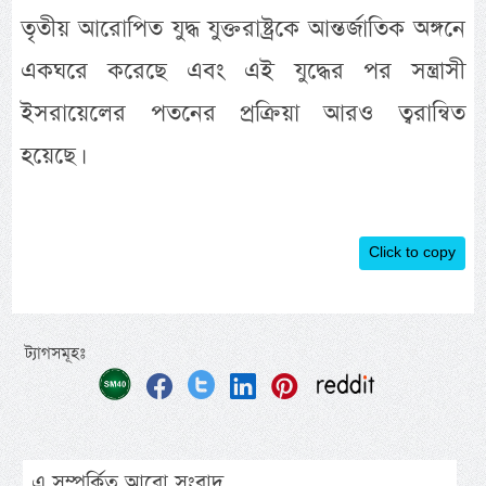
তৃতীয় আরোপিত যুদ্ধ যুক্তরাষ্ট্রকে আন্তর্জাতিক অঙ্গনে
একঘরে করেছে এবং এই যুদ্ধের পর সন্ত্রাসী
ইসরায়েলের পতনের প্রক্রিয়া আরও ত্বরান্বিত
হয়েছে।
Click to copy
ট্যাগসমূহঃ
এ সম্পর্কিত আরো সংবাদ