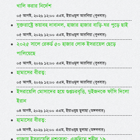
খালি করার নির্দেশ
০৫ আগস্ট, ২০২৬ ১২:০০ এএম, ইয়াওমুল আরবিয়া (বুধবার)
যুক্তরাষ্ট্রে ভয়াবহ দাবানল, হাজার হাজার বাড়ি-ঘর পুড়ে ছাই
০৫ আগস্ট, ২০২৬ ১২:০০ এএম, ইয়াওমুল আরবিয়া (বুধবার)
২০২৫ সালে রেকর্ড ৫০ হাজার লোক ইসরায়েল ছেড়ে
পালিয়েছে
০৫ আগস্ট, ২০২৬ ১২:০০ এএম, ইয়াওমুল আরবিয়া (বুধবার)
হামাসের বীরত্ব:
০৫ আগস্ট, ২০২৬ ১২:০০ এএম, ইয়াওমুল আরবিয়া (বুধবার)
ইসরায়েলি মোসাদের হয়ে গুপ্তচরবৃত্তি, দুইজনকে ফাঁসি দিলো
ইরান
০৪ আগস্ট, ২০২৬ ১২:০০ এএম, ইয়াওমুছ ছুলাছা (মঙ্গলবার)
হামাসের বীরত্ব:
০৪ আগস্ট, ২০২৬ ১২:০০ এএম, ইয়াওমুছ ছুলাছা (মঙ্গলবার)
গাজায় ইসরায়েলি নৃশংসতা: একদিনে শহীদ ১৯