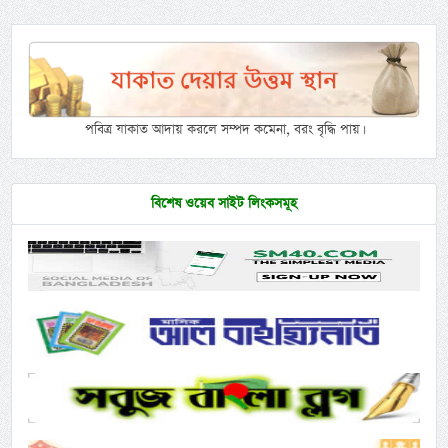
পবিত্র যাকাত আদায় করলে সম্পদ কমেনা, বরং বৃদ্ধি পায়।
বিশেষ ওয়েব সাইট লিংকসমূহ