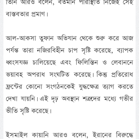
তিনি আরও বলেন, বর্তমান পরিস্থিতি নিজেই সেই
বাস্তবতার প্রমাণ।
আল-আকসা তুফান অভিযান থেকে শুরু করে আজ
পর্যন্ত তারা নজিরবিহীন চাপ সৃষ্টি করেছে, ব্যাপক
ধ্বংসযজ্ঞ চালিয়েছে এবং ফিলিস্তিন ও লেবাননে
ভয়াবহ অপরাধ সংঘটিত করেছে। কিন্তু প্রতিরোধ
ফ্রন্টের কোনো সংগঠনকেই যুদ্ধক্ষেত্র ত্যাগ করতে
দেখা যায়নি। এই দৃঢ় অবস্থান শত্রুদের মধ্যে গভীর
ভীতি সৃষ্টি করেছে।
ইসমাইল কায়ানি আরও বলেন, ইরানের বিরুদ্ধে