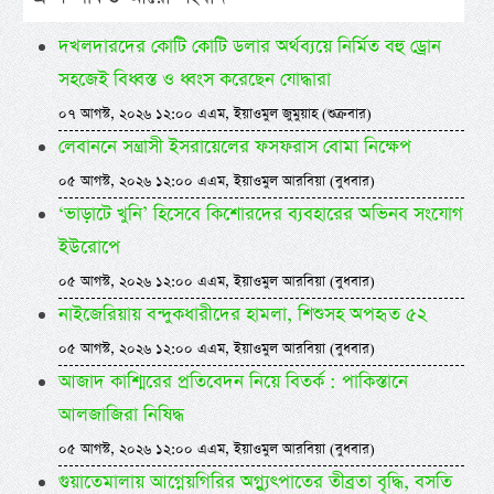
দখলদারদের কোটি কোটি ডলার অর্থব্যয়ে নির্মিত বহু ড্রোন
সহজেই বিধ্বস্ত ও ধ্বংস করেছেন যোদ্ধারা
০৭ আগস্ট, ২০২৬ ১২:০০ এএম, ইয়াওমুল জুমুয়াহ (শুক্রবার)
লেবাননে সন্ত্রাসী ইসরায়েলের ফসফরাস বোমা নিক্ষেপ
০৫ আগস্ট, ২০২৬ ১২:০০ এএম, ইয়াওমুল আরবিয়া (বুধবার)
‘ভাড়াটে খুনি’ হিসেবে কিশোরদের ব্যবহারের অভিনব সংযোগ
ইউরোপে
০৫ আগস্ট, ২০২৬ ১২:০০ এএম, ইয়াওমুল আরবিয়া (বুধবার)
নাইজেরিয়ায় বন্দুকধারীদের হামলা, শিশুসহ অপহৃত ৫২
০৫ আগস্ট, ২০২৬ ১২:০০ এএম, ইয়াওমুল আরবিয়া (বুধবার)
আজাদ কাশ্মিরের প্রতিবেদন নিয়ে বিতর্ক : পাকিস্তানে
আলজাজিরা নিষিদ্ধ
০৫ আগস্ট, ২০২৬ ১২:০০ এএম, ইয়াওমুল আরবিয়া (বুধবার)
গুয়াতেমালায় আগ্নেয়গিরির অগ্ন্যুৎপাতের তীব্রতা বৃদ্ধি, বসতি