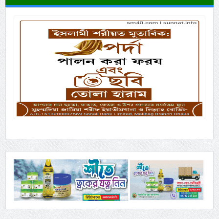
Previous
Next