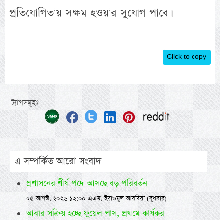
প্রতিযোগিতায় সক্ষম হওয়ার সুযোগ পাবে।
Click to copy
ট্যাগসমূহঃ
এ সম্পর্কিত আরো সংবাদ
প্রশাসনের শীর্ষ পদে আসছে বড় পরিবর্তন
০৫ আগস্ট, ২০২৬ ১২:০০ এএম, ইয়াওমুল আরবিয়া (বুধবার)
আবার সক্রিয় হচ্ছে ফুয়েল পাস, প্রথমে কার্যকর