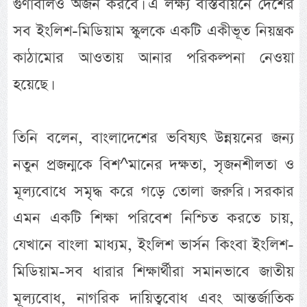
গুণাবলিও অর্জন করবে। এ লক্ষ্য বাস্তবায়নে দেশের
সব ইংলিশ-মিডিয়াম স্কুলকে একটি একীভূত নিয়ন্ত্রক
কাঠামোর আওতায় আনার পরিকল্পনা নেওয়া
হয়েছে।
তিনি বলেন, বাংলাদেশের ভবিষ্যৎ উন্নয়নের জন্য
নতুন প্রজন্মকে বিশ^মানের দক্ষতা, সৃজনশীলতা ও
মূল্যবোধে সমৃদ্ধ করে গড়ে তোলা জরুরি। সরকার
এমন একটি শিক্ষা পরিবেশ নিশ্চিত করতে চায়,
যেখানে বাংলা মাধ্যম, ইংলিশ ভার্সন কিংবা ইংলিশ-
মিডিয়াম-সব ধারার শিক্ষার্থীরা সমানভাবে জাতীয়
মূল্যবোধ, নাগরিক দায়িত্ববোধ এবং আন্তর্জাতিক