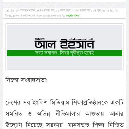
,
১৮ যিলহজ্জ শরীফ, ১৪৪৭ হিজরী সন, ০৬ আউওয়াল, ১৩৯৪ শামসী সন , ০৫ জুন, ২০২৬ খ্রি:, ২২
জৈষ্ঠ্য, ১৪৩৩ ফসলী সন, ইয়াওমুল জুমুয়াহ (শুক্রবার)
দেশের খবর
নিজস্ব সংবাদদাতা:
দেশের সব ইংলিশ-মিডিয়াম শিক্ষাপ্রতিষ্ঠানকে একটি
সমন্বিত ও অভিন্ন নীতিমালার আওতায় আনার
উদ্যোগ নিয়েছে সরকার। মানসম্মত শিক্ষা নিশ্চিত