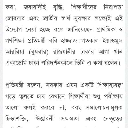
করা, জবাবদিহি বৃদ্ধি, শিক্ষার্থীদের নিরাপত্তা
জোরদার এবং জাতীয় স্বার্থ সুরক্ষার লক্ষ্যেই এই
উদ্যোগ নেয়া হচ্ছে বলে জানিয়েছেন প্রাথমিক ও
গণশিক্ষা প্রতিমন্ত্রী ববি হাজ্জাজ। গতকাল ইয়াওমুল
আরবিয়া (বুধবার) রাজধানীর ঢাকার আগা খান
একাডেমি ঢাকা পরিদর্শনকালে তিনি এ কথা বলেন।
প্রতিমন্ত্রী বলেন, সরকার এমন একটি শিক্ষাব্যবস্থা
গড়ে তুলতে চায় যেখানে শিক্ষার্থীরা শুধু পরীক্ষায়
ভালো ফলই করবে না, বরং সমালোচনামূলক
চিন্তাশক্তি, উদ্ভাবনী সক্ষমতা এবং নেতৃত্বের