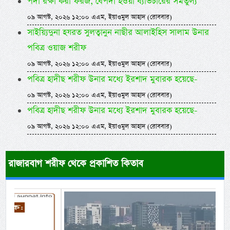
পর্দা রক্ষা করা ফরজ, বেপর্দা হওয়া ব্যভিচারের সমতুল্য
০৯ আগস্ট, ২০২৬ ১২:০০ এএম, ইয়াওমুল আহাদ (রোববার)
সাইয়্যিদুনা হযরত সুলত্বানুন নাছীর আলাইহিস সালাম উনার
পবিত্র ওয়াজ শরীফ
০৯ আগস্ট, ২০২৬ ১২:০০ এএম, ইয়াওমুল আহাদ (রোববার)
পবিত্র হাদীছ শরীফ উনার মধ্যে ইরশাদ মুবারক হয়েছে-
০৯ আগস্ট, ২০২৬ ১২:০০ এএম, ইয়াওমুল আহাদ (রোববার)
পবিত্র হাদীছ শরীফ উনার মধ্যে ইরশাদ মুবারক হয়েছে-
০৯ আগস্ট, ২০২৬ ১২:০০ এএম, ইয়াওমুল আহাদ (রোববার)
রাজারবাগ শরীফ থেকে প্রকাশিত কিতাব