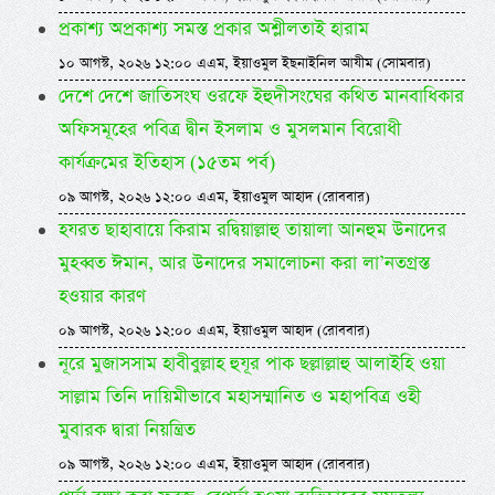
প্রকাশ্য অপ্রকাশ্য সমস্ত প্রকার অশ্লীলতাই হারাম
১০ আগস্ট, ২০২৬ ১২:০০ এএম, ইয়াওমুল ইছনাইনিল আযীম (সোমবার)
দেশে দেশে জাতিসংঘ ওরফে ইহুদীসংঘের কথিত মানবাধিকার
অফিসমূহের পবিত্র দ্বীন ইসলাম ও মুসলমান বিরোধী
কার্যক্রমের ইতিহাস (১৫তম পর্ব)
০৯ আগস্ট, ২০২৬ ১২:০০ এএম, ইয়াওমুল আহাদ (রোববার)
হযরত ছাহাবায়ে কিরাম রদ্বিয়াল্লাহু তায়ালা আনহুম উনাদের
মুহব্বত ঈমান, আর উনাদের সমালোচনা করা লা’নতগ্রস্ত
হওয়ার কারণ
০৯ আগস্ট, ২০২৬ ১২:০০ এএম, ইয়াওমুল আহাদ (রোববার)
নূরে মুজাসসাম হাবীবুল্লাহ হুযূর পাক ছল্লাল্লাহু আলাইহি ওয়া
সাল্লাম তিনি দায়িমীভাবে মহাসম্মানিত ও মহাপবিত্র ওহী
মুবারক দ্বারা নিয়ন্ত্রিত
০৯ আগস্ট, ২০২৬ ১২:০০ এএম, ইয়াওমুল আহাদ (রোববার)