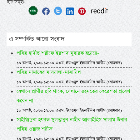
ট্যাগসমূহঃ
এ সম্পর্কিত আরো সংবাদ
পবিত্র হাদীছ শরীফে ইরশাদ মুবারক হয়েছে-
১০ আগস্ট, ২০২৬ ১২:০০ এএম, ইয়াওমুল ইছনাইনিল আযীম (সোমবার)
পবিত্র নামাযের মাসয়ালা-মাসায়িল
১০ আগস্ট, ২০২৬ ১২:০০ এএম, ইয়াওমুল ইছনাইনিল আযীম (সোমবার)
যেখানে প্রাণীর ছবি থাকে, সেখানে রহমতের ফেরেশতা প্রবেশ
করেন না
১০ আগস্ট, ২০২৬ ১২:০০ এএম, ইয়াওমুল ইছনাইনিল আযীম (সোমবার)
সাইয়্যিদুনা হযরত সুলত্বানুন নাছীর আলাইহিস সালাম উনার
পবিত্র ওয়াজ শরীফ
১০ আগস্ট, ২০২৬ ১২:০০ এএম, ইয়াওমুল ইছনাইনিল আযীম (সোমবার)