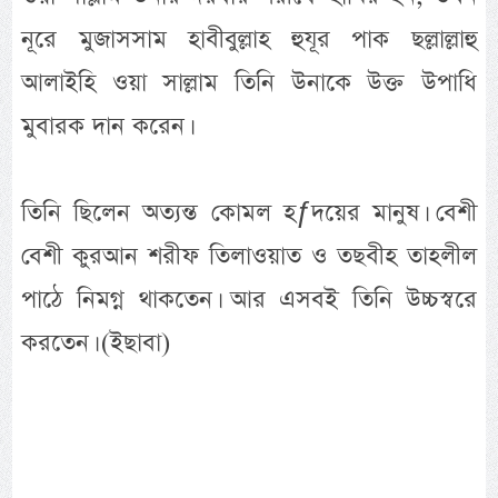
নূরে মুজাসসাম হাবীবুল্লাহ হুযূর পাক ছল্লাল্লাহু
আলাইহি ওয়া সাল্লাম তিনি উনাকে উক্ত উপাধি
মুবারক দান করেন।
তিনি ছিলেন অত্যন্ত কোমল হƒদয়ের মানুষ। বেশী
বেশী কুরআন শরীফ তিলাওয়াত ও তছবীহ তাহলীল
পাঠে নিমগ্ন থাকতেন। আর এসবই তিনি উচ্চস্বরে
করতেন। (ইছাবা)