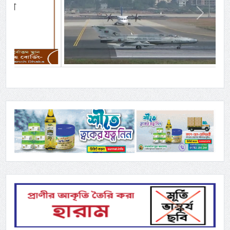
Previous
Next