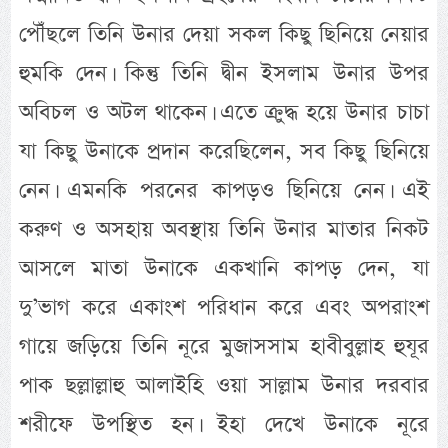
পৌঁছলে তিনি উনার দেয়া সকল কিছু ছিনিয়ে নেয়ার
হুমকি দেন। কিন্তু তিনি দ্বীন ইসলাম উনার উপর
অবিচল ও অটল থাকেন। এতে ক্রুদ্ধ হয়ে উনার চাচা
যা কিছু উনাকে প্রদান করেছিলেন, সব কিছু ছিনিয়ে
নেন। এমনকি পরনের কাপড়ও ছিনিয়ে নেন। এই
করুণ ও অসহায় অবস্থায় তিনি উনার মাতার নিকট
আসলে মাতা উনাকে একখানি কাপড় দেন, যা
দু’ভাগ করে একাংশ পরিধান করে এবং অপরাংশ
গায়ে জড়িয়ে তিনি নূরে মুজাসসাম হাবীবুল্লাহ হুযূর
পাক ছল্লাল্লাহু আলাইহি ওয়া সাল্লাম উনার দরবার
শরীফে উপস্থিত হন। ইহা দেখে উনাকে নূরে