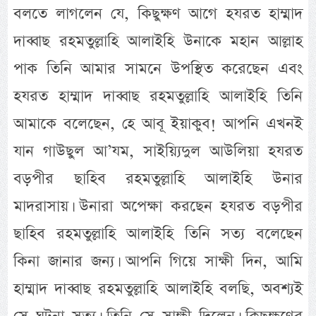
বলতে লাগলেন যে, কিছুক্ষণ আগে হযরত হাম্মাদ
দাব্বাছ রহমতুল্লাহি আলাইহি উনাকে মহান আল্লাহ
পাক তিনি আমার সামনে উপস্থিত করেছেন এবং
হযরত হাম্মাদ দাব্বাছ রহমতুল্লাহি আলাইহি তিনি
আমাকে বলেছেন, হে আবূ ইয়াকুব! আপনি এখনই
যান গাউছুল আ’যম, সাইয়্যিদুল আউলিয়া হযরত
বড়পীর ছাহিব রহমতুল্লাহি আলাইহি উনার
মাদরাসায়। উনারা অপেক্ষা করছেন হযরত বড়পীর
ছাহিব রহমতুল্লাহি আলাইহি তিনি সত্য বলেছেন
কিনা জানার জন্য। আপনি গিয়ে সাক্ষী দিন, আমি
হাম্মাদ দাব্বাছ রহমতুল্লাহি আলাইহি বলছি, অবশ্যই