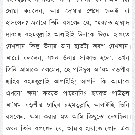
দোয়া করলেন, আর দোয়ার শেষে কেনই বা
হাসলেন? জবাবে তিনি বললেন যে, “হযরত হাম্মাদ
দাব্বাছ রহমতুল্লাহি আলাইহি উনাকে উত্তম হালতে
দেখলাম কিন্তু উনার ডান হাতটা অবশ দেখলাম।
আরো বললেন, যখন উনার সাক্ষাত হলো, তখন
তিনি আমাকে বললেন, হে গাউছুল আ’যম বড়পীর
ছাহিব রহমতুল্লাহি আলাইহি! আপনি কি আমাকে
এখনো ক্ষমা করতে পারেননি? হযরত গাউছুল
আ’যম বড়পীর ছাহিব রহমতুল্লাহি আলাইহি তিনি
বললেন, ক্ষমা করার মত আমি কিছুতো দেখছিনা।
তখন তিনি বললেন যে, আমার হায়াতে কোন এক