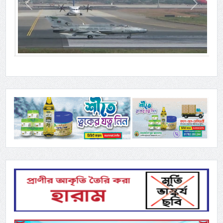
Previous
Next