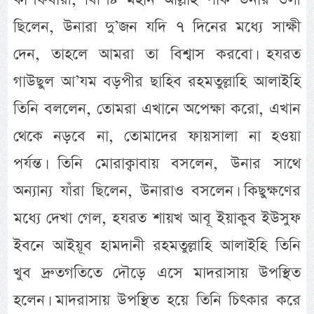
ছিলেন, উনারা দু’জন যদি ৭ দিনের মধ্যে সাক্ষী
দেন, তাহলে আমরা তা বিশ্বাস করবো। হযরত
গাউছুল আ’যম বড়পীর ছাহিব রহমতুল্লাহি আলাইহি
তিনি বললেন, তোমরা এখানে অপেক্ষা করো, এখান
থেকে নড়বে না, তোমাদের ফায়সালা না হওয়া
পর্যন্ত। তিনি মোরাক্বাবায় বসলেন, উনার সাথে
অন্যান্য যাঁরা ছিলেন, উনারাও বসলেন। কিছুক্ষণের
মধ্যে দেখা গেল, হযরত শায়খ আবূ ইয়াকুব ইউসুফ
ইবনে আইয়ূব হামদানী রহমতুল্লাহি আলাইহি তিনি
খুব দ্রুতগতিতে দৌড়ে এসে মাদরাসায় উপস্থিত
হলেন। মাদরাসায় উপস্থিত হয়ে তিনি চিৎকার করে