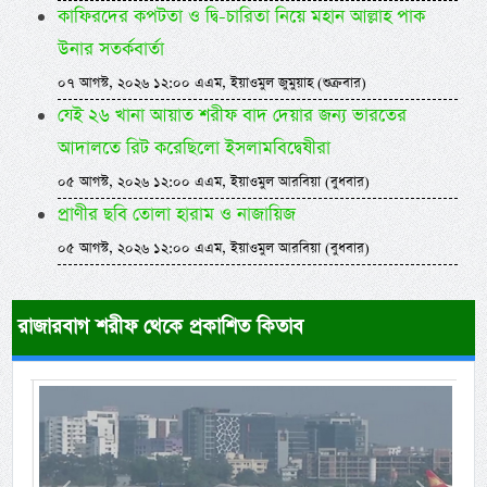
কাফিরদের কপটতা ও দ্বি-চারিতা নিয়ে মহান আল্লাহ পাক
উনার সতর্কবার্তা
০৭ আগস্ট, ২০২৬ ১২:০০ এএম, ইয়াওমুল জুমুয়াহ (শুক্রবার)
যেই ২৬ খানা আয়াত শরীফ বাদ দেয়ার জন্য ভারতের
আদালতে রিট করেছিলো ইসলামবিদ্বেষীরা
০৫ আগস্ট, ২০২৬ ১২:০০ এএম, ইয়াওমুল আরবিয়া (বুধবার)
প্রাণীর ছবি তোলা হারাম ও নাজায়িজ
০৫ আগস্ট, ২০২৬ ১২:০০ এএম, ইয়াওমুল আরবিয়া (বুধবার)
রাজারবাগ শরীফ থেকে প্রকাশিত কিতাব