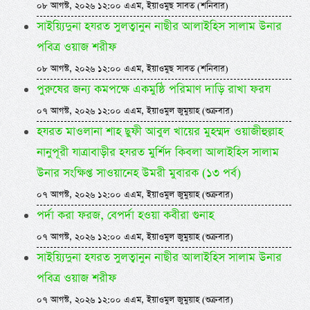
০৮ আগস্ট, ২০২৬ ১২:০০ এএম, ইয়াওমুছ সাবত (শনিবার)
সাইয়্যিদুনা হযরত সুলত্বানুন নাছীর আলাইহিস সালাম উনার
পবিত্র ওয়াজ শরীফ
০৮ আগস্ট, ২০২৬ ১২:০০ এএম, ইয়াওমুছ সাবত (শনিবার)
পুরুষের জন্য কমপক্ষে একমুষ্ঠি পরিমাণ দাড়ি রাখা ফরয
০৭ আগস্ট, ২০২৬ ১২:০০ এএম, ইয়াওমুল জুমুয়াহ (শুক্রবার)
হযরত মাওলানা শাহ ছুফী আবুল খায়ের মুহম্মদ ওয়াজীহুল্লাহ
নানুপূরী যাত্রাবাড়ীর হযরত মুর্শিদ কিবলা আলাইহিস সালাম
উনার সংক্ষিপ্ত সাওয়ানেহ উমরী মুবারক (১৩ পর্ব)
০৭ আগস্ট, ২০২৬ ১২:০০ এএম, ইয়াওমুল জুমুয়াহ (শুক্রবার)
পর্দা করা ফরজ, বেপর্দা হওয়া কবীরা গুনাহ
০৭ আগস্ট, ২০২৬ ১২:০০ এএম, ইয়াওমুল জুমুয়াহ (শুক্রবার)
সাইয়্যিদুনা হযরত সুলত্বানুন নাছীর আলাইহিস সালাম উনার
পবিত্র ওয়াজ শরীফ
০৭ আগস্ট, ২০২৬ ১২:০০ এএম, ইয়াওমুল জুমুয়াহ (শুক্রবার)