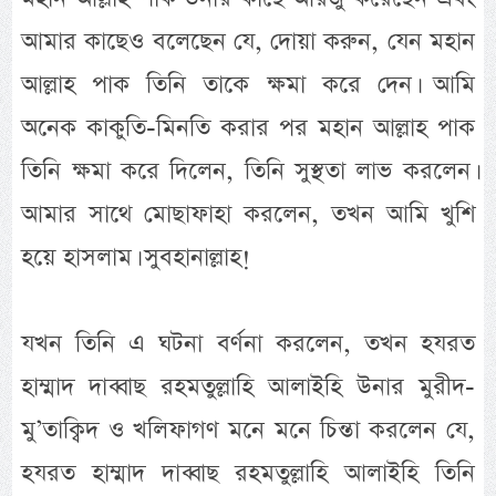
আমার কাছেও বলেছেন যে, দোয়া করুন, যেন মহান
আল্লাহ পাক তিনি তাকে ক্ষমা করে দেন। আমি
অনেক কাকুতি-মিনতি করার পর মহান আল্লাহ পাক
তিনি ক্ষমা করে দিলেন, তিনি সুস্থতা লাভ করলেন।
আমার সাথে মোছাফাহা করলেন, তখন আমি খুশি
হয়ে হাসলাম। সুবহানাল্লাহ!
যখন তিনি এ ঘটনা বর্ণনা করলেন, তখন হযরত
হাম্মাদ দাব্বাছ রহমতুল্লাহি আলাইহি উনার মুরীদ-
মু’তাক্বিদ ও খলিফাগণ মনে মনে চিন্তা করলেন যে,
হযরত হাম্মাদ দাব্বাছ রহমতুল্লাহি আলাইহি তিনি