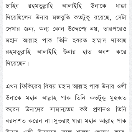
ছাহিব রহমতুল্লাহি আলাইহি উনাকে ধাক্কা
দিয়েছিলেন উনার মজবুতি কতটুকু রয়েছে, সেটা
দেখার জন্য, অন্য কোন উদ্দেশ্যে নয়, তারপরেও
মহান আল্লাহ পাক তিনি হযরত হাম্মাদ দাব্বাছ
রহমতুল্লাহি আলাইহি উনার হাত অবশ করে
দিয়েছেন।
এখন ফিকিরের বিষয় মহান আল্লাহ পাক উনার ওলী
উনাকে মহান আল্লাহ পাক তিনি কতটুকু মুহব্বত
করেন উনাদের সামান্যতম কষ্ট প্রদানও তিনি
বরদাশত করেন না। সুতরাং যারা মহান আল্লাহ পাক