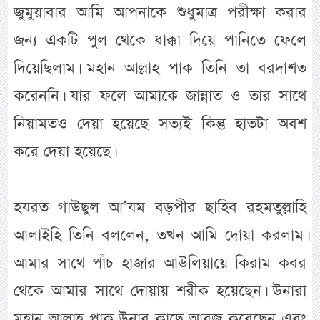
জুমুয়াবার আমি আপনাকে শুধুমাত্র পরীক্ষা করার
জন্য একটি পুল থেকে ধাক্কা দিয়ে পানিতে ফেলে
দিয়েছিলাম। মহান আল্লাহ পাক তিনি তা বরদাশত
করেননি। যার ফলে আমাকে জান্নাত ও তার সাথে
নিয়ামতও দেয়া হয়েছে সত্যই কিন্তু হাতটা অবশ
করে দেয়া হয়েছে।
হযরত গাউছুল আ’যম বড়পীর ছাহিব রহমতুল্লাহি
আলাইহি তিনি বললেন, তখন আমি দোয়া করলাম।
আমার সাথে পাঁচ হাজার আউলিয়ায়ে কিরাম কবর
থেকে আমার সাথে দোয়ায় শরীক হয়েছেন। উনারা
মহান আল্লাহ পাক উনার কাছে আরজু করেছেন এবং