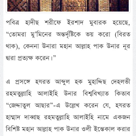
পবিত্র হাদীছ শরীফে ইরশাদ মুবারক হয়েছে,
“তোমরা মু’মিনের অন্তর্দৃষ্টিকে ভয় করো (বিরত
থাক), কেননা উনারা মহান আল্লাহ পাক উনার নূর
দ্বারা প্রত্যক্ষ করেন। ”
এ প্রসঙ্গে হযরত আব্দুল হক মুহাদ্দিছ দেহলভী
রহমতুল্লাহি আলাইহি উনার বিশ্ববিখ্যাত কিতাব
“জেদ্দাতুল আছার”-এ উল্লেখ করেন যে, হযরত
হাম্মাদ দাব্বাছ রহমতুল্লাহি আলাইহি নামে একজন
বিশিষ্ট মহান আল্লাহ পাক উনার ওলী ইন্তেকাল করার