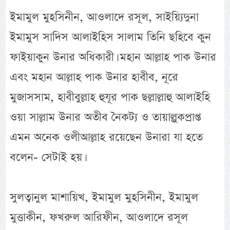
ইমামুল মুহসিনীন, আওলাদে রসূল, সাইয়্যিদুনা
ইমামুস সাদিস আলাইহিস সালাম তিনি ছহিবে কুন
ফাইয়াকুন উনার অধিকারী। মহান আল্লাহ পাক উনার
এবং মহান আল্লাহ পাক উনার হাবীব, নূরে
মুজাসসাম, হাবীবুল্লাহ হুযূর পাক ছল্লাল্লাহু আলাইহি
ওয়া সাল্লাম উনার অতীব নৈকট্য ও তায়াল্লুকপ্রাপ্ত
এমন অনেক ওলীআল্লাহ রয়েছেন উনারা যা হতে
বলেন- সেটাই হয়।
সুলত্বানুল মাশায়িখ, ইমামুল মুহসিনীন, ইমামুল
মুত্তাকীন, ফখরুল আরিফীন, আওলাদে রসূল