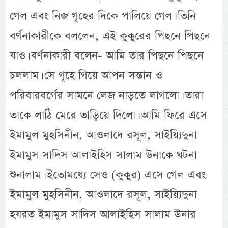
গেল এবং নিজ গৃহের দিকে পালিয়ে গেল। তিনি
বর্ণনাকারীকে বললেন, এই কুকুরের পিছনে পিছনে
যাও। বর্ণনাকারী বলেন- আমি তার পিছনে পিছনে
চললাম। সে গৃহে গিয়ে আপন সন্তান ও
পরিবারবর্গের সামনে লেজ নাড়তে লাগলো। তারা
তাকে লাঠি মেরে তাড়িয়ে দিলো। আমি ফিরে এসে
ইমামুল মুহসিনীন, আওলাদে রসূল, সাইয়্যিদুনা
ইমামুস সাদিস আলাইহিস সালাম উনাকে ঘটনা
শুনালাম। ইতোমধ্যে সেও (কুকুর) এসে গেল এবং
ইমামুল মুহসিনীন, আওলাদে রসূল, সাইয়্যিদুনা
হযরত ইমামুস সাদিস আলাইহিস সালাম উনার