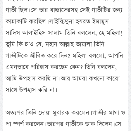
গাভী ছিল। সে তার বাচ্চাদেরসহ সেই গাভীটির জন্য
কান্নাকাটি করছিল। সাইয়্যিদুনা হযরত ইমামুস
সাদিস আলাইহিস সালাম তিনি বললেন, হে মহিলা!
তুমি কি চাও যে, মহান আল্লাহ তায়ালা তিনি
গাভীটিকে জীবিত করে দিন? মহিলা বললো, আপনি
এমনভাবে পরিহাস করছেন কেন? তিনি বললেন,
আমি উপহাস করছি না। আর আমরা কখনো কারো
সাথে উপহাস করি না।
অতঃপর তিনি দোয়া মুবারক করলেন। গাভীর মাথা ও
পা স্পর্শ করলেন। তারপর গাভীকে ডাক দিলেন। সে