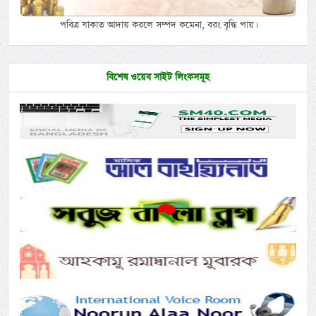
পবিত্র যাকাত আদায় করলে সম্পদ কমেনা, বরং বৃদ্ধি পায়।
বিশেষ ওয়েব সাইট লিংকসমূহ