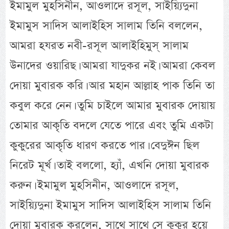
ইমামুল মুহসিনীন, আওলাদে রসূল, সাইয়্যিদুনা
ইমামুস সাদিস আলাইহিস সালাম তিনি বললেন,
আমরা হযরত নবী-রসূল আলাইহিমুস্ সালাম
উনাদের ওয়ারিছ। আমরা যাদুকর নই। আমরা কেবল
দোয়া মুবারক করি। আর মহান আল্লাহ পাক তিনি তা
কবুল করে নেন। তুমি চাইলে আমার মুবারক দোয়ায়
তোমার আকৃতি বদলে যেতে পারে এবং তুমি একটা
কুকুরের আকৃতি ধারণ করতে পার। বেদুঈন ছিল
নিরেট মূর্খ। তাই বললো, হ্যাঁ, এখনি দোয়া মুবারক
করুন। ইমামুল মুহসিনীন, আওলাদে রসূল,
সাইয়্যিদুনা ইমামুস সাদিস আলাইহিস সালাম তিনি
দোয়া মুবারক করলেন, সাথে সাথে সে কুকুর হয়ে