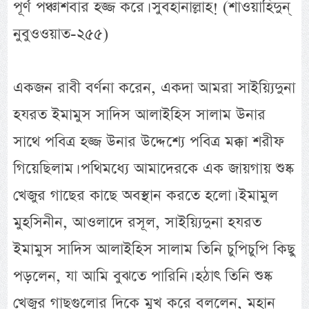
পূর্ণ পঞ্চাশবার হজ্জ করে। সুবহানাল্লাহ! (শাওয়াহিদুন্
নুবুওওয়াত-২৫৫)
একজন রাবী বর্ণনা করেন, একদা আমরা সাইয়্যিদুনা
হযরত ইমামুস সাদিস আলাইহিস সালাম উনার
সাথে পবিত্র হজ্জ উনার উদ্দেশ্যে পবিত্র মক্কা শরীফ
গিয়েছিলাম। পথিমধ্যে আমাদেরকে এক জায়গায় শুষ্ক
খেজুর গাছের কাছে অবস্থান করতে হলো। ইমামুল
মুহসিনীন, আওলাদে রসূল, সাইয়্যিদুনা হযরত
ইমামুস সাদিস আলাইহিস সালাম তিনি চুপিচুপি কিছু
পড়লেন, যা আমি বুঝতে পারিনি। হঠাৎ তিনি শুষ্ক
খেজুর গাছগুলোর দিকে মুখ করে বললেন, মহান