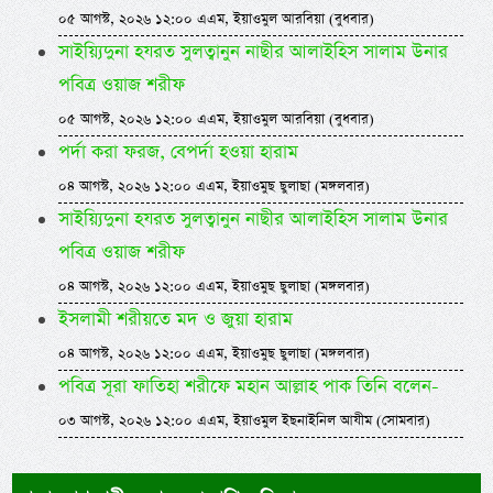
০৫ আগস্ট, ২০২৬ ১২:০০ এএম, ইয়াওমুল আরবিয়া (বুধবার)
সাইয়্যিদুনা হযরত সুলত্বানুন নাছীর আলাইহিস সালাম উনার
পবিত্র ওয়াজ শরীফ
০৫ আগস্ট, ২০২৬ ১২:০০ এএম, ইয়াওমুল আরবিয়া (বুধবার)
পর্দা করা ফরজ, বেপর্দা হওয়া হারাম
০৪ আগস্ট, ২০২৬ ১২:০০ এএম, ইয়াওমুছ ছুলাছা (মঙ্গলবার)
সাইয়্যিদুনা হযরত সুলত্বানুন নাছীর আলাইহিস সালাম উনার
পবিত্র ওয়াজ শরীফ
০৪ আগস্ট, ২০২৬ ১২:০০ এএম, ইয়াওমুছ ছুলাছা (মঙ্গলবার)
ইসলামী শরীয়তে মদ ও জুয়া হারাম
০৪ আগস্ট, ২০২৬ ১২:০০ এএম, ইয়াওমুছ ছুলাছা (মঙ্গলবার)
পবিত্র সূরা ফাতিহা শরীফে মহান আল্লাহ পাক তিনি বলেন-
০৩ আগস্ট, ২০২৬ ১২:০০ এএম, ইয়াওমুল ইছনাইনিল আযীম (সোমবার)