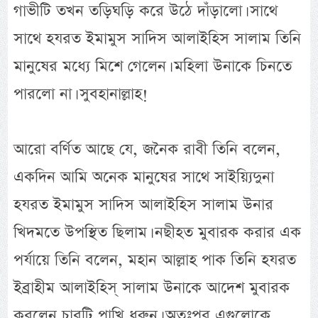
গাভীটি তখন তড়িঘড়ি করে উঠে দাঁড়ালো। সাথে
সাথে হযরত ইমামুস সাদিস আলাইহিস সালাম তিনি
মানুষের মধ্যে মিশে গেলেন। মহিলা উনাকে চিনতে
পারলো না। সুবহানাল্লাহ!
আরো বর্ণিত আছে যে, জনৈক রাবী তিনি বলেন,
একদিন আমি অনেক মানুষের সাথে সাইয়্যিদুনা
হযরত ইমামুস সাদিস আলাইহিস সালাম উনার
খিদমতে উপস্থিত ছিলাম। নছীহত মুবারক করার এক
পর্যায়ে তিনি বলেন, মহান আল্লাহ পাক তিনি হযরত
ইব্রাহীম আলাইহিস্ সালাম উনাকে আদেশ মুবারক
করলেন চারটি পাখি ধরুন। অতঃপর এগুলোকে