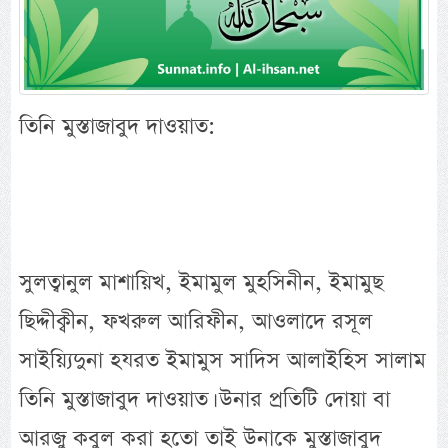
তিনি মুস্তাজাবুদ দাওয়াত:
সুলত্বানুল মাশায়িখ, ইমামুল মুহসিনীন, ইমামুছ
ছিদ্দীক্বীন, ফখরুল আরিফীন, আওলাদে রসূল
সাইয়্যিদুনা হযরত ইমামুস সাদিস আলাইহিস সালাম
তিনি মুস্তাজাবুদ দাওয়াত। উনার প্রতিটি দোয়া বা
আরজু কবুল করা হতো তাই উনাকে মুস্তাজাবুদ