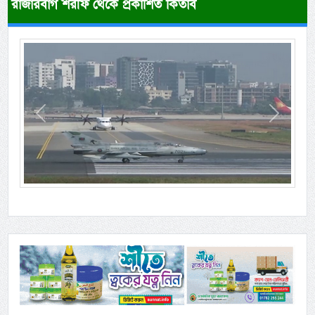
রাজারবাগ শরীফ থেকে প্রকাশিত কিতাব
Previous
Next