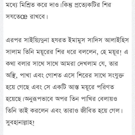
মধ্যে মিশ্রিত করে দাও। কিন্তু প্রত্যেকটির শির
সযতেœ রাখবে।
এরপর সাইয়্যিদুনা হযরত ইমামুস সাদিস আলাইহিস
সালাম তিনি ময়ূরের শির ধরে বললেন, হে ময়ূর! এ
কথা বলার সাথে সাথে আমরা দেখলাম যে, তার
অস্থি, পাখা এবং গোশত এসে শিরের সাথে সংযুক্ত
হয়ে গেছে এবং সে একটি আস্ত ময়ূরে পরিণত
হয়েছে। অনুরূপভাবে অপর তিন পাখির বেলায়ও
তিনি তাই করলেন এবং তারাও জীবিত হয়ে গেল।
সুবহানাল্লাহ!