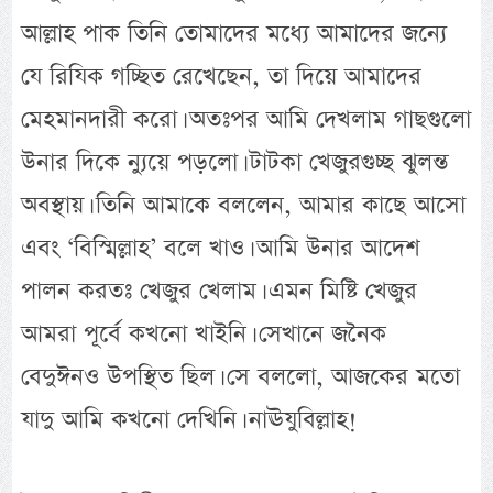
আল্লাহ পাক তিনি তোমাদের মধ্যে আমাদের জন্যে
যে রিযিক গচ্ছিত রেখেছেন, তা দিয়ে আমাদের
মেহমানদারী করো। অতঃপর আমি দেখলাম গাছগুলো
উনার দিকে ন্যুয়ে পড়লো। টাটকা খেজুরগুচ্ছ ঝুলন্ত
অবস্থায়। তিনি আমাকে বললেন, আমার কাছে আসো
এবং ‘বিস্মিল্লাহ’ বলে খাও। আমি উনার আদেশ
পালন করতঃ খেজুর খেলাম। এমন মিষ্টি খেজুর
আমরা পূর্বে কখনো খাইনি। সেখানে জনৈক
বেদুঈনও উপস্থিত ছিল। সে বললো, আজকের মতো
যাদু আমি কখনো দেখিনি। নাঊযুবিল্লাহ!