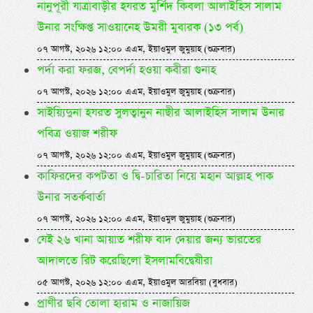
নানুপূরী যাত্রাবাড়ীর হযরত মুর্শিদ কিবলা আলাইহিস সালাম
উনার সংক্ষিপ্ত সাওয়ানেহ উমরী মুবারক (১৩ পর্ব)
০৭ আগস্ট, ২০২৬ ১২:০০ এএম, ইয়াওমুল জুমুয়াহ (শুক্রবার)
পর্দা করা ফরজ, বেপর্দা হওয়া কবীরা গুনাহ
০৭ আগস্ট, ২০২৬ ১২:০০ এএম, ইয়াওমুল জুমুয়াহ (শুক্রবার)
সাইয়্যিদুনা হযরত সুলত্বানুন নাছীর আলাইহিস সালাম উনার
পবিত্র ওয়াজ শরীফ
০৭ আগস্ট, ২০২৬ ১২:০০ এএম, ইয়াওমুল জুমুয়াহ (শুক্রবার)
কাফিরদের কপটতা ও দ্বি-চারিতা নিয়ে মহান আল্লাহ পাক
উনার সতর্কবার্তা
০৭ আগস্ট, ২০২৬ ১২:০০ এএম, ইয়াওমুল জুমুয়াহ (শুক্রবার)
যেই ২৬ খানা আয়াত শরীফ বাদ দেয়ার জন্য ভারতের
আদালতে রিট করেছিলো ইসলামবিদ্বেষীরা
০৫ আগস্ট, ২০২৬ ১২:০০ এএম, ইয়াওমুল আরবিয়া (বুধবার)
প্রাণীর ছবি তোলা হারাম ও নাজায়িজ