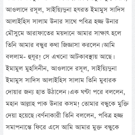
আওলাদে রসূল, সাইয়্যিদুনা হযরত ইমামুস সাদিস
আলাইহিস সালাম উনার সাথে পবিত্র হজ্জ উনার
মৌসুমে আরাফাতের ময়দানে আমার সাক্ষাৎ হলে
তিনি আমার বন্ধুর কথা জিজ্ঞাসা করলেন। আমি
বললাম- হুযূর! সে এখনো আটকাবস্থায় আছে।
ইমামুল মুহসিনীন, আওলাদে রসূল, সাইয়্যিদুনা
ইমামুস সাদিস আলাইহিস সালাম তিনি মুবারক
দোয়ার জন্য হাত উঠালেন। এক ঘণ্টা পরে বললেন,
মহান আল্লাহ পাক উনার কসম! তোমার বন্ধুকে মুক্তি
দেয়া হয়েছে। বর্ণনাকারী তিনি বললেন, পবিত্র হজ্জ
সমাপনান্তে ফিরে এসে আমি আমার মুক্ত বন্ধুকে