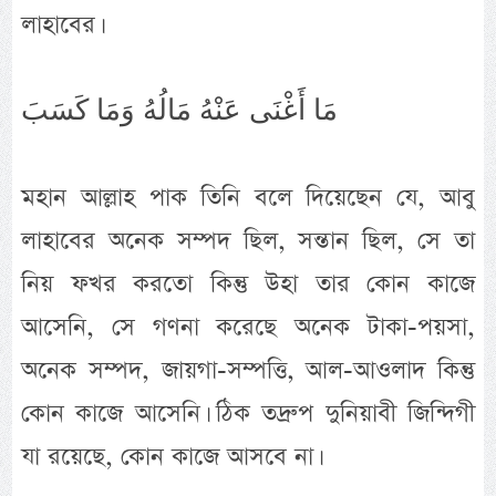
লাহাবের।
مَا أَغْنَى عَنْهُ مَالُهُ وَمَا كَسَبَ
মহান আল্লাহ পাক তিনি বলে দিয়েছেন যে, আবু
লাহাবের অনেক সম্পদ ছিল, সন্তান ছিল, সে তা
নিয় ফখর করতো কিন্তু উহা তার কোন কাজে
আসেনি, সে গণনা করেছে অনেক টাকা-পয়সা,
অনেক সম্পদ, জায়গা-সম্পত্তি, আল-আওলাদ কিন্তু
কোন কাজে আসেনি। ঠিক তদ্রুপ দুনিয়াবী জিন্দিগী
যা রয়েছে, কোন কাজে আসবে না।