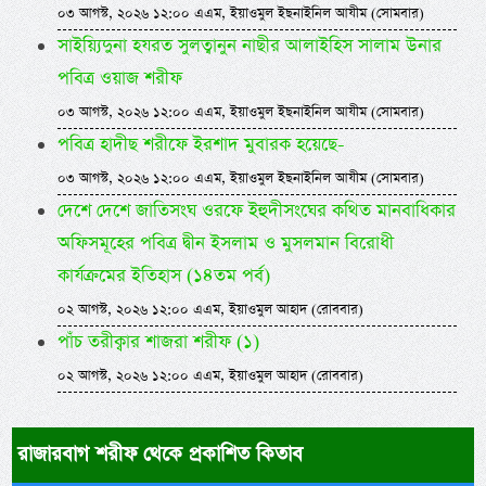
০৩ আগস্ট, ২০২৬ ১২:০০ এএম, ইয়াওমুল ইছনাইনিল আযীম (সোমবার)
সাইয়্যিদুনা হযরত সুলত্বানুন নাছীর আলাইহিস সালাম উনার
পবিত্র ওয়াজ শরীফ
০৩ আগস্ট, ২০২৬ ১২:০০ এএম, ইয়াওমুল ইছনাইনিল আযীম (সোমবার)
পবিত্র হাদীছ শরীফে ইরশাদ মুবারক হয়েছে-
০৩ আগস্ট, ২০২৬ ১২:০০ এএম, ইয়াওমুল ইছনাইনিল আযীম (সোমবার)
দেশে দেশে জাতিসংঘ ওরফে ইহুদীসংঘের কথিত মানবাধিকার
অফিসমূহের পবিত্র দ্বীন ইসলাম ও মুসলমান বিরোধী
কার্যক্রমের ইতিহাস (১৪তম পর্ব)
০২ আগস্ট, ২০২৬ ১২:০০ এএম, ইয়াওমুল আহাদ (রোববার)
পাঁচ তরীক্বার শাজরা শরীফ (১)
০২ আগস্ট, ২০২৬ ১২:০০ এএম, ইয়াওমুল আহাদ (রোববার)
রাজারবাগ শরীফ থেকে প্রকাশিত কিতাব