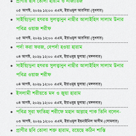
প্রাণীর ছবি তোলা হারাম ও নাজায়িজ
০৫ আগস্ট, ২০২৬ ১২:০০ এএম, ইয়াওমুল আরবিয়া (বুধবার)
সাইয়্যিদুনা হযরত সুলত্বানুন নাছীর আলাইহিস সালাম উনার
পবিত্র ওয়াজ শরীফ
০৫ আগস্ট, ২০২৬ ১২:০০ এএম, ইয়াওমুল আরবিয়া (বুধবার)
পর্দা করা ফরজ, বেপর্দা হওয়া হারাম
০৪ আগস্ট, ২০২৬ ১২:০০ এএম, ইয়াওমুছ ছুলাছা (মঙ্গলবার)
সাইয়্যিদুনা হযরত সুলত্বানুন নাছীর আলাইহিস সালাম উনার
পবিত্র ওয়াজ শরীফ
০৪ আগস্ট, ২০২৬ ১২:০০ এএম, ইয়াওমুছ ছুলাছা (মঙ্গলবার)
ইসলামী শরীয়তে মদ ও জুয়া হারাম
০৪ আগস্ট, ২০২৬ ১২:০০ এএম, ইয়াওমুছ ছুলাছা (মঙ্গলবার)
পবিত্র সূরা ফাতিহা শরীফে মহান আল্লাহ পাক তিনি বলেন-
০৩ আগস্ট, ২০২৬ ১২:০০ এএম, ইয়াওমুল ইছনাইনিল আযীম (সোমবার)
প্রাণীর ছবি তোলা শক্ত হারাম, রয়েছে কঠিন শাস্তি