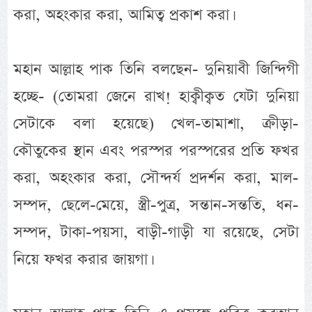
করা, অহংকার করা, আমিত্ব প্রকাশ করা।
মহান আল্লাহ পাক তিনি বলছেন- দুনিয়াবী জিন্দিগী
হচ্ছে- (তোমরা জেনে রাখ! হাক্বীক্বত যেটা দুনিয়া
সেটাকে বলা হয়েছে) খেল-তামাশা, ক্রীড়া-
কৌতুকের স্থান এবং পরস্পর পরস্পরের প্রতি ফখর
করা, অহংকার করা, সৌন্দর্য প্রদর্শন করা, মাল-
সম্পদ, ছেলে-মেয়ে, স্ত্রী-পুত্র, সন্তান-সন্ততি, ধন-
সম্পদ, টাকা-পয়সা, বাড়ী-গাড়ী যা রয়েছে, সেটা
নিয়ে ফখর করার জায়গা।