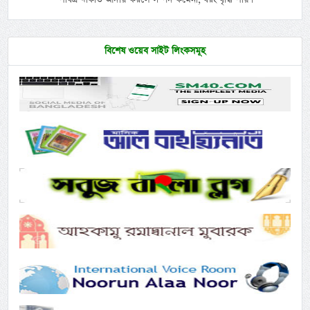
বিশেষ ওয়েব সাইট লিংকসমূহ