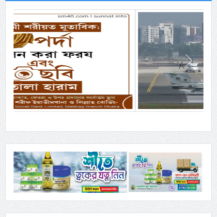
Previous
Next