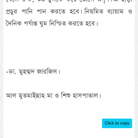
প্রচুর পানি পান করতে হবে। নিয়মিত ব্যায়াম ও
দৈনিক পর্যাপ্ত ঘুম নিশ্চিত করতে হবে।
-ডা. মুহম্মদ জারজিস।
আল মুতমাইন্নাহ মা ও শিশু হাসপাতাল।
Click to copy