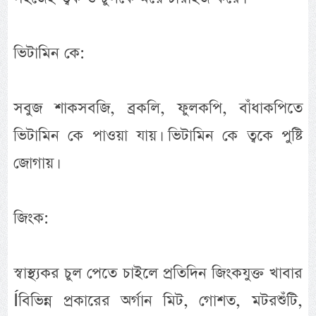
ভিটামিন কে:
সবুজ শাকসবজি, ব্রকলি, ফুলকপি, বাঁধাকপিতে
ভিটামিন কে পাওয়া যায়। ভিটামিন কে ত্বকে পুষ্টি
জোগায়।
জিংক:
স্বাস্থ্যকর চুল পেতে চাইলে প্রতিদিন জিংকযুক্ত খাবার
Íবিভিন্ন প্রকারের অর্গান মিট, গোশত, মটরশুঁটি,