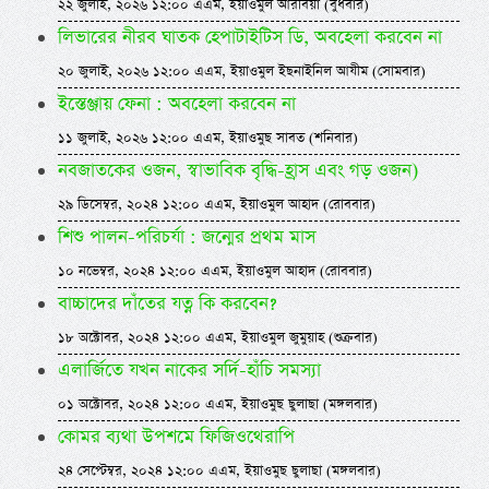
২২ জুলাই, ২০২৬ ১২:০০ এএম, ইয়াওমুল আরবিয়া (বুধবার)
লিভারের নীরব ঘাতক হেপাটাইটিস ডি, অবহেলা করবেন না
২০ জুলাই, ২০২৬ ১২:০০ এএম, ইয়াওমুল ইছনাইনিল আযীম (সোমবার)
ইস্তেঞ্জায় ফেনা : অবহেলা করবেন না
১১ জুলাই, ২০২৬ ১২:০০ এএম, ইয়াওমুছ সাবত (শনিবার)
নবজাতকের ওজন, স্বাভাবিক বৃদ্ধি-হ্রাস এবং গড় ওজন)
২৯ ডিসেম্বর, ২০২৪ ১২:০০ এএম, ইয়াওমুল আহাদ (রোববার)
শিশু পালন-পরিচর্যা : জন্মের প্রথম মাস
১০ নভেম্বর, ২০২৪ ১২:০০ এএম, ইয়াওমুল আহাদ (রোববার)
বাচ্চাদের দাঁতের যত্ন কি করবেন?
১৮ অক্টোবর, ২০২৪ ১২:০০ এএম, ইয়াওমুল জুমুয়াহ (শুক্রবার)
এলার্জিতে যখন নাকের সর্দি-হাঁচি সমস্যা
০১ অক্টোবর, ২০২৪ ১২:০০ এএম, ইয়াওমুছ ছুলাছা (মঙ্গলবার)
কোমর ব্যথা উপশমে ফিজিওথেরাপি
২৪ সেপ্টেম্বর, ২০২৪ ১২:০০ এএম, ইয়াওমুছ ছুলাছা (মঙ্গলবার)