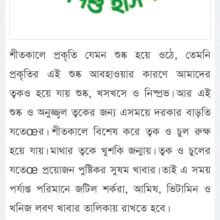
শীতকালে প্রকৃতি যেমন শুষ্ক হয়ে ওঠে, তেমনি
প্রকৃতির এই শুষ্ক আবহাওয়ার কারণে আমাদের
ত্বকও হয়ে যায় শুষ্ক, খসখসে ও নিষ্প্রভ। আর এই
শুষ্ক ও অনুজ্জ্বল ত্বকের জন্য এসময়ে দরকার বাড়তি
যতেœর। শীতকালে বিশেষ করে ত্বক ও চুল রুক্ষ
হয়ে যায়। মাথার ত্বকে খুশকি জন্মায়। ত্বক ও চুলের
যতেœ প্রয়োজন পুষ্টিকর সুষম খাবার। তাই এ সময়
পর্যাপ্ত পরিমানে জটিল শর্করা, আমিষ, ভিটামিন ও
খনিজ লবণ খাবার তালিকায় রাখতে হবে।