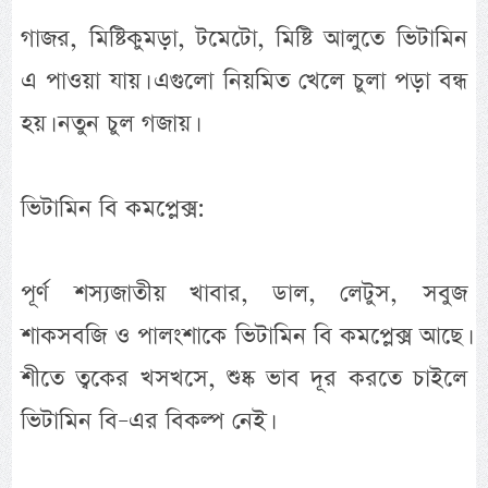
গাজর, মিষ্টিকুমড়া, টমেটো, মিষ্টি আলুতে ভিটামিন
এ পাওয়া যায়। এগুলো নিয়মিত খেলে চুলা পড়া বন্ধ
হয়। নতুন চুল গজায়।
ভিটামিন বি কমপ্লেক্স:
পূর্ণ শস্যজাতীয় খাবার, ডাল, লেটুস, সবুজ
শাকসবজি ও পালংশাকে ভিটামিন বি কমপ্লেক্স আছে।
শীতে ত্বকের খসখসে, শুষ্ক ভাব দূর করতে চাইলে
ভিটামিন বি–এর বিকল্প নেই।