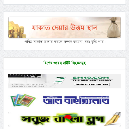
পবিত্র যাকাত আদায় করলে সম্পদ কমেনা, বরং বৃদ্ধি পায়।
বিশেষ ওয়েব সাইট লিংকসমূহ