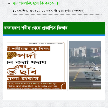
ফুড পয়জনিং হলে কি করবেন ?
১০ সেপ্টেম্বর, ২০২৪ ১২:০০ এএম, ইয়াওমুছ ছুলাছা (মঙ্গলবার)
রাজারবাগ শরীফ থেকে প্রকাশিত কিতাব
Previous
Next