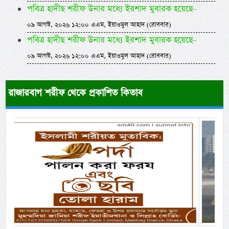
পবিত্র হাদীছ শরীফ উনার মধ্যে ইরশাদ মুবারক হয়েছে-
০৯ আগস্ট, ২০২৬ ১২:০০ এএম, ইয়াওমুল আহাদ (রোববার)
পবিত্র হাদীছ শরীফ উনার মধ্যে ইরশাদ মুবারক হয়েছে-
০৯ আগস্ট, ২০২৬ ১২:০০ এএম, ইয়াওমুল আহাদ (রোববার)
রাজারবাগ শরীফ থেকে প্রকাশিত কিতাব
Previous
Next