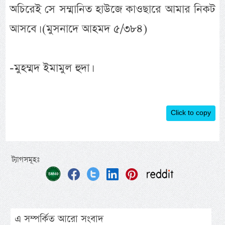
অচিরেই সে সম্মানিত হাউজে কাওছারে আমার নিকট
আসবে। (মুসনাদে আহমদ ৫/৩৮৪)
-মুহম্মদ ইমামুল হুদা।
Click to copy
ট্যাগসমূহঃ
এ সম্পর্কিত আরো সংবাদ