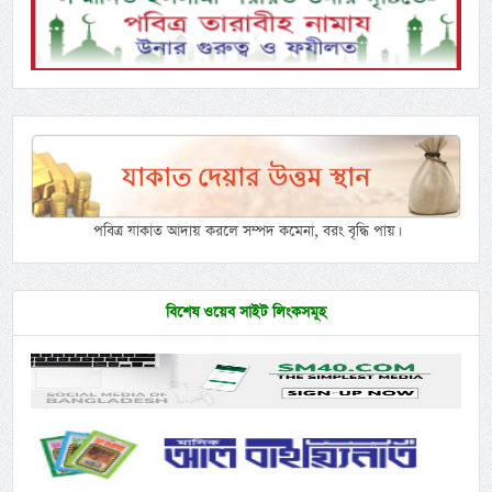
পবিত্র যাকাত আদায় করলে সম্পদ কমেনা, বরং বৃদ্ধি পায়।
বিশেষ ওয়েব সাইট লিংকসমূহ