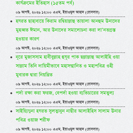
কার্যক্রমের ইতিহাস (১৫তম পর্ব)
০৯ আগস্ট, ২০২৬ ১২:০০ এএম, ইয়াওমুল আহাদ (রোববার)
হযরত ছাহাবায়ে কিরাম রদ্বিয়াল্লাহু তায়ালা আনহুম উনাদের
মুহব্বত ঈমান, আর উনাদের সমালোচনা করা লা’নতগ্রস্ত
হওয়ার কারণ
০৯ আগস্ট, ২০২৬ ১২:০০ এএম, ইয়াওমুল আহাদ (রোববার)
নূরে মুজাসসাম হাবীবুল্লাহ হুযূর পাক ছল্লাল্লাহু আলাইহি ওয়া
সাল্লাম তিনি দায়িমীভাবে মহাসম্মানিত ও মহাপবিত্র ওহী
মুবারক দ্বারা নিয়ন্ত্রিত
০৯ আগস্ট, ২০২৬ ১২:০০ এএম, ইয়াওমুল আহাদ (রোববার)
পর্দা রক্ষা করা ফরজ, বেপর্দা হওয়া ব্যভিচারের সমতুল্য
০৯ আগস্ট, ২০২৬ ১২:০০ এএম, ইয়াওমুল আহাদ (রোববার)
সাইয়্যিদুনা হযরত সুলত্বানুন নাছীর আলাইহিস সালাম উনার
পবিত্র ওয়াজ শরীফ
০৯ আগস্ট, ২০২৬ ১২:০০ এএম, ইয়াওমুল আহাদ (রোববার)