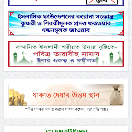
পবিত্র যাকাত আদায় করলে সম্পদ কমেনা, বরং বৃদ্ধি পায়।
বিশেষ ওয়েব সাইট লিংকসমূহ