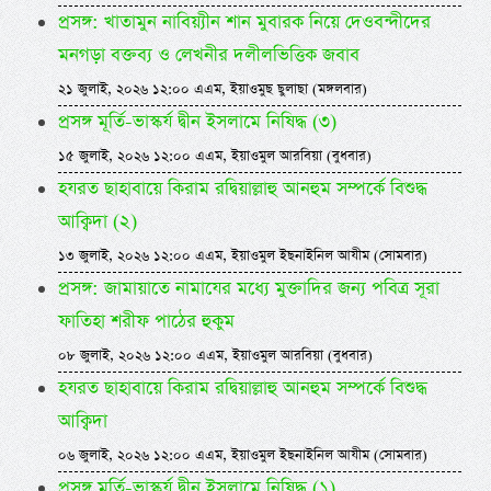
প্রসঙ্গ: খাতামুন নাবিয়্যীন শান মুবারক নিয়ে দেওবন্দীদের
মনগড়া বক্তব্য ও লেখনীর দলীলভিত্তিক জবাব
২১ জুলাই, ২০২৬ ১২:০০ এএম, ইয়াওমুছ ছুলাছা (মঙ্গলবার)
প্রসঙ্গ মূর্তি-ভাস্কর্য দ্বীন ইসলামে নিষিদ্ধ (৩)
১৫ জুলাই, ২০২৬ ১২:০০ এএম, ইয়াওমুল আরবিয়া (বুধবার)
হযরত ছাহাবায়ে কিরাম রদ্বিয়াল্লাহু আনহুম সম্পর্কে বিশুদ্ধ
আক্বিদা (২)
১৩ জুলাই, ২০২৬ ১২:০০ এএম, ইয়াওমুল ইছনাইনিল আযীম (সোমবার)
প্রসঙ্গ: জামায়াতে নামাযের মধ্যে মুক্তাদির জন্য পবিত্র সূরা
ফাতিহা শরীফ পাঠের হুকুম
০৮ জুলাই, ২০২৬ ১২:০০ এএম, ইয়াওমুল আরবিয়া (বুধবার)
হযরত ছাহাবায়ে কিরাম রদ্বিয়াল্লাহু আনহুম সম্পর্কে বিশুদ্ধ
আক্বিদা
০৬ জুলাই, ২০২৬ ১২:০০ এএম, ইয়াওমুল ইছনাইনিল আযীম (সোমবার)
প্রসঙ্গ মূর্তি-ভাস্কর্য দ্বীন ইসলামে নিষিদ্ধ (১)