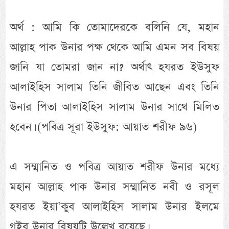
অর্থ : আমি কি তোমাদেরকে বলিনি যে, মহান
আল্লাহ পাক উনার পক্ষ থেকে আমি এমন সব বিষয়
জানি যা তোমরা জান না? অর্থাৎ হযরত ইউসুফ
আলাইহিস সালাম তিনি জীবিত আছেন এবং তিনি
উনার পিতা আলাইহিস সালাম উনার সাথে মিলিত
হবেন। (পবিত্র সূরা ইউসুফ: আয়াত শরীফ ৯৬)
এ সম্মানিত ও পবিত্র আয়াত শরীফ উনার মধ্যে
মহান আল্লাহ পাক উনার সম্মানিত নবী ও রসূল
হযরত ইয়া’কুব আলাইহিস সালাম উনার ইলমে
গইব উনার বিষয়টি উল্লেখ রয়েছে।