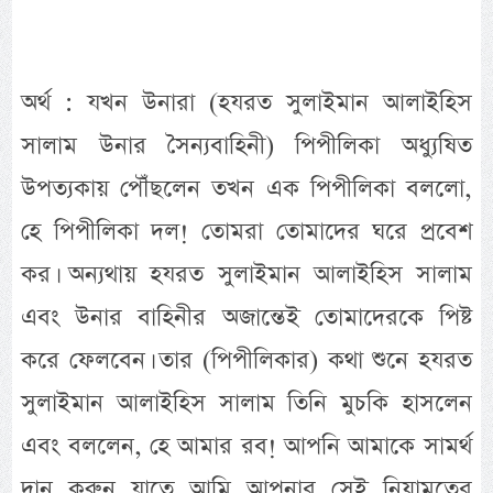
অর্থ : যখন উনারা (হযরত সুলাইমান আলাইহিস
সালাম উনার সৈন্যবাহিনী) পিপীলিকা অধ্যুষিত
উপত্যকায় পৌঁছলেন তখন এক পিপীলিকা বললো,
হে পিপীলিকা দল! তোমরা তোমাদের ঘরে প্রবেশ
কর। অন্যথায় হযরত সুলাইমান আলাইহিস সালাম
এবং উনার বাহিনীর অজান্তেই তোমাদেরকে পিষ্ট
করে ফেলবেন। তার (পিপীলিকার) কথা শুনে হযরত
সুলাইমান আলাইহিস সালাম তিনি মুচকি হাসলেন
এবং বললেন, হে আমার রব! আপনি আমাকে সামর্থ
দান করুন যাতে আমি আপনার সেই নিয়ামতের