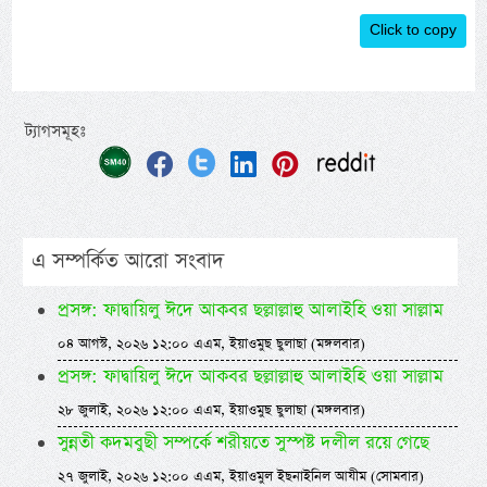
Click to copy
ট্যাগসমূহঃ
এ সম্পর্কিত আরো সংবাদ
প্রসঙ্গ: ফাদ্বায়িলু ঈদে আকবর ছল্লাল্লাহু আলাইহি ওয়া সাল্লাম
০৪ আগস্ট, ২০২৬ ১২:০০ এএম, ইয়াওমুছ ছুলাছা (মঙ্গলবার)
প্রসঙ্গ: ফাদ্বায়িলু ঈদে আকবর ছল্লাল্লাহু আলাইহি ওয়া সাল্লাম
২৮ জুলাই, ২০২৬ ১২:০০ এএম, ইয়াওমুছ ছুলাছা (মঙ্গলবার)
সুন্নতী কদমবুছী সম্পর্কে শরীয়তে সুস্পষ্ট দলীল রয়ে গেছে
২৭ জুলাই, ২০২৬ ১২:০০ এএম, ইয়াওমুল ইছনাইনিল আযীম (সোমবার)