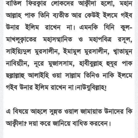
বাতিল ফিরক্বার লোকদের আক্বীদা হলো, মহান
আল্লাহ পাক তিনি ব্যতীত আর কেউই ইলমে গইব
উনার ইলিম রাখেন না। এমনকি যিনি কুল-
মাখলূক্বাতের মহাসম্মানিত ও মহাপবিত্র রসূল,
সাইয়্যিদুল মুরসালীন, ইমামুল মুরসালীন, খ্বাতামুন
নাবিয়্যীন, নূরে মুজাসসাম, হাবীবুল্লাহ হুযূর পাক
ছল্লাল্লাহু আলাইহি ওয়া সাল্লাম তিনিও নাকি ইলমে
গইব উনার ইলিম রাখেন না। নাউযুবিল্লাহ!
এ বিষয়ে আহলে সুন্নত ওয়াল জামায়াত উনাদের কি
আক্বীদা? দয়া করে জানিয়ে বাধিত করবেন।