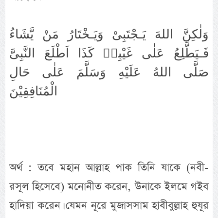
وَلٰكِنَّ اللهَ يَـجْتَبِىْ وَيَـخْتَارُ مَنْ يَّشَاءُ
فَـيَطَّلِعُ عَلٰى غَيْبِهٖ كَذَا اَطْلَعَ النَّبِىَّ
صَلَّى اللهُ عَلَيْهِ وَسَلَّمَ عَلٰى حَالِ
الْمُنَافِقِيْنَ
অর্থ : তবে মহান আল্লাহ পাক তিনি যাকে (নবী-
রসূল হিসেবে) মনোনীত করেন, উনাকে ইলমে গইব
হাদিয়া করেন। যেমন নূরে মুজাসসাম হাবীবুল্লাহ হুযূর