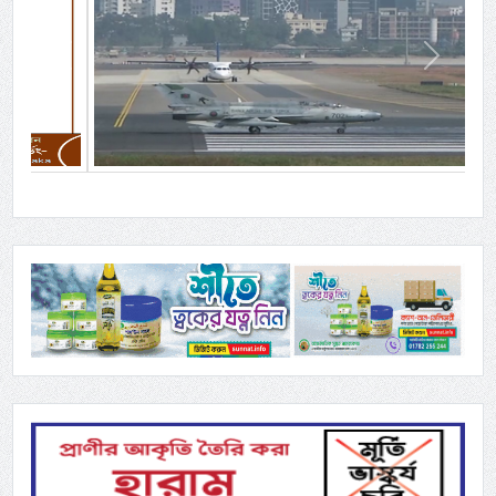
Previous
Next