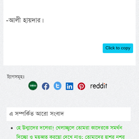
-আলী হায়দার।
Click to copy
ট্যাগসমূহঃ
এ সম্পর্কিত আরো সংবাদ
হে উন্মাদের দলেরা! খেলাচ্ছ্বলে তোমরা কাদেরকে সমর্থন
দিচ্ছো ও মহব্বত করছো দেখে নাও; তোমাদের হাশর নশর