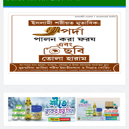
Previous
Next