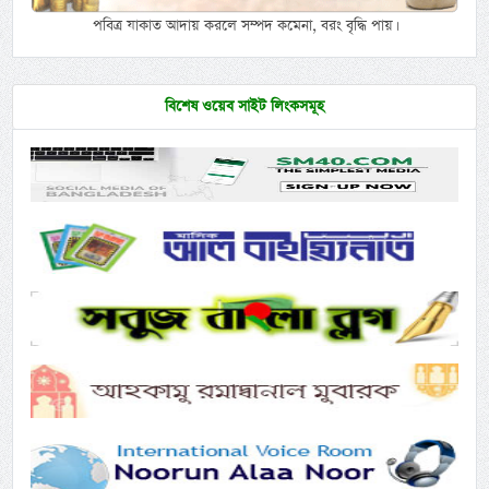
পবিত্র যাকাত আদায় করলে সম্পদ কমেনা, বরং বৃদ্ধি পায়।
বিশেষ ওয়েব সাইট লিংকসমূহ