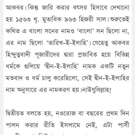
আকবর। কিন্তু জারি করার বৎসর হিসাবে দেখানো
হয় ১৫৬৩ খৃ. মুতাবিক ৯৬৩ হিজরী সাল। শুরুতেই
কথিত এ বাংলা সনের নামও ‘বাংলা’ সন ছিলো না,
এর নাম ছিলো ‘তারিখ-ই-ইলাহি’। যেহেতু আকবর
হিন্দুত্ববাদী পূজারীদের দ্বারা প্রভাবিত হয়ে বিভিন্ন
ধর্মকে গুলিয়ে ‘দ্বীন-ই-ইলাহি’ নামক একটি নতুন
মতবাদ ও ধর্ম চালু করেছিলো, সেই দ্বীন-ই-ইলাহির
নাম অনুসারে এর নামকরণ হয়। নাউযুবিল্লাহ!
দ্বিতীয়ত বলতে হয়, নওরোজ বা বছরের প্রথম দিন
পালন করার রীতি ইসলামে নেই, এটা পার্সী