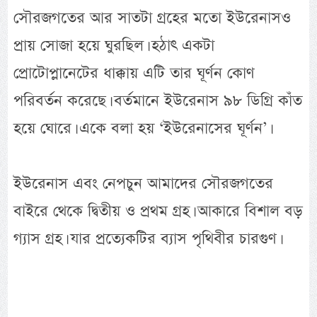
সৌরজগতের আর সাতটা গ্রহের মতো ইউরেনাসও
প্রায় সোজা হয়ে ঘুরছিল। হঠাৎ একটা
প্রোটোপ্লানেটের ধাক্কায় এটি তার ঘূর্ণন কোণ
পরিবর্তন করেছে। বর্তমানে ইউরেনাস ৯৮ ডিগ্রি কাঁত
হয়ে ঘোরে। একে বলা হয় ‘ইউরেনাসের ঘূর্ণন’।
ইউরেনাস এবং নেপচুন আমাদের সৌরজগতের
বাইরে থেকে দ্বিতীয় ও প্রথম গ্রহ। আকারে বিশাল বড়
গ্যাস গ্রহ। যার প্রত্যেকটির ব্যাস পৃথিবীর চারগুণ।