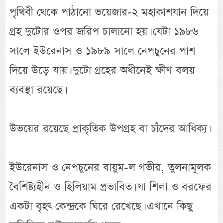
পৃথিবী থেকে পাঠানো ভয়েজার-২ মহাকাশযান দিয়ে
গ্রহ দুটোর ওপর জরিপ চালানো হয়। যেটা ১৯৮৬
সালে ইউরেনাস ও ১৯৮৯ সালে নেপচুনের পাশ
দিয়ে উড়ে যায়। দুটো গ্রহের অধীনেই ক্ষীণ বলয়
ব্যবস্থা রয়েছে।
উভয়ের রয়েছে প্রাকৃতিক উপগ্রহ বা চাঁদের আধিক্য।
ইউরেনাস ও নেপচুনের বায়ুম-ল গভীর, তুলনামূলক
বৈশিষ্ট্যহীন ও হিলিয়াম প্রভাবিত। যা শিলা ও বরফের
একটা বৃহৎ কেন্দ্রকে ঘিরে রেখেছে। এখানে কিছু