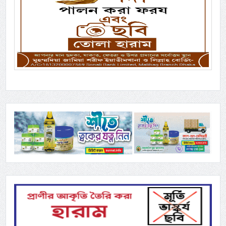
Previous
Next