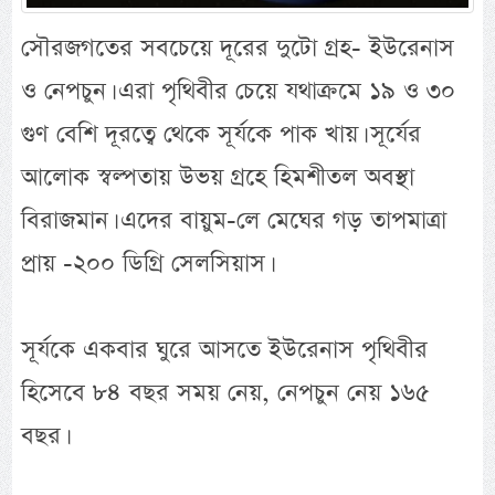
সৌরজগতের সবচেয়ে দূরের দুটো গ্রহ- ইউরেনাস
ও নেপচুন। এরা পৃথিবীর চেয়ে যথাক্রমে ১৯ ও ৩০
গুণ বেশি দূরত্বে থেকে সূর্যকে পাক খায়। সূর্যের
আলোক স্বল্পতায় উভয় গ্রহে হিমশীতল অবস্থা
বিরাজমান। এদের বায়ুম-লে মেঘের গড় তাপমাত্রা
প্রায় -২০০ ডিগ্রি সেলসিয়াস।
সূর্যকে একবার ঘুরে আসতে ইউরেনাস পৃথিবীর
হিসেবে ৮৪ বছর সময় নেয়, নেপচুন নেয় ১৬৫
বছর।