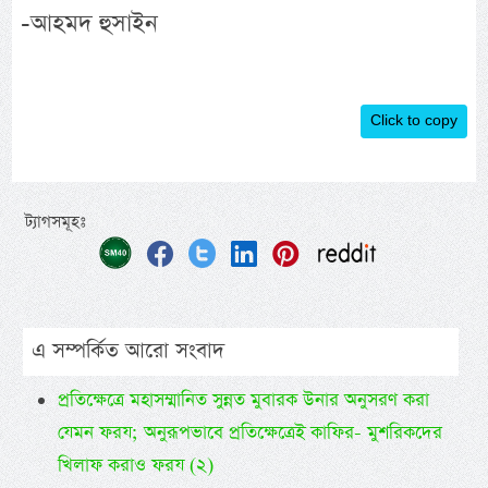
-আহমদ হুসাইন
Click to copy
ট্যাগসমূহঃ
এ সম্পর্কিত আরো সংবাদ
প্রতিক্ষেত্রে মহাসম্মানিত সুন্নত মুবারক উনার অনুসরণ করা
যেমন ফরয; অনুরূপভাবে প্রতিক্ষেত্রেই কাফির- মুশরিকদের
খিলাফ করাও ফরয (২)