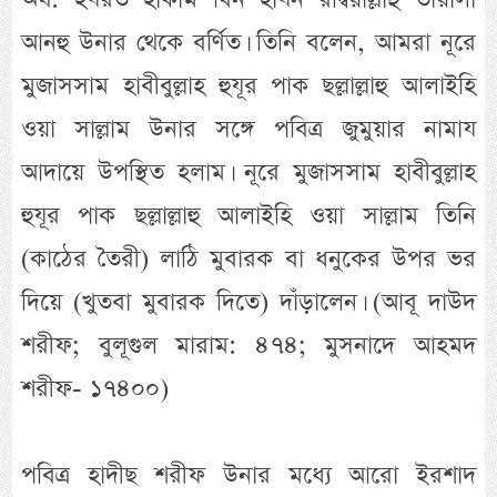
আনহু উনার থেকে বর্ণিত। তিনি বলেন, আমরা নূরে
মুজাসসাম হাবীবুল্লাহ হুযূর পাক ছল্লাল্লাহু আলাইহি
ওয়া সাল্লাম উনার সঙ্গে পবিত্র জুমুয়ার নামায
আদায়ে উপস্থিত হলাম। নূরে মুজাসসাম হাবীবুল্লাহ
হুযূর পাক ছল্লাল্লাহু আলাইহি ওয়া সাল্লাম তিনি
(কাঠের তৈরী) লাঠি মুবারক বা ধনুকের উপর ভর
দিয়ে (খুতবা মুবারক দিতে) দাঁড়ালেন। (আবূ দাউদ
শরীফ; বুলূগুল মারাম: ৪৭৪; মুসনাদে আহমদ
শরীফ- ১৭৪০০)
পবিত্র হাদীছ শরীফ উনার মধ্যে আরো ইরশাদ