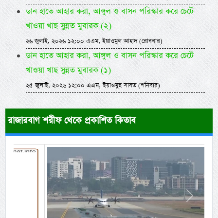
ডান হাতে আহার করা, আঙ্গুল ও বাসন পরিস্কার করে চেটে
খাওয়া খাছ সুন্নত মুবারক (২)
২৬ জুলাই, ২০২৬ ১২:০০ এএম, ইয়াওমুল আহাদ (রোববার)
ডান হাতে আহার করা, আঙ্গুল ও বাসন পরিস্কার করে চেটে
খাওয়া খাছ সুন্নত মুবারক (১)
২৫ জুলাই, ২০২৬ ১২:০০ এএম, ইয়াওমুছ সাবত (শনিবার)
রাজারবাগ শরীফ থেকে প্রকাশিত কিতাব
Previous
Next