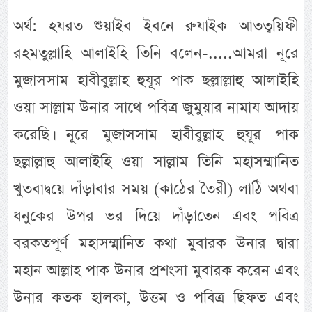
অর্থ: হযরত শুয়াইব ইবনে রুযাইক আতত্বয়িফী
রহমতুল্লাহি আলাইহি তিনি বলেন-.....আমরা নূরে
মুজাসসাম হাবীবুল্লাহ হুযূর পাক ছল্লাল্লাহু আলাইহি
ওয়া সাল্লাম উনার সাথে পবিত্র জুমুয়ার নামায আদায়
করেছি। নূরে মুজাসসাম হাবীবুল্লাহ হুযূর পাক
ছল্লাল্লাহু আলাইহি ওয়া সাল্লাম তিনি মহাসম্মানিত
খুতবাদ্বয়ে দাঁড়াবার সময় (কাঠের তৈরী) লাঠি অথবা
ধনুকের উপর ভর দিয়ে দাঁড়াতেন এবং পবিত্র
বরকতপূর্ণ মহাসম্মানিত কথা মুবারক উনার দ্বারা
মহান আল্লাহ পাক উনার প্রশংসা মুবারক করেন এবং
উনার কতক হালকা, উত্তম ও পবিত্র ছিফত এবং