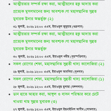
আত্মীয়তার সম্পর্ক রক্ষা করা, আত্মীয়দের হক্ব আদায় করা
প্রত্যেক মুসলমানের জন্য আবশ্যক। যা মহাসম্মানিত সুন্নত
মুবারক উনার অন্তর্ভুক্ত (২)
৩১ জুলাই, ২০২৬ ১২:০০ এএম, ইয়াওমুল জুমুয়াহ (শুক্রবার)
আত্মীয়তার সম্পর্ক রক্ষা করা, আত্মীয়দের হক্ব আদায় করা
প্রত্যেক মুসলমানের জন্য আবশ্যক। যা মহাসম্মানিত সুন্নত
মুবারক উনার অন্তর্ভুক্ত
৩০ জুলাই, ২০২৬ ১২:০০ এএম, ইয়াওমুল খমীছ (বৃহস্পতিবার)
সকল রোগের শেফা, মহাসম্মানিত সুন্নতী খাদ্য কালোজিরা (২)
২৯ জুলাই, ২০২৬ ১২:০০ এএম, ইয়াওমুল আরবিয়া (বুধবার)
সকল রোগের শেফা, মহাসম্মানিত সুন্নতী খাদ্য কালোজিরা (১)
২৮ জুলাই, ২০২৬ ১২:০০ এএম, ইয়াওমুছ ছুলাছা (মঙ্গলবার)
ডান হাতে আহার করা, আঙ্গুল ও বাসন পরিস্কার করে চেটে
খাওয়া খাছ সুন্নত মুবারক (৩)
২৭ জুলাই, ২০২৬ ১২:০০ এএম, ইয়াওমুল ইছনাইনিল আযীম (সোমবার)