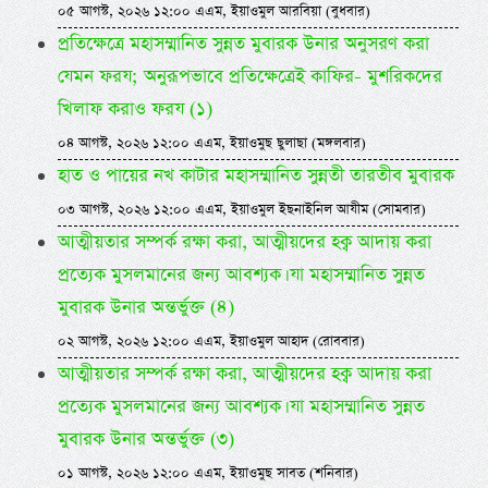
০৫ আগস্ট, ২০২৬ ১২:০০ এএম, ইয়াওমুল আরবিয়া (বুধবার)
প্রতিক্ষেত্রে মহাসম্মানিত সুন্নত মুবারক উনার অনুসরণ করা
যেমন ফরয; অনুরূপভাবে প্রতিক্ষেত্রেই কাফির- মুশরিকদের
খিলাফ করাও ফরয (১)
০৪ আগস্ট, ২০২৬ ১২:০০ এএম, ইয়াওমুছ ছুলাছা (মঙ্গলবার)
হাত ও পায়ের নখ কাটার মহাসম্মানিত সুন্নতী তারতীব মুবারক
০৩ আগস্ট, ২০২৬ ১২:০০ এএম, ইয়াওমুল ইছনাইনিল আযীম (সোমবার)
আত্মীয়তার সম্পর্ক রক্ষা করা, আত্মীয়দের হক্ব আদায় করা
প্রত্যেক মুসলমানের জন্য আবশ্যক। যা মহাসম্মানিত সুন্নত
মুবারক উনার অন্তর্ভুক্ত (৪)
০২ আগস্ট, ২০২৬ ১২:০০ এএম, ইয়াওমুল আহাদ (রোববার)
আত্মীয়তার সম্পর্ক রক্ষা করা, আত্মীয়দের হক্ব আদায় করা
প্রত্যেক মুসলমানের জন্য আবশ্যক। যা মহাসম্মানিত সুন্নত
মুবারক উনার অন্তর্ভুক্ত (৩)
০১ আগস্ট, ২০২৬ ১২:০০ এএম, ইয়াওমুছ সাবত (শনিবার)