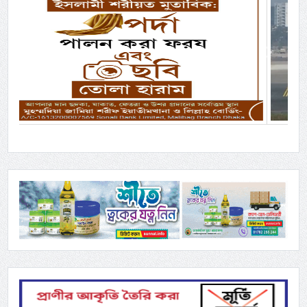
Previous
Next