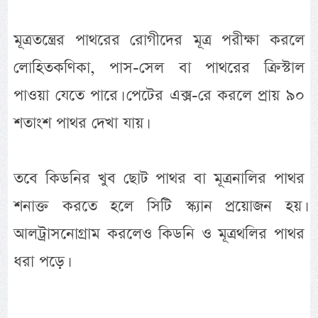
মূত্রতন্ত্রের পাথরের রোগীদের মূত্র পরীক্ষা করলে
লোহিতকণিকা, পাস-সেল বা পাথরের ক্রিস্টাল
পাওয়া যেতে পারে। পেটের এক্স-রে করলে প্রায় ৯০
শতাংশ পাথর দেখা যায়।
তবে কিডনির খুব ছোট পাথর বা মূত্রনালির পাথর
শনাক্ত করতে হলে সিটি স্ক্যান প্রয়োজন হয়।
আলট্রাসনোগ্রাম করলেও কিডনি ও মূত্রথলির পাথর
ধরা পড়ে।