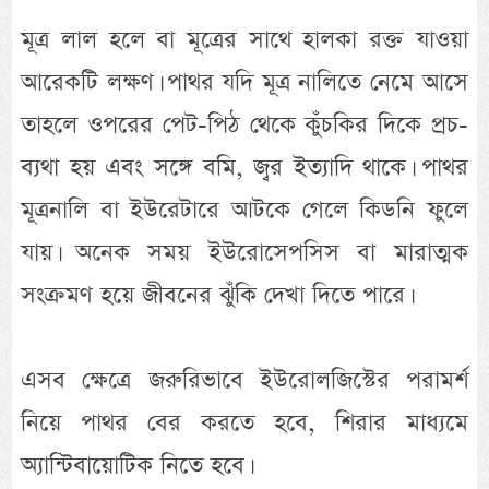
মূত্র লাল হলে বা মূত্রের সাথে হালকা রক্ত যাওয়া
আরেকটি লক্ষণ। পাথর যদি মূত্র নালিতে নেমে আসে
তাহলে ওপরের পেট-পিঠ থেকে কুঁচকির দিকে প্রচ-
ব্যথা হয় এবং সঙ্গে বমি, জ্বর ইত্যাদি থাকে। পাথর
মূত্রনালি বা ইউরেটারে আটকে গেলে কিডনি ফুলে
যায়। অনেক সময় ইউরোসেপসিস বা মারাত্মক
সংক্রমণ হয়ে জীবনের ঝুঁকি দেখা দিতে পারে।
এসব ক্ষেত্রে জরুরিভাবে ইউরোলজিস্টের পরামর্শ
নিয়ে পাথর বের করতে হবে, শিরার মাধ্যমে
অ্যান্টিবায়োটিক নিতে হবে।