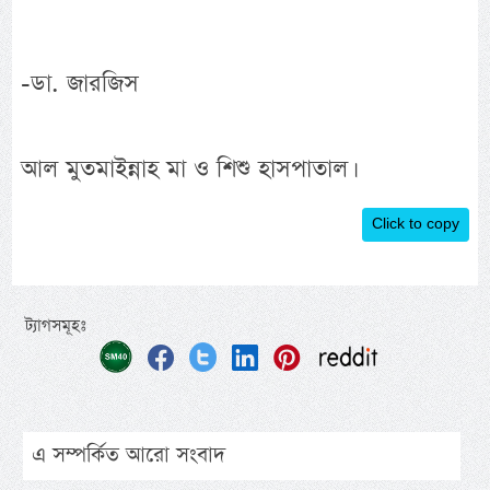
-ডা. জারজিস
আল মুতমাইন্নাহ মা ও শিশু হাসপাতাল।
Click to copy
ট্যাগসমূহঃ
এ সম্পর্কিত আরো সংবাদ