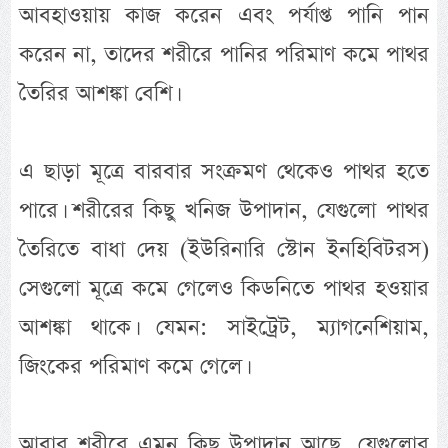
আবহাওয়ায় কাজ করেন এবং পর্যাপ্ত পানি পান
করেন না, তাদের শরীরে পানির পরিমাণ কমে পাথর
তৈরির আশঙ্কা বেশি।
এ ছাড়া মূত্রে বারবার সংক্রমণ থেকেও পাথর হতে
পারে। শরীরের কিছু খনিজ উপাদান, যেগুলো পাথর
তৈরিতে বাধা দেয় (ইউরিনারি স্টোন ইনহিবিটরস)
সেগুলো মূত্রে কমে গেলেও কিডনিতে পাথর হওয়ার
আশঙ্কা থাকে। যেমন: সাইট্রেট, ম্যাগনেশিয়াম,
জিংকের পরিমাণ কমে গেলে।
আবার শরীরে এমন কিছু উপাদান আছে, যেগুলোর