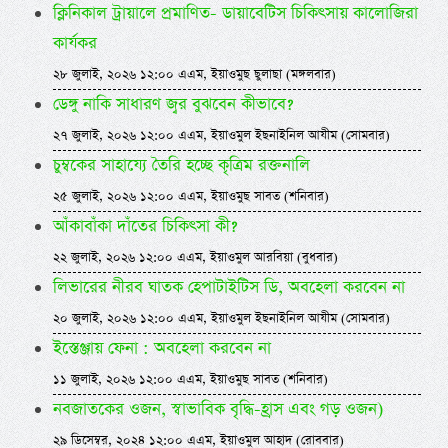
ক্লিনিকাল ট্রায়ালে প্রমাণিত- ডায়াবেটিস চিকিৎসায় কালোজিরা
কার্যকর
২৮ জুলাই, ২০২৬ ১২:০০ এএম, ইয়াওমুছ ছুলাছা (মঙ্গলবার)
ডেঙ্গু নাকি সাধারণ জ্বর বুঝবেন কীভাবে?
২৭ জুলাই, ২০২৬ ১২:০০ এএম, ইয়াওমুল ইছনাইনিল আযীম (সোমবার)
চুম্বকের সাহায্যে তৈরি হচ্ছে কৃত্রিম রক্তনালি
২৫ জুলাই, ২০২৬ ১২:০০ এএম, ইয়াওমুছ সাবত (শনিবার)
আঁকাবাঁকা দাঁতের চিকিৎসা কী?
২২ জুলাই, ২০২৬ ১২:০০ এএম, ইয়াওমুল আরবিয়া (বুধবার)
লিভারের নীরব ঘাতক হেপাটাইটিস ডি, অবহেলা করবেন না
২০ জুলাই, ২০২৬ ১২:০০ এএম, ইয়াওমুল ইছনাইনিল আযীম (সোমবার)
ইস্তেঞ্জায় ফেনা : অবহেলা করবেন না
১১ জুলাই, ২০২৬ ১২:০০ এএম, ইয়াওমুছ সাবত (শনিবার)
নবজাতকের ওজন, স্বাভাবিক বৃদ্ধি-হ্রাস এবং গড় ওজন)
২৯ ডিসেম্বর, ২০২৪ ১২:০০ এএম, ইয়াওমুল আহাদ (রোববার)