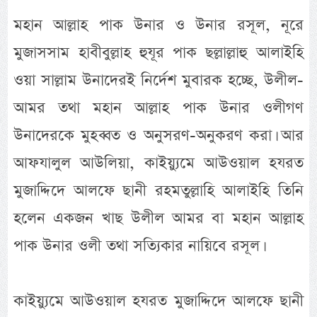
মহান আল্লাহ পাক উনার ও উনার রসূল, নূরে
মুজাসসাম হাবীবুল্লাহ হুযূর পাক ছল্লাল্লাহু আলাইহি
ওয়া সাল্লাম উনাদেরই নির্দেশ মুবারক হচ্ছে, উলীল-
আমর তথা মহান আল্লাহ পাক উনার ওলীগণ
উনাদেরকে মুহব্বত ও অনুসরণ-অনুকরণ করা। আর
আফযালুল আউলিয়া, কাইয়্যুমে আউওয়াল হযরত
মুজাদ্দিদে আলফে ছানী রহমতুল্লাহি আলাইহি তিনি
হলেন একজন খাছ উলীল আমর বা মহান আল্লাহ
পাক উনার ওলী তথা সত্যিকার নায়িবে রসূল।
কাইয়্যুমে আউওয়াল হযরত মুজাদ্দিদে আলফে ছানী