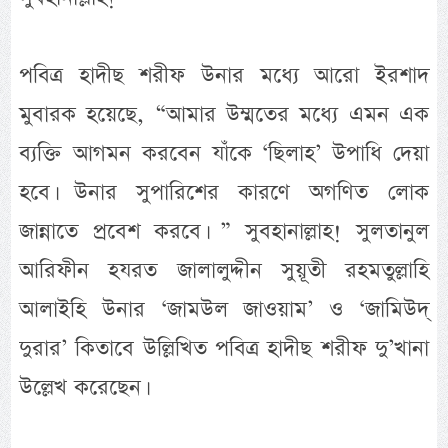
পবিত্র হাদীছ শরীফ উনার মধ্যে আরো ইরশাদ
মুবারক হয়েছে, “আমার উম্মতের মধ্যে এমন এক
ব্যক্তি আগমন করবেন যাঁকে ‘ছিলাহ’ উপাধি দেয়া
হবে। উনার সুপারিশের কারণে অগণিত লোক
জান্নাতে প্রবেশ করবে। ” সুবহানাল্লাহ! সুলতানুল
আরিফীন হযরত জালালুদ্দীন সুয়ূতী রহমতুল্লাহি
আলাইহি উনার ‘জামউল জাওয়াম’ ও ‘জামিউদ্
দুরার’ কিতাবে উল্লিখিত পবিত্র হাদীছ শরীফ দু’খানা
উল্লেখ করেছেন।