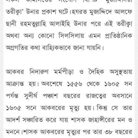
তরীক্বা’ উনার প্রকাশ ঘটে। হযরত মুজাদ্দিদে আলফে
ছানী রহমতুল্লাহি আলাইহি উনার পরে এই তরীক্বা
অথবা অন্য কোনো সিলসিলায় এমন প্রাতিষ্ঠানিক
অগ্রগতির কথা বাহ্যিকভাবে জানা যায়নি।
আকবর নিদারুণ মর্মপীড়া ও দৈহিক অসুস্থতায়
আক্রান্ত হয়। অবশেষে ১৫৫৬ থেকে ১৬০৫ সন
পর্যন্ত সুদীর্ঘ পঞ্চাশ বছরের রাজত্বের অবসানে
১৬০৫ সনে আকবরের মৃত্যু হয়। কিন্তু সে তার
আদর্শ সঞ্চারিত করে যায় শাসক জাহাঙ্গীরের মন ও
মননে। শাসক আকবরের মৃত্যুর পর তার ৩৮ বছরের