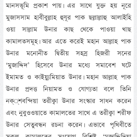
মানসভূমি প্রকাশ পায়। এর সাথে যুক্ত হয় নূরে
মুজাসসাম হাবীবুল্লাহ হুযূর পাক ছল্লাল্লাহু আলাইহি
ওয়া সাল্লাম উনার কাছ থেকে পাওয়া খাছ
কামালতসমূহ। আর এতে করেই মহান আল্লাহ পাক
উনার মনোনীত দ্বিতীয় সহস্র হিজরী সনের
‘মুজাদ্দিদ’ হিসেবে উনার মধ্যে সমাবেশ ঘটে
ইমামত ও কাইয়্যুমিয়াত উনার। মহান আল্লাহ পাক
উনার প্রদত্ত নিয়ামত ও যোগ্যতা বলে তিনি
নক্্শবন্দিয়া তরীক্বা উনার সংস্কার সাধন করেন
এবং নুবুওওয়াতে কামালতের সাথে এ তরীক্বা শরীফ
উনার সেতুবন্ধন রচনা করেন। এভাবে পৃথিবীতে
সকল কামালতের সংযোগ বিশিষ্ট ‘মুজাদ্দিদিয়া