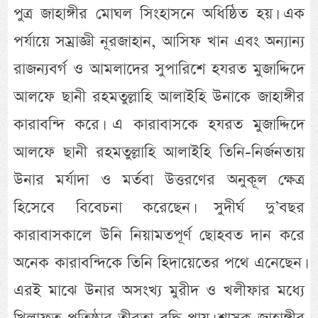
পুত্র জাহাঙ্গীর মোঘল সিংহাসনে অধিষ্ঠিত হয়। এক
পর্যায়ে সম্রাজ্ঞী নূরজাহান, আসিফ খান এবং অন্যান্য
রাজন্যবর্গ ও আমলাদের সুপারিশে হযরত মুজাদ্দিদে
আলফে ছানী রহমতুল্লাহি আলাইহি উনাকে জাহাঙ্গীর
কারাবন্দি করে। এ কারাবাসকে হযরত মুজাদ্দিদে
আলফে ছানী রহমতুল্লাহি আলাইহি তিনি-নির্জনতায়
উনার মর্যাদা ও মর্তবা উত্তরণের অনুকূল ক্ষেত্র
হিসেবে বিবেচনা করেছেন। সুদীর্ঘ দু’বছর
কারাবাসকালে উনি নিয়ামতপূর্ণ ছোহবত দান করে
অনেক কারাবন্দিকে তিনি হিদায়েতের পথে এনেছেন।
এরই মাঝে উনার অসংখ্য মুরীদ ও খলীফার মধ্যে