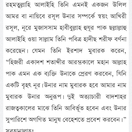
রহমতুল্লাহি আলাইহি তিনি এমনই একজন উলিল
আমর বা নায়িবে রসূল উনার সম্পর্কে স্বয়ং আখিরী
রসূল, নূরে মুজাসসাম হাবীবুল্লাহ হুযূর পাক ছল্লাল্লাহু
আলাইহি ওয়া সাল্লাম তিনি পবিত্র হাদীছ শরীফ বর্ণনা
করেছেন। যেমন তিনি ইরশাদ মুবারক করেন,
“হিজরী একাদশ শতাব্দীর আরম্ভকালে মহান আল্লাহ
পাক এমন এক ব্যক্তি উনাকে প্রেরণ করবেন, যিনি
একটি বৃহৎ নূর। উনার নাম মুবারক হবে আমার নাম
মুবারক উনার অনুরূপ। দুই অত্যাচারী বাদশাহর
রাজত্বকালের মাঝে তিনি আবির্ভূত হবেন এবং উনার
সুপারিশে অগণিত মানুষ বেহেশতে প্রবেশ করবেন। ”
সুবহানাল্লাহ!