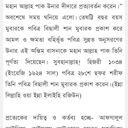
মহান আল্লাহ পাক উনার দীদারে প্রত্যাবর্তন করেন। ”
অবশেষে সময় ঘনিয়ে এলো। তেষট্টি বছর বয়স
মুবারকে পবিত্র বিছালী শান মুবারক প্রকাশ করে
আমল ও ক্ষমতা বহির্ভূত পবিত্র সুন্নত অনুসরণের
উনার এই অন্তিম বাসনাকে মহান আল্লাহ পাক তিনি
পূর্ণতা দিয়েছেন। সুবহানাল্লাহ! হিজরী ১০৩৪
(ইংরেজি ১৬২৪ সাল) পবিত্র ২৮শে ছফর শরীফ
তিনি পবিত্র বিছালী শান মুবারক প্রকাশ করেন। (ইন্না
লিল্লাহি ওয়া ইন্না ইলাইহি রজিউন)
প্রত্যেকের দায়িত্ব ও কর্তব্য হচ্ছে- আফযালুল