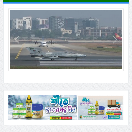
Previous
Next