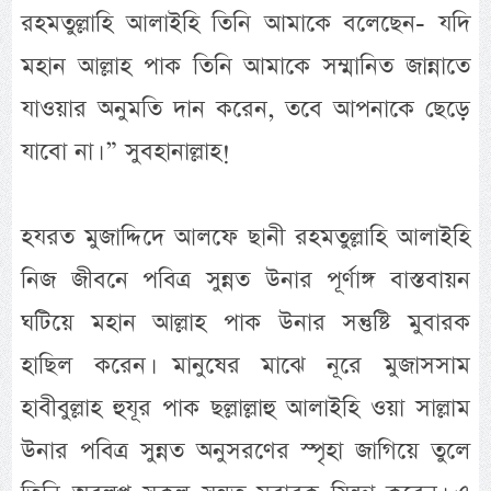
রহমতুল্লাহি আলাইহি তিনি আমাকে বলেছেন- যদি
মহান আল্লাহ পাক তিনি আমাকে সম্মানিত জান্নাতে
যাওয়ার অনুমতি দান করেন, তবে আপনাকে ছেড়ে
যাবো না। ” সুবহানাল্লাহ!
হযরত মুজাদ্দিদে আলফে ছানী রহমতুল্লাহি আলাইহি
নিজ জীবনে পবিত্র সুন্নত উনার পূর্ণাঙ্গ বাস্তবায়ন
ঘটিয়ে মহান আল্লাহ পাক উনার সন্তুষ্টি মুবারক
হাছিল করেন। মানুষের মাঝে নূরে মুজাসসাম
হাবীবুল্লাহ হুযূর পাক ছল্লাল্লাহু আলাইহি ওয়া সাল্লাম
উনার পবিত্র সুন্নত অনুসরণের স্পৃহা জাগিয়ে তুলে