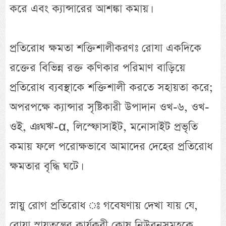
করে এবং ক্যান্সারের আশঙ্কা কমায়।
প্রতিরোধ ক্ষমতা শক্তিশালীকরণঃ রোযা একদিকে
রক্তের বিভিন্ন রক্ত কণিকার পরিমাণ বাড়িয়ে
প্রতিরোধ ব্যবস্থাকে শক্তিশালী করতে সহায়তা করে;
অপরপক্ষে ক্যান্সার সৃষ্টিকারী উপাদান ওখ-৬, ওখ-
ওই, ঞঘঋ-α, লিস্ফোসাইট, মনোসাইট প্রভৃতি
কমায় ফলে পরোক্ষভাবে আমাদের দেহের প্রতিরোধ
ক্ষমতার বৃদ্ধি ঘটে।
স্নায়ু রোগ প্রতিরোধ ঃ গবেষণায় দেখা যায় যে,
রোযা স্নায়ুতন্ত্রের কার্যকরী কোষ নিউরনসমূহকে