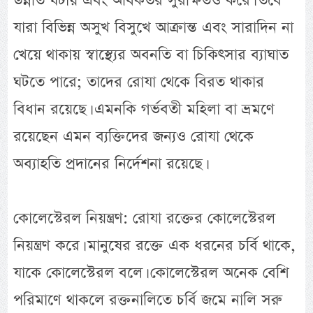
উন্নতি ঘটায় এবং অধিকতর সুরক্ষিতও করে। তবে
যারা বিভিন্ন অসুখ বিসুখে আক্রান্ত এবং সারাদিন না
খেয়ে থাকায় স্বাস্থ্যের অবনতি বা চিকিৎসার ব্যাঘাত
ঘটতে পারে; তাদের রোযা থেকে বিরত থাকার
বিধান রয়েছে। এমনকি গর্ভবতী মহিলা বা ভ্রমণে
রয়েছেন এমন ব্যক্তিদের জন্যও রোযা থেকে
অব্যাহতি প্রদানের নির্দেশনা রয়েছে।
কোলেস্টেরল নিয়ন্ত্রণ: রোযা রক্তের কোলেস্টেরল
নিয়ন্ত্রণ করে। মানুষের রক্তে এক ধরনের চর্বি থাকে,
যাকে কোলেস্টেরল বলে। কোলেস্টেরল অনেক বেশি
পরিমাণে থাকলে রক্তনালিতে চর্বি জমে নালি সরু