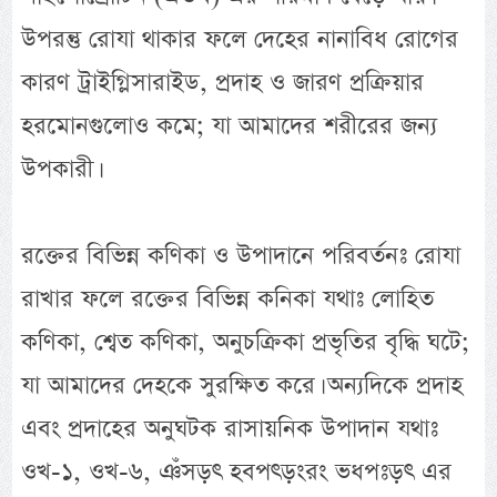
উপরন্তু রোযা থাকার ফলে দেহের নানাবিধ রোগের
কারণ ট্রাইগ্লিসারাইড, প্রদাহ ও জারণ প্রক্রিয়ার
হরমোনগুলোও কমে; যা আমাদের শরীরের জন্য
উপকারী।
রক্তের বিভিন্ন কণিকা ও উপাদানে পরিবর্তনঃ রোযা
রাখার ফলে রক্তের বিভিন্ন কনিকা যথাঃ লোহিত
কণিকা, শ্বেত কণিকা, অনুচক্রিকা প্রভৃতির বৃদ্ধি ঘটে;
যা আমাদের দেহকে সুরক্ষিত করে। অন্যদিকে প্রদাহ
এবং প্রদাহের অনুঘটক রাসায়নিক উপাদান যথাঃ
ওখ-১, ওখ-৬, ঞঁসড়ৎ হবপৎড়ংরং ভধপঃড়ৎ এর