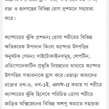
রক্ত ও হৃদযন্ত্রের বিভিন্ন রোগ প্রশমনে সহায়তা
করে।
ক্যান্সারের ঝুঁকি প্রশমনঃ রোযা শরীরের বিভিন্ন
ক্ষতিকারক উপাদান কিংবা ক্যান্সার উৎপত্তির
অনুঘটক যেমনঃ সাইটোকাইনসমূহ, লেপটিন,
এডিপোনেকাটিন প্রভৃতি নিয়ন্ত্রনের মাধ্যমে ক্যান্সার
উৎপত্তির সম্ভাবনাকে হ্রাস করে। এছাড়া আমাদের
রক্তের ওখ-৬, ওখ-১ই, ঞঘঋ-α কমায় যা শরীরে
ক্যান্সারের ঝুঁকি হিসেবে পরিচিত। রোযা শরীরে
জাড়িত অক্সিজেনের বিভিন্ন অঙ্গাণু কমাতে সহায়তা