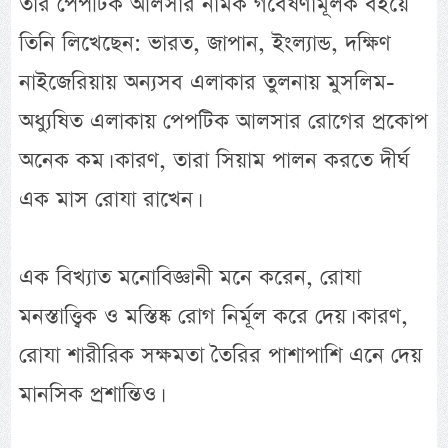
তার পেপটিক আলসার নামক গবেষণামূলক বইয়ে
তিনি লিখেছেন: ভারত, জাপান, ইংল্যান্ড, দক্ষিণ
নাইজেরিয়ায় অন্যসব এলাকার তুলনায় মুসলিম-
অধ্যুষিত এলাকায় পেপটিক আলসার রোগের প্রকোপ
অনেক কম। কারণ, তারা সিয়াম পালন করতে দীর্ঘ
এক মাস রোযা রাখেন।
এক বিখ্যাত মনোবিজ্ঞানী মনে করেন, রোযা
মনস্তাত্ত্বিক ও মস্তিষ্ক রোগ নির্মূল করে দেয়। কারণ,
রোযা শারীরিক সক্ষমতা তৈরির পাশাপাশি এনে দেয়
মানসিক প্রশান্তিও।