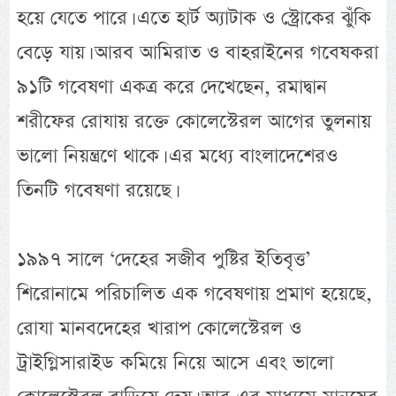
হয়ে যেতে পারে। এতে হার্ট অ্যাটাক ও স্ট্রোকের ঝুঁকি
বেড়ে যায়। আরব আমিরাত ও বাহরাইনের গবেষকরা
৯১টি গবেষণা একত্র করে দেখেছেন, রমাদ্বান
শরীফের রোযায় রক্তে কোলেস্টেরল আগের তুলনায়
ভালো নিয়ন্ত্রণে থাকে। এর মধ্যে বাংলাদেশেরও
তিনটি গবেষণা রয়েছে।
১৯৯৭ সালে ‘দেহের সজীব পুষ্টির ইতিবৃত্ত’
শিরোনামে পরিচালিত এক গবেষণায় প্রমাণ হয়েছে,
রোযা মানবদেহের খারাপ কোলেস্টেরল ও
ট্রাইগ্লিসারাইড কমিয়ে নিয়ে আসে এবং ভালো