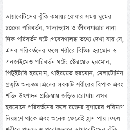
ডায়াবেটিসের ঝুঁকি কমায়ঃ রোযার সময় ঘুমের
চক্রের পরিবর্তন, খাদ্যাভ্যাস ও জীবনযাত্রার নানা
দিক পরিবর্তন ঘটে। গবেষণালব্ধ তথ্যে দেখা যায় যে,
এসব পরিবর্তনের ফলে শরীরে বিভিন্ন হরমোন ও
এনজাইমেও পরিবর্তন ঘটে; স্টেরয়েড হরমোন,
পিটুইটারি হরমোন, থাইরয়েড হরমোন, মেলাটোনিন
প্রভৃতি অন্যতম। এদের সবকটি শরীরের বিপাক এবং
শক্তি উৎপাদন প্রক্রিয়ায় জড়িত। রোযায় এসব
হরমোনে পরিবর্তনের ফলে রক্তের সুগারের পরিমাণ
নিয়ন্ত্রণে থাকে এবং অনেক ক্ষেত্রেই হ্রাস পায়। ফলে
শরীরে প্রত্যক্ষ ও পরোক্ষভাবে ডায়াবেটিসের ঝুঁকি