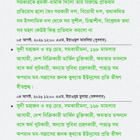
সরকারকে হুমকী-ধামকি দিলো তার বিরুদ্ধে প্রতিবাদ
প্রতিরোধ হলো কৈ? সরকারী দল, বিরোধী দল, তথাকথিত
সব ইসলামিক দল থেকে সব সুশীল, চিন্তাশীল, বিশ্লেষক তথা
সব মহল কেউই কিন্তু প্রতিবাদ করলো না
০৫ আগস্ট, ২০২৬ ১২:০০ এএম, ইয়াওমুল আরবিয়া (বুধবার)
সুদী মহাজন ও বড় চোর, সমকামীমনা, ১৬৮ মামলার
আসামী, দেশ বিক্রিকারী মার্কিন চুক্তিকারী, ক্ষমতার মসনদে
বসে অর্থ লুটকারী, অন্যায় সুবিধা গ্রহণকারী, পাহাড় সম
অপরাধ মব-সন্ত্রাসের জনক কুখ্যাত ইউনুসের প্রতি ভীষণ
বীতশ্রদ্ধ।
০৪ আগস্ট, ২০২৬ ১২:০০ এএম, ইয়াওমুছ ছুলাছা (মঙ্গলবার)
সুদী মহাজন ও বড় চোর, সমকামীমনা, ১৬৮ মামলার
আসামী, দেশ বিক্রিকারী মার্কিন চুক্তিকারী, ক্ষমতার মসনদে
বসে অর্থ লুটকারী, অন্যায় সুবিধা গ্রহণকারী, পাহাড় সম
অপরাধ মব-সন্ত্রাসের জনক কুখ্যাত ইউনুসের প্রতি ভীষণ