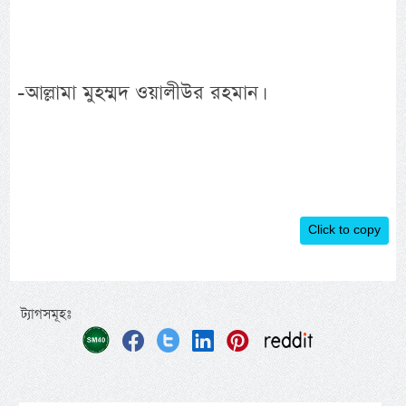
-আল্লামা মুহম্মদ ওয়ালীউর রহমান।
Click to copy
ট্যাগসমূহঃ