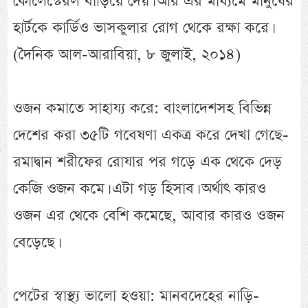
কোলেস্টেরল বাড়িয়ে দেয়। আর এর মাধ্যমে মানুষের
হার্টকে কার্ডিও ভাসকুলার রোগ থেকে রক্ষা করে।
(দৈনিক আল-আরাবিয়া, ৮ জুলাই, ২০১৪)
ওজন কমাতে সাহায্য করে: বাংলাদেশসহ বিভিন্ন
দেশের করা ৩৫টি গবেষণা একত্র করে দেখা গেছে-
রমাদ্বান শরীফের রোযার পর গড়ে এক থেকে দেড়
কেজি ওজন কমে। এটা গড় হিসাব। অর্থাৎ কারও
ওজন এর থেকে বেশি কমেছে, আবার কারও ওজন
বেড়েছে।
পেটের স্বাস্থ্য ভালো হওয়া: মানবদেহের নাড়ি-