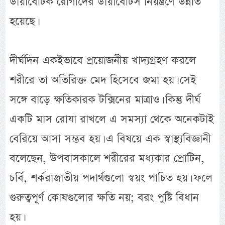
ডায়াবেটিক রোগীদের ডায়াবেটিস নিয়ন্ত্রণে উন্নতি
হয়েছে।
দীর্ঘদিন একইভাবে প্রয়োজনীয় খাদ্যগ্রহণ করলে
শরীরে তা অতিরিক্ত মেদ হিসেবে জমা হয়। সেই
সঙ্গে বাড়ে ক্ষতিকারক টক্সিনের মাত্রাও। কিন্তু দীর্ঘ
একটি মাস রোযা রাখলে এ সমস্যা থেকে অনেকটাই
বেরিয়ে আসা সম্ভব হয়। এ বিষয়ে এক স্বাস্থ্যবিজ্ঞানী
বলেছেন, উপবাসকালে শরীরের মধ্যকার প্রোটিন,
চর্বি, শর্করাজাতীয় পদার্থগুলো স্বয়ং পাচিত হয়। ফলে
গুরুত্বপূর্ণ কোষগুলোর ক্ষতি নয়; বরং পুষ্টি বিধান
হয়।