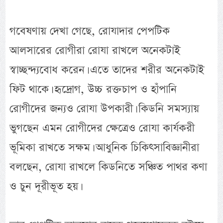
গবেষণায় দেখা গেছে, রোযাদার পেপটিক
আলসারের রোগীরা রোযা রাখলে অনেকটাই
স্বাচ্ছন্দ্যবোধ করেন। এতে তাদের শরীর অনেকটাই
ফিট থাকে। হৃদ্রোগ, উচ্চ রক্তচাপ ও হাঁপানি
রোগীদের জন্যও রোযা উপকারী। কিডনি সমস্যায়
ভুগছেন এমন রোগীদের ক্ষেত্রেও রোযা কার্যকরী
ভূমিকা রাখতে সক্ষম। আধুনিক চিকিৎসাবিজ্ঞানীরা
বলছেন, রোযা রাখলে কিডনিতে সঞ্চিত পাথর কণা
ও চুন দূরীভূত হয়।