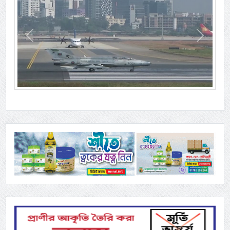
Previous
Next