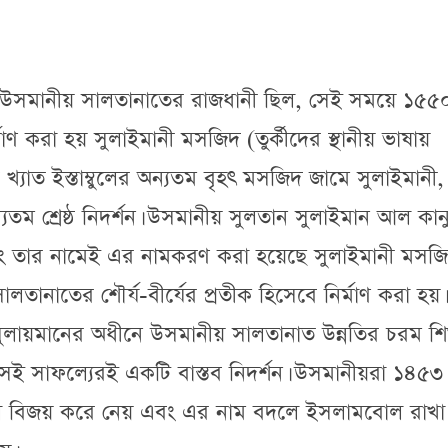
যখন উসমানীয় সালতানাতের রাজধানী ছিল, সেই সময়ে ১৫৫
াণ করা হয় সুলাইমানী মসজিদ (তুর্কীদের স্থানীয় ভাষায়
্যাত ইস্তাম্বুলের অন্যতম বৃহৎ মসজিদ জামে সুলাইমানী,
তম শ্রেষ্ঠ নিদর্শন। উসমানীয় সুলতান সুলাইমান আল কান
ং তার নামেই এর নামকরণ করা হয়েছে সুলাইমানী মসজি
ানাতের শৌর্য-বীর্যের প্রতীক হিসেবে নির্মাণ করা হয়।
 সুলায়মানের অধীনে উসমানীয় সালতানাত উন্নতির চরম শ
সেই সাফল্যেরই একটি বাস্তব নিদর্শন। উসমানীয়রা ১৪৫৩ 
ল বিজয় করে নেয় এবং এর নাম বদলে ইসলামবোল রাখা