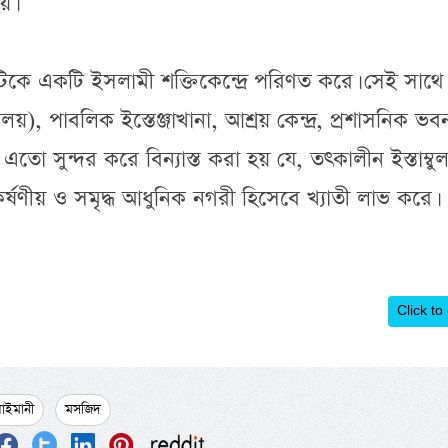
য়।
কে একটি ইসলামী শক্তিকেন্দ্রে পরিণত করে। সেই সাথে
লয়), পাবলিক ইস্তেঞ্জাখানা, আশ্রয় কেন্দ্র, প্রশাসনিক ভ
তো সুন্দর করে বিন্যাস্ত করা হয় যে, তৎকালীন ইস্তাম্বু
ণীয় ও সমৃদ্ধ আধুনিক নগরী হিসেবে খ্যাতী লাভ করে।
Click to
লাইমানী
মসজিদ