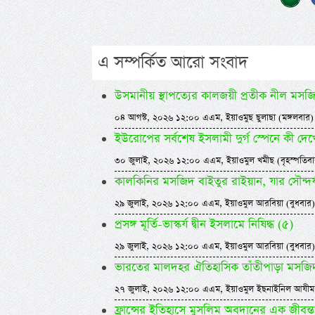
এ সম্পর্কিত আরো সংবাদ
উসমানীয় স্থাপত্যের কালজয়ী প্রতীক নীল মসজ
০৪ আগস্ট, ২০২৬ ১২:০০ এএম, ইয়াওমুছ ছুলাছা (মঙ্গলবার)
ইউরোপের সর্বশেষ ইসলামী দুর্গ স্পেনে কী দে
৩০ জুলাই, ২০২৬ ১২:০০ এএম, ইয়াওমুল খমীছ (বৃহস্পতিবা
কালকিনির মসজিদ বাইতুর রাইয়ান, যার সৌন্দর্য ম
২৯ জুলাই, ২০২৬ ১২:০০ এএম, ইয়াওমুল আরবিয়া (বুধবার)
প্রসঙ্গ মূর্তি-ভাস্কর্য দ্বীন ইসলামে নিষিদ্ধ (৫)
২৯ জুলাই, ২০২৬ ১২:০০ এএম, ইয়াওমুল আরবিয়া (বুধবার)
ভারতের মালদহর ঐতিহাসিক তাঁতীপাড়া মসজি
২৭ জুলাই, ২০২৬ ১২:০০ এএম, ইয়াওমুল ইছনাইনিল আযীম
ফ্রান্সের ইতিহাসে মুসলিম অবদানের এক জীবন্