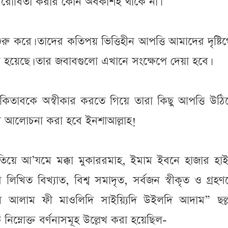
িরোধিতা করার কোন অবকাশই থাকে না।
ুরু করে। তাদের কতিপয় ভিত্তিহীন আপত্তি আমাদের দৃষ্ট
 হয়েছে। তার জবাবগুলো এখানে সংক্ষেপে দেয়া হবে।
তাবকে অস্বীকার করতে গিয়ে তারা কিছু আপত্তি উঠিয়
রমে আলোচনা করা হবে ইনশাআল্লাহ!
ুফতিয়ে আ’যমে মক্কা মুকাররমাহ, ইমাম ইবনে হাজার হা
 লিখিত বিখ্যাত, বিশ্ব সমাদৃত, সর্বজন স্বীকৃত ও গ্রহণ
আলাম ফী মাওলিদি সাইয়্যিদি উইলদি আদাম” ছল্লাল্
িম্নোক্ত বর্ণনাসমূহ উল্লেখ করা হয়েছিল-