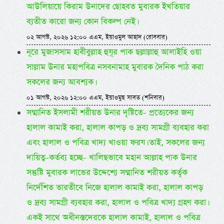
আউলিয়ায়ে কিরাম উনাদের ছোহবত মুবারক ইখতিয়ার
ব্যতীত কারো জন্য কোন বিকল্প নেই।
০২ আগস্ট, ২০২৬ ১২:০০ এএম, ইয়াওমুল আহাদ (রোববার)
নূরে মুজাসসাম হাবীবুল্লাহ হুযূর পাক ছল্লাল্লাহু আলাইহি ওয়া
সাল্লাম উনার মহাপবিত্র নসবনামাহ মুবারক দৈনিক পাঠ করা
সকলের জন্য আবশ্যক।
০১ আগস্ট, ২০২৬ ১২:০০ এএম, ইয়াওমুছ সাবত (শনিবার)
সম্মানিত ইসলামী শরীয়ত উনার দৃষ্টিতে- প্রত্যেকের জন্য
হালাল কামাই করা, হালাল কাপড় ও দ্রব্য সামগ্রী ব্যবহার করা
এবং হালাল ও পবিত্র খাদ্য খাওয়া ফরয। তাই, সকলের জন্য
দায়িত্ব-কর্তব্য হচ্ছে- খালিছভাবে মহান আল্লাহ পাক উনার
সন্তুষ্টি মুবারক লাভের উদ্দেশ্যে সম্মানিত শরীয়ত কর্তৃক
নির্দেশিত তারতীবে নিজে হালাল কামাই করা, হালাল কাপড়
ও দ্রব্য সামগ্রী ব্যবহার করা, হালাল ও পবিত্র খাদ্য গ্রহণ করা।
একই সাথে অধীনস্তদেরকে হালাল কামাই, হালাল ও পবিত্র