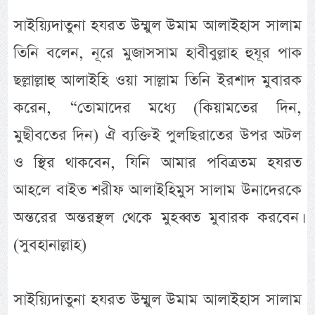
সাইয়্যিদাতুনা হযরত উম্মুল উমাম আলাইহাস সালাম
তিনি বলেন, নূরে মুজাসসাম হাবীবুল্লাহ হুযূর পাক
ছল্লাল্লাহু আলাইহি ওয়া সাল্লাম তিনি ইরশাদ মুবারক
করেন, “তোমাদের মধ্যে (কিয়ামতের দিন,
মুছীবতের দিন) ঐ ব্যক্তিই পুলছিরাতের উপর অটল
ও স্থির থাকবেন, যিনি আমার পবিত্রতম হযরত
আহলে বাইত শরীফ আলাইহিমুস সালাম উনাদেরকে
অন্তরের অন্তরস্থল থেকে মুহব্বত মুবারক করবেন।
(সুবহানাল্লাহ)
সাইয়্যিদাতুনা হযরত উম্মুল উমাম আলাইহাস সালাম