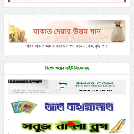
পবিত্র যাকাত আদায় করলে সম্পদ কমেনা, বরং বৃদ্ধি পায়।
বিশেষ ওয়েব সাইট লিংকসমূহ