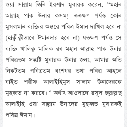
ওয়া সাল্লাম তিনি ইরশাদ মুবারক করেন, “মহান
আল্লাহ পাক উনার কসম! ততক্ষণ পর্যন্ত কোন
মুসলমান ব্যক্তির অন্তরে পবিত্র ঈমান দাখিল হবে না
(হাক্বীক্বীভাবে ঈমানদার হবে না) যতক্ষণ পর্যন্ত সে
ব্যক্তি খালিক্ব মালিক রব মহান আল্লাহ পাক উনার
পবিত্রতম সন্তুষ্টি মুবারক উনার জন্য, আমার অতি
নিকটতম পবিত্রতম বংশধর তথা পবিত্র আহলে
বাইত শরীফ আলাইহিমুস সালাম উনাদেরকে
মুহব্বত না করবে। ” অর্থাৎ আওলাদে রসূল ছল্লাল্লাহু
আলাইহি ওয়া সাল্লাম উনাদের মুহব্বত মুবারকই
পবিত্র ঈমান।