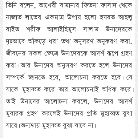
তিনি বলেন, আখেরী যামানার ফিতনা ফাসাদ থেকে
নাজাত লাভের একমাত্র উপায় হলো হযরত আহলু
বাইত শরীফ আলাইহিমুস সালাম উনাদেরকে
দৃঢ়ভাবে আঁকড়ে ধরা তথা অনুসরণ অনুকরণ করা,
জীবনের সকল ক্ষেত্রে উনাদেরকে আদর্শ রূপে গ্রহণ
করা। আর উনাদের অনুসরণ করতে হলে উনাদের
সম্পর্কে জানতে হবে, আলোচনা করতে হবে। যে
যাকে মুহাব্বত করে তার আলোচনাই অধিক করে।
তাই উনাদের আলোচনা করলে, উনাদের আদর্শ
মুবারক গ্রহণ করলেই উনাদের প্রতি মুহাব্বত বুঝা
যাবে। অন্যথায় মুহাব্বত বুঝা যাবে না।