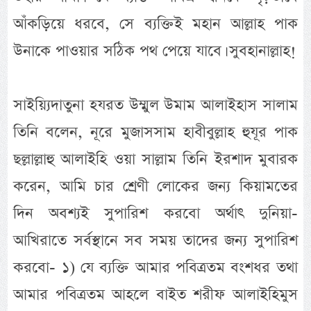
আঁকড়িয়ে ধরবে, সে ব্যক্তিই মহান আল্লাহ পাক
উনাকে পাওয়ার সঠিক পথ পেয়ে যাবে। সুবহানাল্লাহ!
সাইয়্যিদাতুনা হযরত উম্মুল উমাম আলাইহাস সালাম
তিনি বলেন, নূরে মুজাসসাম হাবীবুল্লাহ হুযূর পাক
ছল্লাল্লাহু আলাইহি ওয়া সাল্লাম তিনি ইরশাদ মুবারক
করেন, আমি চার শ্রেণী লোকের জন্য কিয়ামতের
দিন অবশ্যই সুপারিশ করবো অর্থাৎ দুনিয়া-
আখিরাতে সর্বস্থানে সব সময় তাদের জন্য সুপারিশ
করবো- ১) যে ব্যক্তি আমার পবিত্রতম বংশধর তথা
আমার পবিত্রতম আহলে বাইত শরীফ আলাইহিমুস