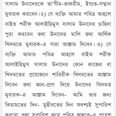
সালাম উনাদেরকে তা’যীম-তাকরীম, ইয্যত-সম্মান
মুবারক করবেন। ২) যে ব্যক্তি আমার পবিত্র আহলে
বাইত শরীফ আলাইহিমুস সালাম উনাদের চাহিদা
পুরা করবেন তথা উনাদের মালি তথা আর্থিক
খিদমতে মুবারক-এ যারা আঞ্জাম দিবেন। ৩) যে
ব্যক্তি আমার পবিত্র আহলে বাইত শরীফ
আলাইহিমুস সালাম উনাদের কোন কাজের বা
খিদমতের প্রয়োজনে শারিরীক খিদমতের আঞ্জাম
দিবেন তথা জান-প্রাণ দিয়ে উনাদের খিদমত
মুবারক-এ আঞ্জাম দিবেন- আমি তার জন্য
কিয়ামতের দিন- মুছীবতের দিন অবশ্যই সুপারিশ
করবো তথা সুপারিশ করে পবিত্র জান্নাত-এ প্রবেশ