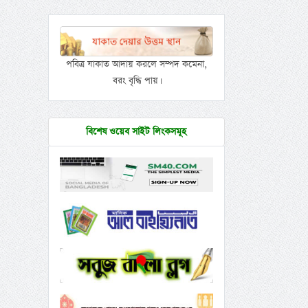
পবিত্র যাকাত আদায় করলে সম্পদ কমেনা,
বরং বৃদ্ধি পায়।
বিশেষ ওয়েব সাইট লিংকসমূহ