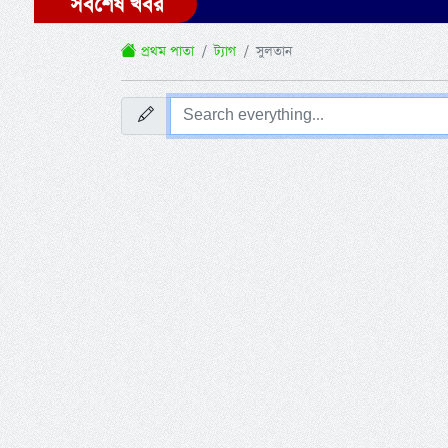
সর্বশেষ খবর
প্রথম পাতা
ট্যাগ
সুলতান