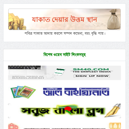
পবিত্র যাকাত আদায় করলে সম্পদ কমেনা, বরং বৃদ্ধি পায়।
বিশেষ ওয়েব সাইট লিংকসমূহ