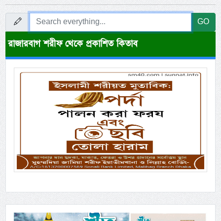
GO
রাজারবাগ শরীফ থেকে প্রকাশিত কিতাব
Previous
Next