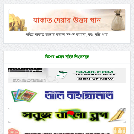
পবিত্র যাকাত আদায় করলে সম্পদ কমেনা, বরং বৃদ্ধি পায়।
বিশেষ ওয়েব সাইট লিংকসমূহ