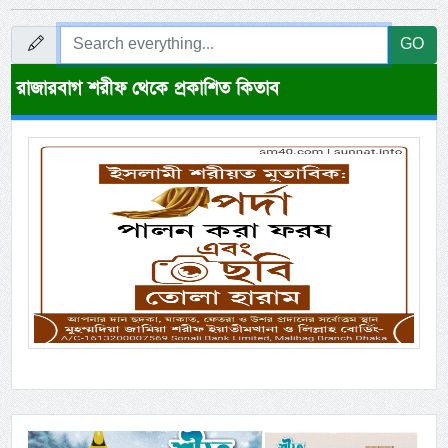
GO
রাজারবাগ শরীফ থেকে প্রকাশিত কিতাব
Previous
Next