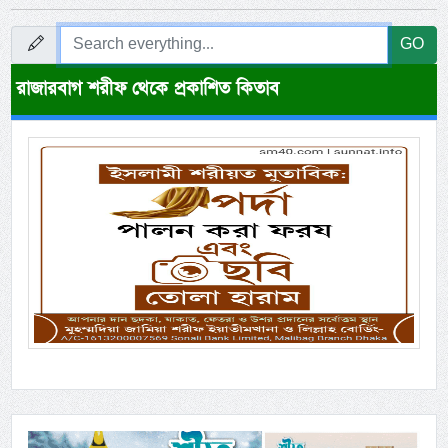
GO
রাজারবাগ শরীফ থেকে প্রকাশিত কিতাব
Previous
Next