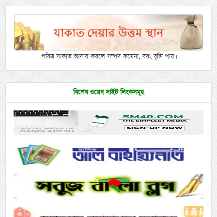
পবিত্র যাকাত আদায় করলে সম্পদ কমেনা, বরং বৃদ্ধি পায়।
বিশেষ ওয়েব সাইট লিংকসমূহ