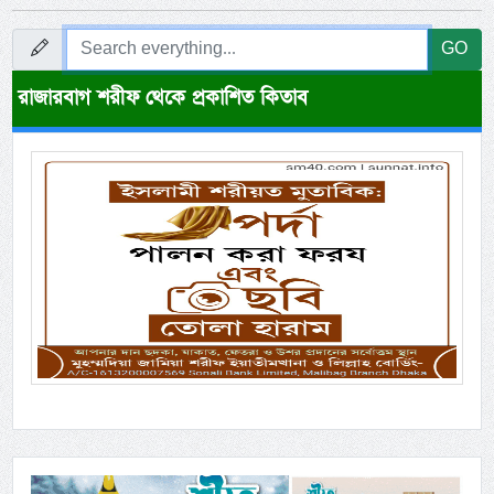
GO
রাজারবাগ শরীফ থেকে প্রকাশিত কিতাব
Previous
Next