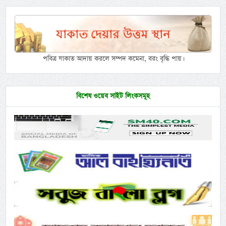
পবিত্র যাকাত আদায় করলে সম্পদ কমেনা, বরং বৃদ্ধি পায়।
বিশেষ ওয়েব সাইট লিংকসমূহ