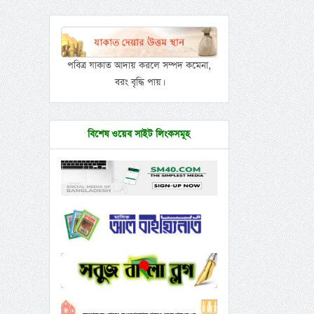
পবিত্র যাকাত আদায় করলে সম্পদ কমেনা,
বরং বৃদ্ধি পায়।
বিশেষ ওয়েব সাইট লিংকসমূহ