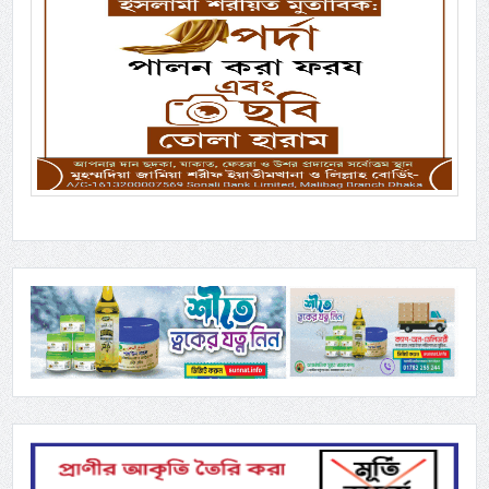
Previous
Next