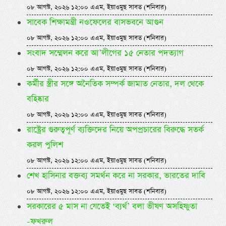
০৮ আগস্ট, ২০২৬ ১২:০০ এএম, ইয়াওমুছ সাবত (শনিবার)
সাবেক শিক্ষামন্ত্রী নওফেলের বাসভবনে আগুন
০৮ আগস্ট, ২০২৬ ১২:০০ এএম, ইয়াওমুছ সাবত (শনিবার)
সংবাদ সম্মেলন করে আ’লীগের ১৫ নেতার পদত্যাগ
০৮ আগস্ট, ২০২৬ ১২:০০ এএম, ইয়াওমুছ সাবত (শনিবার)
কর্মীর স্ত্রীর সঙ্গে অনৈতিক সম্পর্ক জামাত নেতার, দল থেকে
বহিষ্কার
০৮ আগস্ট, ২০২৬ ১২:০০ এএম, ইয়াওমুছ সাবত (শনিবার)
রাষ্ট্রের গুরুত্বপূর্ণ ব্যক্তিদের নিয়ে অপপ্রচারের বিরুদ্ধে সতর্ক
করল পুলিশ
০৮ আগস্ট, ২০২৬ ১২:০০ এএম, ইয়াওমুছ সাবত (শনিবার)
শেখ হাসিনার বক্তব্য সমর্থন করে না সরকার, ভারতের দাবি
০৮ আগস্ট, ২০২৬ ১২:০০ এএম, ইয়াওমুছ সাবত (শনিবার)
সরকারের ৫ মাস না যেতেই ‘ব্যর্থ’ বলা ভীষণ অসহিষ্ণুতা
-ফখরুল