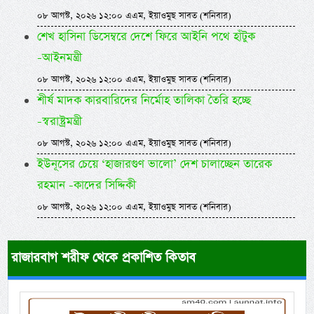
০৮ আগস্ট, ২০২৬ ১২:০০ এএম, ইয়াওমুছ সাবত (শনিবার)
শেখ হাসিনা ডিসেম্বরে দেশে ফিরে আইনি পথে হাঁটুক
-আইনমন্ত্রী
০৮ আগস্ট, ২০২৬ ১২:০০ এএম, ইয়াওমুছ সাবত (শনিবার)
শীর্ষ মাদক কারবারিদের নির্মোহ তালিকা তৈরি হচ্ছে
-স্বরাষ্ট্রমন্ত্রী
০৮ আগস্ট, ২০২৬ ১২:০০ এএম, ইয়াওমুছ সাবত (শনিবার)
ইউনূসের চেয়ে ‘হাজারগুণ ভালো’ দেশ চালাচ্ছেন তারেক
রহমান -কাদের সিদ্দিকী
০৮ আগস্ট, ২০২৬ ১২:০০ এএম, ইয়াওমুছ সাবত (শনিবার)
রাজারবাগ শরীফ থেকে প্রকাশিত কিতাব