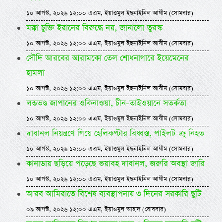
১০ আগস্ট, ২০২৬ ১২:০০ এএম, ইয়াওমুল ইছনাইনিল আযীম (সোমবার)
মক্কা চুক্তি ইরানের বিরুদ্ধে নয়, জানালো তুরস্ক
১০ আগস্ট, ২০২৬ ১২:০০ এএম, ইয়াওমুল ইছনাইনিল আযীম (সোমবার)
সৌদি আরবের আরামকো তেল শোধনাগারে ইয়েমেনের
হামলা
১০ আগস্ট, ২০২৬ ১২:০০ এএম, ইয়াওমুল ইছনাইনিল আযীম (সোমবার)
লন্ডভণ্ড জাপানের ওকিনাওয়া, চীন-তাইওয়ানে সতর্কতা
১০ আগস্ট, ২০২৬ ১২:০০ এএম, ইয়াওমুল ইছনাইনিল আযীম (সোমবার)
দাবানল নিয়ন্ত্রণে গিয়ে হেলিকপ্টার বিধ্বস্ত, পাইলট-ক্রু নিহত
১০ আগস্ট, ২০২৬ ১২:০০ এএম, ইয়াওমুল ইছনাইনিল আযীম (সোমবার)
কানাডায় ছড়িয়ে পড়েছে ভয়াবহ দাবানল, জরুরি অবস্থা জারি
১০ আগস্ট, ২০২৬ ১২:০০ এএম, ইয়াওমুল ইছনাইনিল আযীম (সোমবার)
আরব আমিরাতে বিশেষ ব্যবস্থাপনায় ৩ দিনের সরকারি ছুটি
০৯ আগস্ট, ২০২৬ ১২:০০ এএম, ইয়াওমুল আহাদ (রোববার)