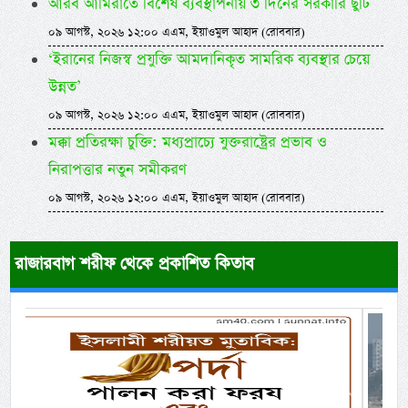
আরব আমিরাতে বিশেষ ব্যবস্থাপনায় ৩ দিনের সরকারি ছুটি
০৯ আগস্ট, ২০২৬ ১২:০০ এএম, ইয়াওমুল আহাদ (রোববার)
‘ইরানের নিজস্ব প্রযুক্তি আমদানিকৃত সামরিক ব্যবস্থার চেয়ে
উন্নত’
০৯ আগস্ট, ২০২৬ ১২:০০ এএম, ইয়াওমুল আহাদ (রোববার)
মক্কা প্রতিরক্ষা চুক্তি: মধ্যপ্রাচ্যে যুক্তরাষ্ট্রের প্রভাব ও
নিরাপত্তার নতুন সমীকরণ
০৯ আগস্ট, ২০২৬ ১২:০০ এএম, ইয়াওমুল আহাদ (রোববার)
রাজারবাগ শরীফ থেকে প্রকাশিত কিতাব