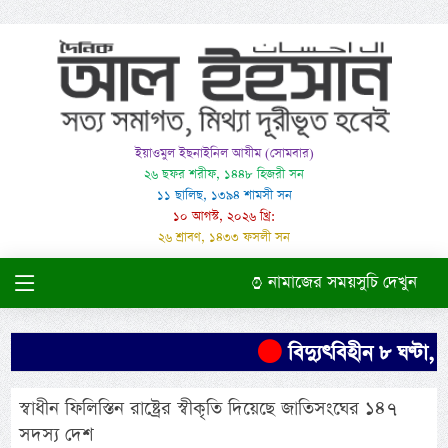
ইয়াওমুল ইছনাইনিল আযীম (সোমবার)
২৬ ছফর শরীফ, ১৪৪৮ হিজরী সন
১১ ছালিছ, ১৩৯৪ শামসী সন
১০ আগস্ট, ২০২৬ খ্রি:
২৬ শ্রাবণ, ১৪৩৩ ফসলী সন
নামাজের সময়সুচি দেখুন
বিদ্যুৎবিহীন ৮ ঘণ্টা, 
স্বাধীন ফিলিস্তিন রাষ্ট্রের স্বীকৃতি দিয়েছে জাতিসংঘের ১৪৭
সদস্য দেশ