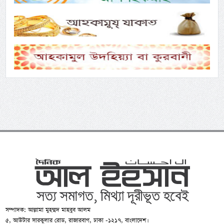
সম্পাদক: আল্লামা মুহম্মদ মাহবুব আলম
৫, আউটার সারকুলার রোড, রাজারবাগ, ঢাকা -১২১৭, বাংলাদেশ।