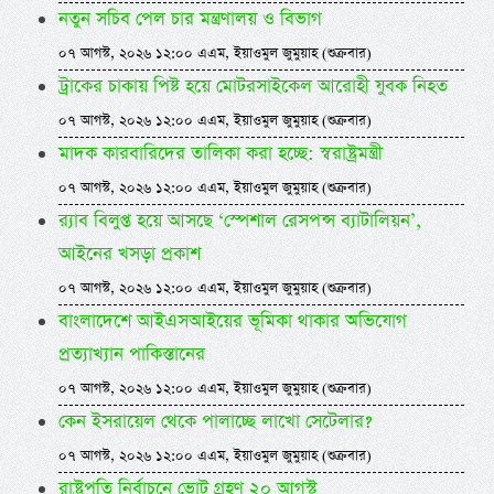
নতুন সচিব পেল চার মন্ত্রণালয় ও বিভাগ
০৭ আগস্ট, ২০২৬ ১২:০০ এএম, ইয়াওমুল জুমুয়াহ (শুক্রবার)
ট্রাকের চাকায় পিষ্ট হয়ে মোটরসাইকেল আরোহী যুবক নিহত
০৭ আগস্ট, ২০২৬ ১২:০০ এএম, ইয়াওমুল জুমুয়াহ (শুক্রবার)
মাদক কারবারিদের তালিকা করা হচ্ছে: স্বরাষ্ট্রমন্ত্রী
০৭ আগস্ট, ২০২৬ ১২:০০ এএম, ইয়াওমুল জুমুয়াহ (শুক্রবার)
র‌্যাব বিলুপ্ত হয়ে আসছে ‘স্পেশাল রেসপন্স ব্যাটালিয়ন’,
আইনের খসড়া প্রকাশ
০৭ আগস্ট, ২০২৬ ১২:০০ এএম, ইয়াওমুল জুমুয়াহ (শুক্রবার)
বাংলাদেশে আইএসআইয়ের ভূমিকা থাকার অভিযোগ
প্রত্যাখ্যান পাকিস্তানের
০৭ আগস্ট, ২০২৬ ১২:০০ এএম, ইয়াওমুল জুমুয়াহ (শুক্রবার)
কেন ইসরায়েল থেকে পালাচ্ছে লাখো সেটেলার?
০৭ আগস্ট, ২০২৬ ১২:০০ এএম, ইয়াওমুল জুমুয়াহ (শুক্রবার)
রাষ্ট্রপতি নির্বাচনে ভোট গ্রহণ ২০ আগস্ট