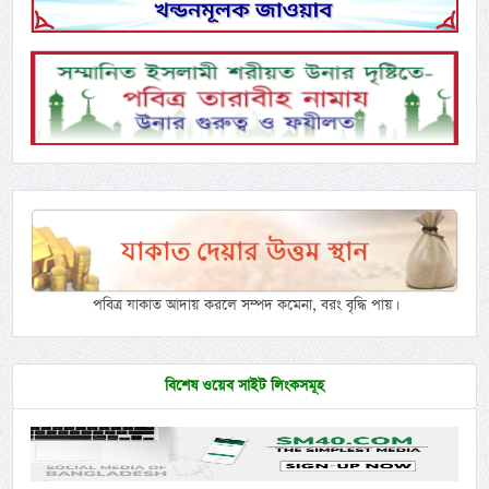
পবিত্র যাকাত আদায় করলে সম্পদ কমেনা, বরং বৃদ্ধি পায়।
বিশেষ ওয়েব সাইট লিংকসমূহ