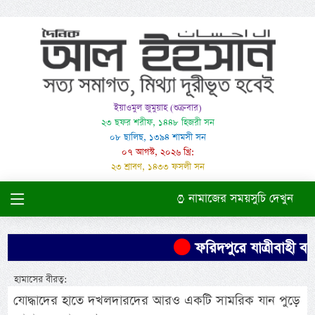
ইয়াওমুল জুমুয়াহ (শুক্রবার)
২৩ ছফর শরীফ, ১৪৪৮ হিজরী সন
০৮ ছালিছ, ১৩৯৪ শামসী সন
০৭ আগস্ট, ২০২৬ খ্রি:
২৩ শ্রাবণ, ১৪৩৩ ফসলী সন
নামাজের সময়সুচি দেখুন
ফরিদপুরে যাত্রীবাহী বাস
হামাসের বীরত্ব:
যোদ্ধাদের হাতে দখলদারদের আরও একটি সামরিক যান পুড়ে