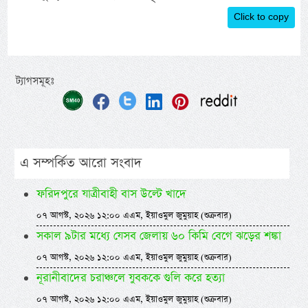
Click to copy
ট্যাগসমূহঃ
এ সম্পর্কিত আরো সংবাদ
ফরিদপুরে যাত্রীবাহী বাস উল্টে খাদে
০৭ আগস্ট, ২০২৬ ১২:০০ এএম, ইয়াওমুল জুমুয়াহ (শুক্রবার)
সকাল ৯টার মধ্যে যেসব জেলায় ৬০ কিমি বেগে ঝড়ের শঙ্কা
০৭ আগস্ট, ২০২৬ ১২:০০ এএম, ইয়াওমুল জুমুয়াহ (শুক্রবার)
নূরানীবাদের চরাঞ্চলে যুবককে গুলি করে হত্যা
০৭ আগস্ট, ২০২৬ ১২:০০ এএম, ইয়াওমুল জুমুয়াহ (শুক্রবার)