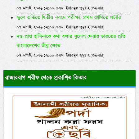
০৭ আগস্ট, ২০২৬ ১২:০০ এএম, ইয়াওমুল জুমুয়াহ (শুক্রবার)
স্কুলে ভর্তিতে দ্বিতীয়-নবমে পরীক্ষা, প্রথম শ্রেণিতে লটারি
০৭ আগস্ট, ২০২৬ ১২:০০ এএম, ইয়াওমুল জুমুয়াহ (শুক্রবার)
দণ্ড-প্রাপ্ত হাসিনাকে কথা বলার সুযোগ দেয়ায় ভারতের প্রতি
বাংলাদেশের তীব্র ক্ষোভ
০৭ আগস্ট, ২০২৬ ১২:০০ এএম, ইয়াওমুল জুমুয়াহ (শুক্রবার)
রাজারবাগ শরীফ থেকে প্রকাশিত কিতাব
Previous
Next