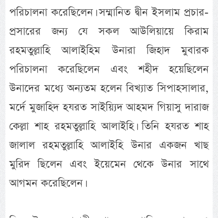
পরিচালনা করেছিলেন। সম্মানিত দ্বীন ইসলাম প্রচার-
প্রসারের জন্য যে সকল আউলিয়ায়ে কিরাম
রহমতুল্লাহি আলাইহিম উনারা জিহাদ মুবারক
পরিচালনা করেছিলেন এবং শহীদ হয়েছিলেন
উনাদের মধ্যে অন্যতম হলেন বিখ্যাত সিপাহসালার,
মর্দে মুজাহিদ হযরত সাইয়্যিদ আহমদ গিয়াসু দারাজ
কেল্লা শাহ রহমতুল্লাহি আলাইহি। তিনি হযরত শাহ
জালাল রহমতুল্লাহি আলাইহি উনার একজন খাছ
মুরিদ ছিলেন এবং ইয়েমেন থেকে উনার সাথে
আগমন করেছিলেন।