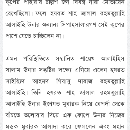
কূপের পাহারায় চল্লিশ জন বিবস্ত্র নারী মোতায়েন
রেখেছিলো। ফলে হযরত শাহ জালাল রহমতুল্লাহি
আলাইহি উনার অন্যান্য সিপাহসালারগণ সেই কূপের
পাশে যেতে চাচ্ছিলেন না।
এমন পরিস্থিতিতে সম্মানিত শায়েখ আলাইহিস
সালাম উনার সন্তুষ্টির লক্ষ্যে এগিয়ে এলেন হযরত
সাইয়্যিদ আহমদ গিয়াসু দারাজ রহমতুল্লাহি
আলাইহি। তিনি হযরত শাহ জালাল রহমতুল্লাহি
আলাইহি উনার ইজাযত মুবারক নিয়ে বেপর্দা থেকে
বাঁচতে তলোয়ার দিয়ে এক কোপে উনার নিজের
মস্তক মুবারক আলাদা করে ফেললেন এবং মহান