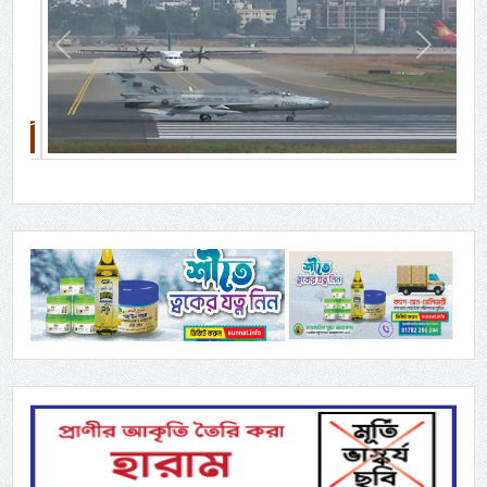
Previous
Next