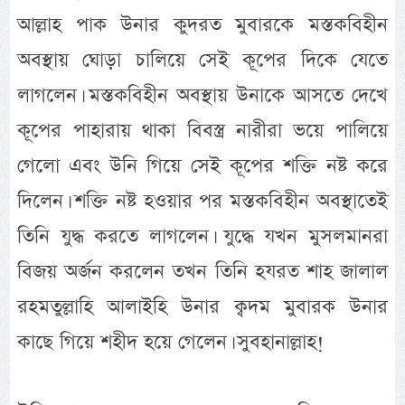
আল্লাহ পাক উনার কুদরত মুবারকে মস্তকবিহীন
অবস্থায় ঘোড়া চালিয়ে সেই কূপের দিকে যেতে
লাগলেন। মস্তকবিহীন অবস্থায় উনাকে আসতে দেখে
কূপের পাহারায় থাকা বিবস্ত্র নারীরা ভয়ে পালিয়ে
গেলো এবং উনি গিয়ে সেই কূপের শক্তি নষ্ট করে
দিলেন। শক্তি নষ্ট হওয়ার পর মস্তকবিহীন অবস্থাতেই
তিনি যুদ্ধ করতে লাগলেন। যুদ্ধে যখন মুসলমানরা
বিজয় অর্জন করলেন তখন তিনি হযরত শাহ জালাল
রহমতুল্লাহি আলাইহি উনার ক্বদম মুবারক উনার
কাছে গিয়ে শহীদ হয়ে গেলেন। সুবহানাল্লাহ!