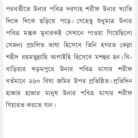
পরবর্তীতে উনার পবিত্র দরগাহ শরীফ উনার খ্যাতি
দিকে দিকে ছড়িয়ে পড়ে। যেহেতু শুধুমাত্র উনার
পবিত্র মস্তক মুবারকই সেখানে পাওয়া গিয়েছিলো
সেজন্য প্রচলিত ভাষা হিসেবে তিনি হযরত কেল্লা
শহীদ রহমতুল্লাহি আলাইহি হিসেবে মশহুর হন। বি-
বাড়িয়ার খড়মপুরে উনার পবিত্র মাযার শরীফ
বর্তমানে ২৬০ বিঘা জমির উপর প্রতিষ্ঠিত। প্রতিদিন
হাজার হাজার মানুষ উনার পবিত্র মাযার শরীফ
যিয়ারত করতে যান।