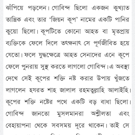
ঝাঁপিয়ে পড়লেন। গোবিন্দ ছিলো একজন কুখ্যাত
তান্ত্রিক এবং তার ‘জিয়ন কূপ’ নামের একটি পানির
কুয়ো ছিলো। কূপটিতে কোনো আহত বা মৃতপ্রায়
ব্যক্তিকে ফেলে দিলে তৎক্ষনাৎ সে পূর্ণজীবিত হয়ে
যেতো। ফলে যুদ্ধক্ষেত্রে আহত সেনাদের এনে কূপে
ফেলে পুনরায় সুস্থ করতে লাগলো গোবিন্দ। এ অবস্থা
দেখে সেই কূপের শক্তি নষ্ট করার উপায় খুঁজতে
লাগলেন হযরত শাহ জালাল রহমতুল্লাহি আলাইহি।
কূপের শক্তি নষ্টের পথে একটি বড় বাধা ছিলো।
গোবিন্দ জানতো মুসলমানরা অশ্লীলতা এবং
বেহায়াপনা থেকে সবসময় দূরে থাকেন। তাই সে