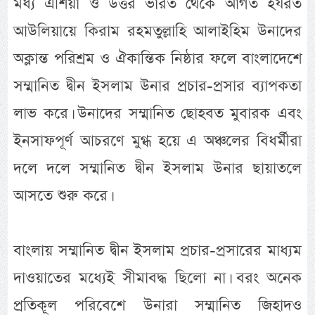
মধ্য এশিয়া ও উত্তর ভারত থেকে আগত হযরত
আউলিয়ায়ে কিরাম রহমতুল্লাহি আলাইহিম উনাদের
অক্লান্ত পরিশ্রম ও ঐকান্তিক নিষ্ঠার ফলে বাংলাদেশে
সম্মানিত দ্বীন ইসলাম উনার প্রচার-প্রসার ব্যাপকতা
লাভ করে। উনাদের সম্মানিত ছোহবত মুবারক এবং
ইনসাফপূর্ণ আচরণে মুগ্ধ হয়ে এ অঞ্চলের বিধর্মীরা
দলে দলে সম্মানিত দ্বীন ইসলাম উনার ছায়াতলে
আসতে শুরু করে।
বাংলায় সম্মানিত দ্বীন ইসলাম প্রচার-প্রসারের মাধ্যম
দাওয়াতের মধ্যেই সীমাবদ্ধ ছিলো না। বরং অনেক
প্রতিকূল পরিবেশে উনারা সম্মানিত জিহাদও