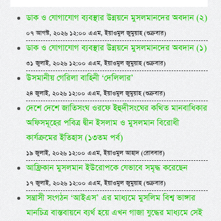
ডাক ও যোগাযোগ ব্যবস্থার উন্নয়নে মুসলমানদের অবদান (২)
০৭ আগস্ট, ২০২৬ ১২:০০ এএম, ইয়াওমুল জুমুয়াহ (শুক্রবার)
ডাক ও যোগাযোগ ব্যবস্থার উন্নয়নে মুসলমানদের অবদান (১)
৩১ জুলাই, ২০২৬ ১২:০০ এএম, ইয়াওমুল জুমুয়াহ (শুক্রবার)
উসমানীয় গেরিলা বাহিনী ‘দেলিলার’
২৪ জুলাই, ২০২৬ ১২:০০ এএম, ইয়াওমুল জুমুয়াহ (শুক্রবার)
দেশে দেশে জাতিসংঘ ওরফে ইহুদীসংঘের কথিত মানবাধিকার
অফিসমূহের পবিত্র দ্বীন ইসলাম ও মুসলমান বিরোধী
কার্যক্রমের ইতিহাস (১৩তম পর্ব)
১৯ জুলাই, ২০২৬ ১২:০০ এএম, ইয়াওমুল আহাদ (রোববার)
আফ্রিকান মুসলমান ইউরোপকে যেভাবে সমৃদ্ধ করেছেন
১৭ জুলাই, ২০২৬ ১২:০০ এএম, ইয়াওমুল জুমুয়াহ (শুক্রবার)
সন্ত্রাসী সংগঠন ‘আইএস’ এর মাধ্যমে মুসলিম বিশ্ব ভাঙ্গার
মানচিত্র বাস্তবায়নে ব্যর্থ হয়ে এখন গাজা যুদ্ধের মাধ্যমে সেই