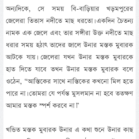
অন্যদিকে, সে সময় বি-বাড়িয়ার খড়মপুরের
জেলেরা তিতাস নদীতে মাছ ধরতো। একদিন চৈতন্য
নামক এক জেলে এবং তার সঙ্গীরা উক্ত নদীতে মাছ
ধরার সময় হঠাৎ তাদের জালে উনার মস্তক মুবারক
আটকে যায়। জেলেরা যখন উনার মস্তক মুবারকে
হাত দিতে যাবে তখন উনার মস্তক মুবারক বলে
ওঠেন, “আস্তিকের সাথে নাস্তিকের কখনো মিল হতে
পারে না। তোমরা যে পর্যন্ত মুসলমান না হবে ততক্ষণ
আমার মস্তক স্পর্শ করবে না।”
খন্ডিত মস্তক মুবারক উনার এ কথা শুনে উনার কাছ