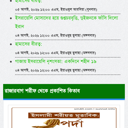
হামাসের বীরত্ব:
০৫ আগস্ট, ২০২৬ ১২:০০ এএম, ইয়াওমুল আরবিয়া (বুধবার)
ইসরায়েলি মোসাদের হয়ে গুপ্তচরবৃত্তি, দুইজনকে ফাঁসি দিলো
ইরান
০৪ আগস্ট, ২০২৬ ১২:০০ এএম, ইয়াওমুছ ছুলাছা (মঙ্গলবার)
হামাসের বীরত্ব:
০৪ আগস্ট, ২০২৬ ১২:০০ এএম, ইয়াওমুছ ছুলাছা (মঙ্গলবার)
গাজায় ইসরায়েলি নৃশংসতা: একদিনে শহীদ ১৯
০৪ আগস্ট, ২০২৬ ১২:০০ এএম, ইয়াওমুছ ছুলাছা (মঙ্গলবার)
রাজারবাগ শরীফ থেকে প্রকাশিত কিতাব