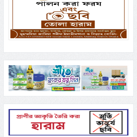
Previous
Next