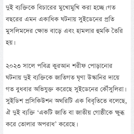
দুই ব্যক্তিকে বিচারের মুখোমুখি করা হচ্ছে। গত
বছরের এমন একাধিক ঘটনায় সুইডেনের প্রতি
মুসলিমদের ক্ষোভ বাড়ে এবং হামলার হুমকি তৈরি
হয়।
২০২৩ সালে পবিত্র কুরআন শরীফ পোড়ানোর
ঘটনায় দুই ব্যক্তিকে জাতিগত ঘৃণা উস্কানির দায়ে
গত বুধবার অভিযুক্ত করেছে সুইডেনের কৌঁসুলিরা।
সুইডিশ প্রসিকিউশন অথরিটি এক বিবৃতিতে বলেছে,
ঐ দুই ব্যক্তি ‘একটি জাতি বা জাতীয় গোষ্ঠীকে ক্ষুব্ধ
করে তোলার অপরাধ’ করেছে।