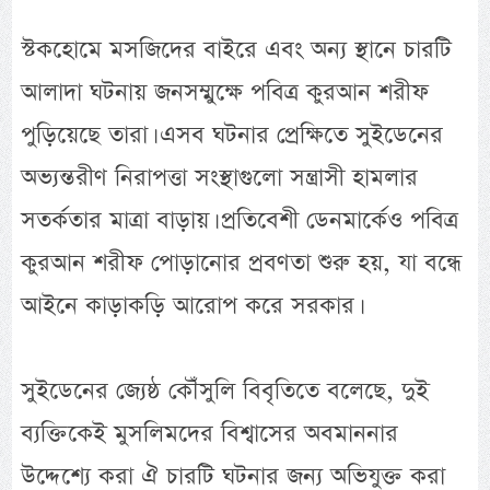
স্টকহোমে মসজিদের বাইরে এবং অন্য স্থানে চারটি
আলাদা ঘটনায় জনসম্মুক্ষে পবিত্র কুরআন শরীফ
পুড়িয়েছে তারা। এসব ঘটনার প্রেক্ষিতে সুইডেনের
অভ্যন্তরীণ নিরাপত্তা সংস্থাগুলো সন্ত্রাসী হামলার
সতর্কতার মাত্রা বাড়ায়। প্রতিবেশী ডেনমার্কেও পবিত্র
কুরআন শরীফ পোড়ানোর প্রবণতা শুরু হয়, যা বন্ধে
আইনে কাড়াকড়ি আরোপ করে সরকার।
সুইডেনের জ্যেষ্ঠ কৌঁসুলি বিবৃতিতে বলেছে, দুই
ব্যক্তিকেই মুসলিমদের বিশ্বাসের অবমাননার
উদ্দেশ্যে করা ঐ চারটি ঘটনার জন্য অভিযুক্ত করা