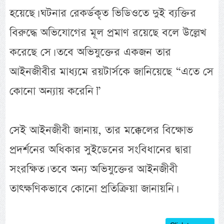
হয়েছে। ঘটনার রেকর্ডকৃত ভিডিওতে দুই ব্যক্তির
বিরুদ্ধে অভিযোগের মূল প্রমাণ রয়েছে বলে উল্লেখ
করেছে সে। তবে অভিযুক্তের একজন তার
আইনজীবীর মাধ্যমে রয়টার্সকে জানিয়েছে “এতে সে
কোনো অন্যায় করেনি।”
সেই আইনজীবী জানায়, তার মক্কেলের বিক্ষোভ
প্রদর্শনের অধিকার সুইডেনের সংবিধানের দ্বারা
সংরক্ষিত। তবে অন্য অভিযুক্তের আইনজীবী
তাৎক্ষণিকভাবে কোনো প্রতিক্রিয়া জানায়নি।