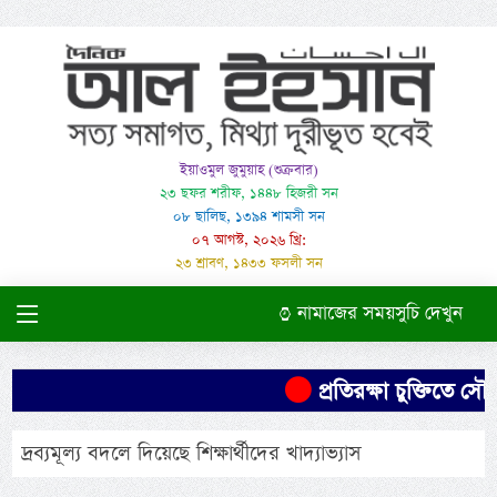
ইয়াওমুল জুমুয়াহ (শুক্রবার)
২৩ ছফর শরীফ, ১৪৪৮ হিজরী সন
০৮ ছালিছ, ১৩৯৪ শামসী সন
০৭ আগস্ট, ২০২৬ খ্রি:
২৩ শ্রাবণ, ১৪৩৩ ফসলী সন
নামাজের সময়সুচি দেখুন
প্রতিরক্ষা চুক্তিতে সৌদি
দ্রব্যমূল্য বদলে দিয়েছে শিক্ষার্থীদের খাদ্যাভ্যাস