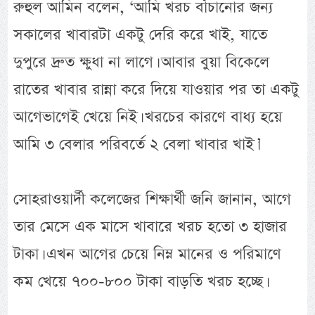
রুহুল আমিন বলেন, ‘আমি খরচ বাঁচানোর জন্য
সকালের খাবারটা একটু দেরি করে খাই, যাতে
দুপুরে দ্রুত ক্ষুধা না লাগে। আবার বুয়া বিকেলে
রাতের খাবার রান্না করে দিয়ে যাওয়ার পর তা একটু
আগেভাগেই খেয়ে নিই। খরচের কারণে বাধ্য হয়ে
আমি ৩ বেলার পরিবর্তে ২ বেলা খাবার খাই।’
সোহরাওয়ার্দী কলেজের শিক্ষার্থী জনি জানান, আগে
তার মেসে এক মাসে খাবারে খরচ হতো ৩ হাজার
টাকা। এখন আগের চেয়ে নিম্ন মানের ও পরিমাণে
কম খেয়ে ৭০০-৮০০ টাকা বাড়তি খরচ হচ্ছে।