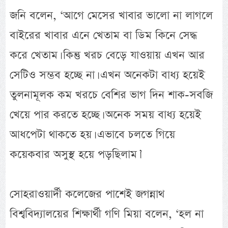
জনি বলেন, ‘আগে মেসের খাবার ভালো না লাগলে
বাইরের খাবার এনে খেতাম বা ডিম কিনে সেদ্ধ
করে খেতাম। কিন্তু খরচ বেড়ে যাওয়ায় এখন আর
সেটিও সম্ভব হচ্ছে না। এখন অনেকটা বাধ্য হয়েই
তুলনামূলক কম খরচে বেশির ভাগ দিন শাক-সবজি
খেয়ে পার করতে হচ্ছে। অনেক সময় বাধ্য হয়েই
আধপেটা থাকতে হয়। এভাবে চলতে গিয়ে
কয়েকবার অসুস্থ হয়ে পড়ছিলাম।’
সোহরাওয়ার্দী কলেজের পাশেই জগন্নাথ
বিশ্ববিদ্যালয়ের শিক্ষার্থী গণি মিয়া বলেন, ‘হল না