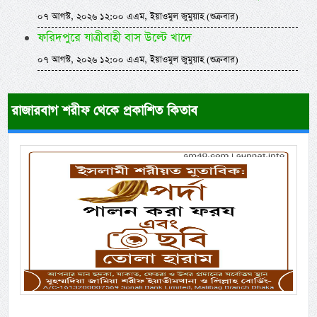
০৭ আগস্ট, ২০২৬ ১২:০০ এএম, ইয়াওমুল জুমুয়াহ (শুক্রবার)
ফরিদপুরে যাত্রীবাহী বাস উল্টে খাদে
০৭ আগস্ট, ২০২৬ ১২:০০ এএম, ইয়াওমুল জুমুয়াহ (শুক্রবার)
রাজারবাগ শরীফ থেকে প্রকাশিত কিতাব
Previous
Next