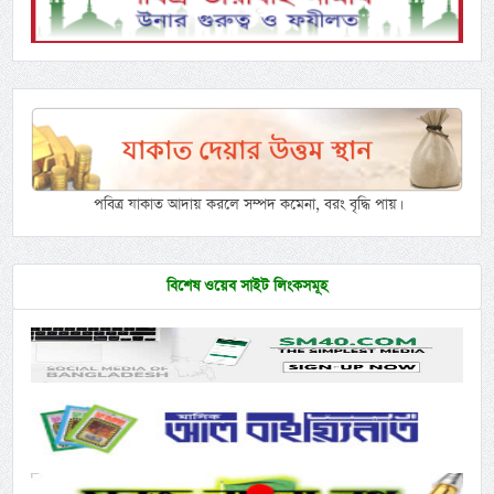
পবিত্র যাকাত আদায় করলে সম্পদ কমেনা, বরং বৃদ্ধি পায়।
বিশেষ ওয়েব সাইট লিংকসমূহ