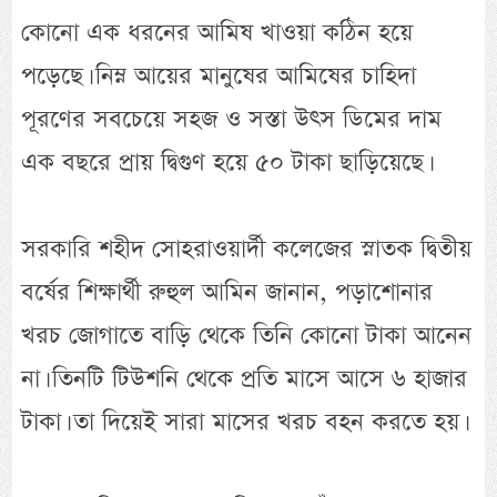
কোনো এক ধরনের আমিষ খাওয়া কঠিন হয়ে
পড়েছে। নিম্ন আয়ের মানুষের আমিষের চাহিদা
পূরণের সবচেয়ে সহজ ও সস্তা উৎস ডিমের দাম
এক বছরে প্রায় দ্বিগুণ হয়ে ৫০ টাকা ছাড়িয়েছে।
সরকারি শহীদ সোহরাওয়ার্দী কলেজের স্নাতক দ্বিতীয়
বর্ষের শিক্ষার্থী রুহুল আমিন জানান, পড়াশোনার
খরচ জোগাতে বাড়ি থেকে তিনি কোনো টাকা আনেন
না। তিনটি টিউশনি থেকে প্রতি মাসে আসে ৬ হাজার
টাকা। তা দিয়েই সারা মাসের খরচ বহন করতে হয়।