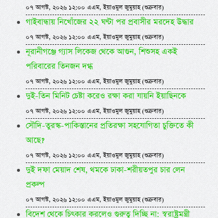
০৭ আগস্ট, ২০২৬ ১২:০০ এএম, ইয়াওমুল জুমুয়াহ (শুক্রবার)
গাইবান্ধায় নিখোঁজের ২২ ঘণ্টা পর প্রবাসীর মরদেহ উদ্ধার
০৭ আগস্ট, ২০২৬ ১২:০০ এএম, ইয়াওমুল জুমুয়াহ (শুক্রবার)
নূরানীগঞ্জে গ্যাস লিকেজ থেকে আগুন, শিশুসহ একই
পরিবারের তিনজন দগ্ধ
০৭ আগস্ট, ২০২৬ ১২:০০ এএম, ইয়াওমুল জুমুয়াহ (শুক্রবার)
দুই-তিন মিনিট চেষ্টা করেও রক্ষা করা যায়নি ইয়াছিনকে
০৭ আগস্ট, ২০২৬ ১২:০০ এএম, ইয়াওমুল জুমুয়াহ (শুক্রবার)
সৌদি-তুরস্ক-পাকিস্তানের প্রতিরক্ষা সহযোগিতা চুক্তিতে কী
আছে?
০৭ আগস্ট, ২০২৬ ১২:০০ এএম, ইয়াওমুল জুমুয়াহ (শুক্রবার)
দুই দফা মেয়াদ শেষ, থমকে ঢাকা-শরীয়তপুর চার লেন
প্রকল্প
০৭ আগস্ট, ২০২৬ ১২:০০ এএম, ইয়াওমুল জুমুয়াহ (শুক্রবার)
বিদেশ থেকে চিৎকার করলেও গুরুত্ব দিচ্ছি না: স্বরাষ্ট্রমন্ত্রী