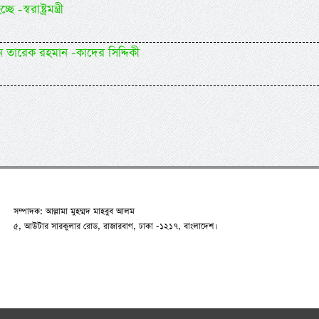
্বরাষ্ট্রমন্ত্রী
ন তারেক রহমান -কাদের সিদ্দিকী
সম্পাদক: আল্লামা মুহম্মদ মাহবুব আলম
৫, আউটার সারকুলার রোড, রাজারবাগ, ঢাকা -১২১৭, বাংলাদেশ।