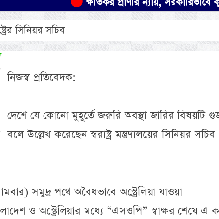
ক্ষতিকর প্রাণীর ন্যায়, সরকারিভাবে কুকুর 
্ট্রের সিনিয়র সচিব
র
নিজস্ব প্রতিবেদক:
দেশে যে কোনো মুহূর্তে জরুরি অবস্থা জারির বিষয়টি গ
বলে উল্লেখ করেছেন স্বরাষ্ট্র মন্ত্রণালয়ের সিনিয়র সচিব
র) সমুদ্র পথে অবৈধভাবে অস্ট্রেলিয়া যাওয়া
দেশ ও অস্ট্রেলিয়ার মধ্যে “এসওপি” স্বাক্ষর শেষে এ ক