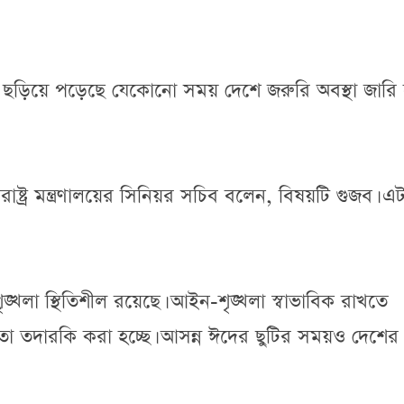
ছড়িয়ে পড়েছে যেকোনো সময় দেশে জরুরি অবস্থা জারি
রাষ্ট্র মন্ত্রণালয়ের সিনিয়র সচিব বলেন, বিষয়টি গুজব। এট
্খলা স্থিতিশীল রয়েছে। আইন-শৃঙ্খলা স্বাভাবিক রাখতে
রতা তদারকি করা হচ্ছে। আসন্ন ঈদের ছুটির সময়ও দেশের