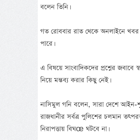
বলেন তিনি।
গত রোববার রাত থেকে অনলাইনে খবর 
পারে।
এ বিষয়ে সাংবাদিকদের প্রশ্নের জবাবে স্ব
নিয়ে মন্তব্য করার কিছু নেই।
নাসিমুল গনি বলেন, সারা দেশে আইন-শৃঙ
রাজধানীর সর্বত্র পুলিশের চলমান তৎপ
নিরাপত্তায় বিঘœ ঘটবে না।