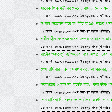
০৮ আগস্ট, ২০২৬ ১২:০০ এএম, ইয়াওমুছ সাবত (শনিবার)
সাবেক শিক্ষামন্ত্রী নওফেলের বাসভবনে আগুন
০৮ আগস্ট, ২০২৬ ১২:০০ এএম, ইয়াওমুছ সাবত (শনিবার)
সংবাদ সম্মেলন করে আ’লীগের ১৫ নেতার পদত
০৮ আগস্ট, ২০২৬ ১২:০০ এএম, ইয়াওমুছ সাবত (শনিবার)
কর্মীর স্ত্রীর সঙ্গে অনৈতিক সম্পর্ক জামাত নেতা
০৮ আগস্ট, ২০২৬ ১২:০০ এএম, ইয়াওমুছ সাবত (শনিবার)
রাষ্ট্রের গুরুত্বপূর্ণ ব্যক্তিদের নিয়ে অপপ্রচারের
০৮ আগস্ট, ২০২৬ ১২:০০ এএম, ইয়াওমুছ সাবত (শনিবার)
শেখ হাসিনার বক্তব্য সমর্থন করে না সরকার, 
০৮ আগস্ট, ২০২৬ ১২:০০ এএম, ইয়াওমুছ সাবত (শনিবার)
সরকারের ৫ মাস না যেতেই ‘ব্যর্থ’ বলা ভীষণ 
০৮ আগস্ট, ২০২৬ ১২:০০ এএম, ইয়াওমুছ সাবত (শনিবার)
শেখ হাসিনা ডিসেম্বরে দেশে ফিরে আইনি পথে হাঁ
০৮ আগস্ট, ২০২৬ ১২:০০ এএম, ইয়াওমুছ সাবত (শনিবার)