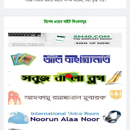
পবিত্র যাকাত আদায় করলে সম্পদ কমেনা, বরং বৃদ্ধি পায়।
বিশেষ ওয়েব সাইট লিংকসমূহ