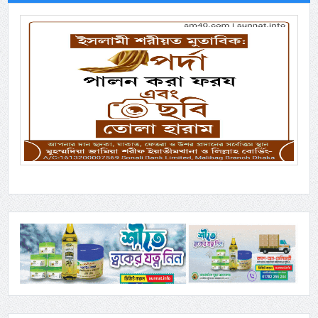
Previous
Next