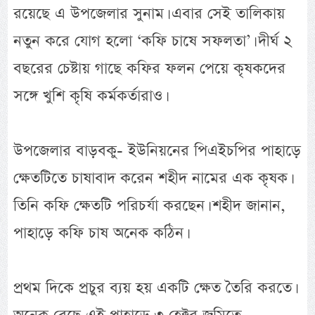
রয়েছে এ উপজেলার সুনাম। এবার সেই তালিকায়
নতুন করে যোগ হলো ‘কফি চাষে সফলতা’। দীর্ঘ ২
বছরের চেষ্টায় গাছে কফির ফলন পেয়ে কৃষকদের
সঙ্গে খুশি কৃষি কর্মকর্তারাও।
উপজেলার বাড়বকু- ইউনিয়নের পিএইচপির পাহাড়ে
ক্ষেতটিতে চাষাবাদ করেন শহীদ নামের এক কৃষক।
তিনি কফি ক্ষেতটি পরিচর্যা করছেন। শহীদ জানান,
পাহাড়ে কফি চাষ অনেক কঠিন।
প্রথম দিকে প্রচুর ব্যয় হয় একটি ক্ষেত তৈরি করতে।