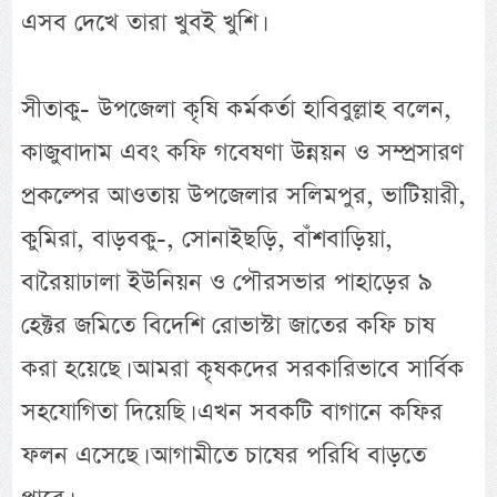
এসব দেখে তারা খুবই খুশি।
সীতাকু- উপজেলা কৃষি কর্মকর্তা হাবিবুল্লাহ বলেন,
কাজুবাদাম এবং কফি গবেষণা উন্নয়ন ও সম্প্রসারণ
প্রকল্পের আওতায় উপজেলার সলিমপুর, ভাটিয়ারী,
কুমিরা, বাড়বকু-, সোনাইছড়ি, বাঁশবাড়িয়া,
বারৈয়াঢালা ইউনিয়ন ও পৌরসভার পাহাড়ের ৯
হেক্টর জমিতে বিদেশি রোভাস্টা জাতের কফি চাষ
করা হয়েছে। আমরা কৃষকদের সরকারিভাবে সার্বিক
সহযোগিতা দিয়েছি। এখন সবকটি বাগানে কফির
ফলন এসেছে। আগামীতে চাষের পরিধি বাড়তে