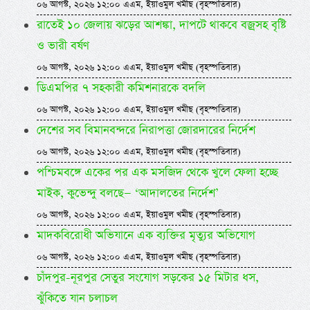
০৬ আগস্ট, ২০২৬ ১২:০০ এএম, ইয়াওমুল খমীছ (বৃহস্পতিবার)
রাতেই ১০ জেলায় ঝড়ের আশঙ্কা, দাপটে থাকবে বজ্রসহ বৃষ্টি
ও ভারী বর্ষণ
০৬ আগস্ট, ২০২৬ ১২:০০ এএম, ইয়াওমুল খমীছ (বৃহস্পতিবার)
ডিএমপির ৭ সহকারী কমিশনারকে বদলি
০৬ আগস্ট, ২০২৬ ১২:০০ এএম, ইয়াওমুল খমীছ (বৃহস্পতিবার)
দেশের সব বিমানবন্দরে নিরাপত্তা জোরদারের নির্দেশ
০৬ আগস্ট, ২০২৬ ১২:০০ এএম, ইয়াওমুল খমীছ (বৃহস্পতিবার)
পশ্চিমবঙ্গে একের পর এক মসজিদ থেকে খুলে ফেলা হচ্ছে
মাইক, কুভেন্দু বলছে— ‘আদালতের নির্দেশ’
০৬ আগস্ট, ২০২৬ ১২:০০ এএম, ইয়াওমুল খমীছ (বৃহস্পতিবার)
মাদকবিরোধী অভিযানে এক ব্যক্তির মৃত্যুর অভিযোগ
০৬ আগস্ট, ২০২৬ ১২:০০ এএম, ইয়াওমুল খমীছ (বৃহস্পতিবার)
চাঁদপুর-নূরপুর সেতুর সংযোগ সড়কের ১৫ মিটার ধস,
ঝুঁকিতে যান চলাচল