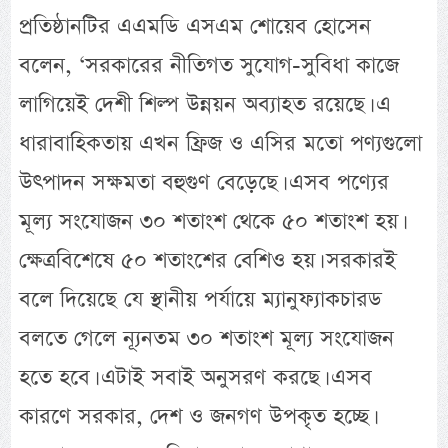
প্রতিষ্ঠানটির এএমডি এসএম শোয়েব হোসেন
বলেন, ‘সরকারের নীতিগত সুযোগ-সুবিধা কাজে
লাগিয়েই দেশী শিল্প উন্নয়ন অব্যাহত রয়েছে। এ
ধারাবাহিকতায় এখন ফ্রিজ ও এসির মতো পণ্যগুলো
উৎপাদন সক্ষমতা বহুগুণ বেড়েছে। এসব পণ্যের
মূল্য সংযোজন ৩০ শতাংশ থেকে ৫০ শতাংশ হয়।
ক্ষেত্রবিশেষে ৫০ শতাংশের বেশিও হয়। সরকারই
বলে দিয়েছে যে স্থানীয় পর্যায়ে ম্যানুফ্যাকচারড
বলতে গেলে ন্যূনতম ৩০ শতাংশ মূল্য সংযোজন
হতে হবে। এটাই সবাই অনুসরণ করছে। এসব
কারণে সরকার, দেশ ও জনগণ উপকৃত হচ্ছে।