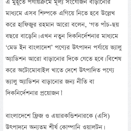
এ মুহূর্তে পর্যায়ক্রমে মূল্য সংযোজন বাড়ানোর
মাধ্যমে এসব শিল্পকে এগিয়ে নিতে হবে উল্লেখ
করে হাফিজুর রহমান আরো বলেন, ‘গত পাঁচ-ছয়
বছরে বাড়েনি। এখন নতুন দিকনির্দেশনার মাধ্যমে
‘মেড ইন বাংলাদেশ’ পণ্যের উৎপাদন পর্যায়ে ভ্যালু
অ্যাডিশন আরো বাড়ানোর দিকে যেতে হবে। বিশেষ
করে অটোমোবাইল খাতে দেশে উৎপাদিত পণ্যে
ভ্যালু অ্যাডিশন বাড়ানোর জন্য নীতি বা
দিকনির্দেশনার প্রয়োজন।’
বাংলাদেশে ফ্রিজ ও এয়ারকন্ডিশনারকে (এসি)
উৎপাদনে অন্যতম শীর্ষ কোম্পানি ওয়ালটন।