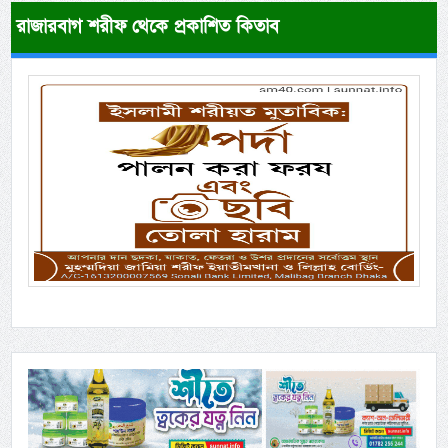
রাজারবাগ শরীফ থেকে প্রকাশিত কিতাব
Previous
Next