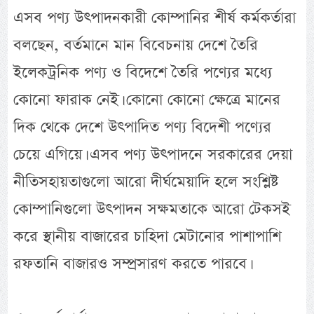
এসব পণ্য উৎপাদনকারী কোম্পানির শীর্ষ কর্মকর্তারা
বলছেন, বর্তমানে মান বিবেচনায় দেশে তৈরি
ইলেকট্রনিক পণ্য ও বিদেশে তৈরি পণ্যের মধ্যে
কোনো ফারাক নেই। কোনো কোনো ক্ষেত্রে মানের
দিক থেকে দেশে উৎপাদিত পণ্য বিদেশী পণ্যের
চেয়ে এগিয়ে। এসব পণ্য উৎপাদনে সরকারের দেয়া
নীতিসহায়তাগুলো আরো দীর্ঘমেয়াদি হলে সংশ্লিষ্ট
কোম্পানিগুলো উৎপাদন সক্ষমতাকে আরো টেকসই
করে স্থানীয় বাজারের চাহিদা মেটানোর পাশাপাশি
রফতানি বাজারও সম্প্রসারণ করতে পারবে।