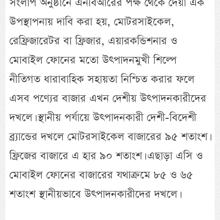
সংলাপ অনুষ্ঠানে এনবিআরের পক্ষ থেকে দেয়া এক
উপস্থাপনায় দাবি করা হয়, মোটরসাইকেল,
রেফ্রিজারেটর বা ফ্রিজার, এয়ারকন্ডিশনার ও
মোবাইল ফোনের মতো উৎপাদনমুখী শিল্পে
নীতিগত ধারাবাহিক সহায়তা নিশ্চিত করার ফলে
এসব পণ্যের বাজার এখন দেশীয় উৎপাদনকারীদের
দখলে। স্থানীয় পর্যায়ে উৎপাদনকারী দেশী-বিদেশী
ব্র্যান্ডের দখলে মোটরসাইকেল বাজারের ৯৫ শতাংশ।
ফ্রিজের বাজারে এ হার ৯০ শতাংশ। এছাড়া এসি ও
মোবাইল ফোনের বাজারের যথাক্রমে ৮৫ ও ৬৫
শতাংশ স্থানীয়ভাবে উৎপাদনকারীদের দখলে।