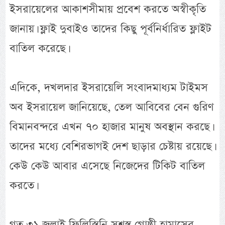
ইসরায়েলের আকাশসীমায় প্রবেশ করতে অস্বীকৃতি
জানায়। ফ্লাই দুবাইও তাদের কিছু পূর্বনির্ধারিত ফ্লাইট
বাতিল করেছে।
এদিকে, দখলদার ইসরায়েলি সংবাদমাধ্যম টাইমস
অব ইসরায়েল জানিয়েছে, তেল আবিবের বেন গুরিণ
বিমানবন্দরে এখন ৭০ হাজার মানুষ অবস্থান করছে।
তাদের মধ্যে বেশিরভাগই দেশ ছাড়ার চেষ্টায় রয়েছে।
কেউ কেউ আবার এসেছে নিজেদের টিকিট বাতিল
করতে।
গত ৩১ জুলাই ফিলিস্তিনি সশস্ত্র গোষ্ঠী হামাসের