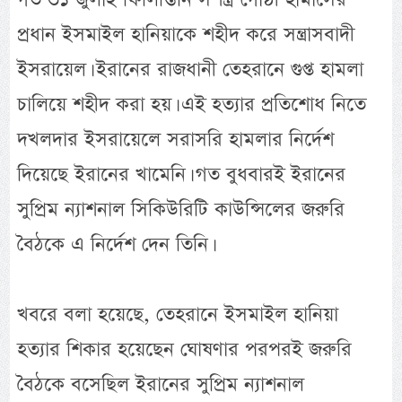
প্রধান ইসমাইল হানিয়াকে শহীদ করে সন্ত্রাসবাদী
ইসরায়েল। ইরানের রাজধানী তেহরানে গুপ্ত হামলা
চালিয়ে শহীদ করা হয়। এই হত্যার প্রতিশোধ নিতে
দখলদার ইসরায়েলে সরাসরি হামলার নির্দেশ
দিয়েছে ইরানের খামেনি। গত বুধবারই ইরানের
সুপ্রিম ন্যাশনাল সিকিউরিটি কাউন্সিলের জরুরি
বৈঠকে এ নির্দেশ দেন তিনি।
খবরে বলা হয়েছে, তেহরানে ইসমাইল হানিয়া
হত্যার শিকার হয়েছেন ঘোষণার পরপরই জরুরি
বৈঠকে বসেছিল ইরানের সুপ্রিম ন্যাশনাল