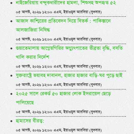
নাইজেরিয়ায় বন্দুকধারীদের হামলা, শিশুসহ অপহৃত ৫২
০৫ আগস্ট, ২০২৬ ১২:০০ এএম, ইয়াওমুল আরবিয়া (বুধবার)
আজাদ কাশ্মিরের প্রতিবেদন নিয়ে বিতর্ক : পাকিস্তানে
আলজাজিরা নিষিদ্ধ
০৫ আগস্ট, ২০২৬ ১২:০০ এএম, ইয়াওমুল আরবিয়া (বুধবার)
গুয়াতেমালায় আগ্নেয়গিরির অগ্ন্যুৎপাতের তীব্রতা বৃদ্ধি, বসতি
খালি করার নির্দেশ
০৫ আগস্ট, ২০২৬ ১২:০০ এএম, ইয়াওমুল আরবিয়া (বুধবার)
যুক্তরাষ্ট্রে ভয়াবহ দাবানল, হাজার হাজার বাড়ি-ঘর পুড়ে ছাই
০৫ আগস্ট, ২০২৬ ১২:০০ এএম, ইয়াওমুল আরবিয়া (বুধবার)
২০২৫ সালে রেকর্ড ৫০ হাজার লোক ইসরায়েল ছেড়ে
পালিয়েছে
০৫ আগস্ট, ২০২৬ ১২:০০ এএম, ইয়াওমুল আরবিয়া (বুধবার)
হামাসের বীরত্ব:
০৫ আগস্ট, ২০২৬ ১২:০০ এএম, ইয়াওমুল আরবিয়া (বুধবার)