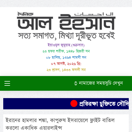
ইয়াওমুল জুমুয়াহ (শুক্রবার)
২৩ ছফর শরীফ, ১৪৪৮ হিজরী সন
০৮ ছালিছ, ১৩৯৪ শামসী সন
০৭ আগস্ট, ২০২৬ খ্রি:
২৩ শ্রাবণ, ১৪৩৩ ফসলী সন
নামাজের সময়সুচি দেখুন
প্রতিরক্ষা চুক্তিতে সৌদির 
ইরানের হামলার শঙ্কা, কাপুরুষ ইসরায়েলে ফ্লাইট বাতিল
করলো একাধিক এয়ারলাইন্স