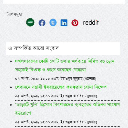
ট্যাগসমূহঃ
এ সম্পর্কিত আরো সংবাদ
দখলদারদের কোটি কোটি ডলার অর্থব্যয়ে নির্মিত বহু ড্রোন
সহজেই বিধ্বস্ত ও ধ্বংস করেছেন যোদ্ধারা
০৭ আগস্ট, ২০২৬ ১২:০০ এএম, ইয়াওমুল জুমুয়াহ (শুক্রবার)
লেবাননে সন্ত্রাসী ইসরায়েলের ফসফরাস বোমা নিক্ষেপ
০৫ আগস্ট, ২০২৬ ১২:০০ এএম, ইয়াওমুল আরবিয়া (বুধবার)
‘ভাড়াটে খুনি’ হিসেবে কিশোরদের ব্যবহারের অভিনব সংযোগ
ইউরোপে
০৫ আগস্ট, ২০২৬ ১২:০০ এএম, ইয়াওমুল আরবিয়া (বুধবার)