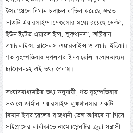
ইসরায়েলে বিমান চলাচল বাতিল করেছে অন্তত
সাতটি এয়ারলাইন্স। সেগুলোর মধ্যে রয়েছে ডেল্টা,
ইউনাইটেড এয়ারলাইন্স, লুফথানসা, অস্ট্রিয়ান
এয়ারলাইন্স, ব্রাসেলস এয়ারলাইন্স ও এয়ার ইন্ডিয়া।
গত বৃহস্পতিবার দখলদার ইসরায়েলি সংবাদমাধ্যম
চ্যানেল-১২ এই তথ্য জানায়।
সংবাদমাধ্যমটির তথ্য অনুযায়ী, গত বৃহস্পতিবার
সকালে জার্মান এয়ারলাইন্স লুফথানসার একটি
বিমান ইসরায়েলের রাজধানী তেল আবিবে না গিয়ে
সাইপ্রাসের লার্নাকাতে নামে। প্লেনটির ক্রুরা সন্ত্রাসী