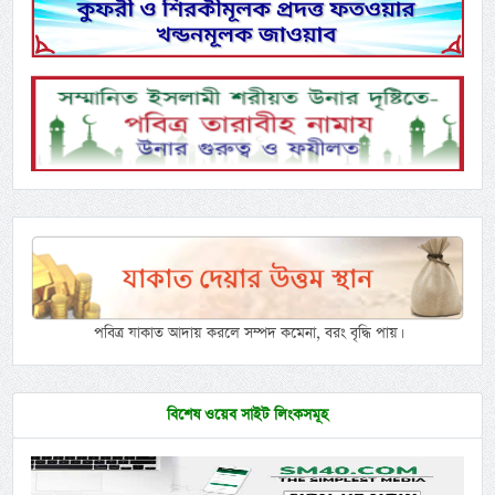
পবিত্র যাকাত আদায় করলে সম্পদ কমেনা, বরং বৃদ্ধি পায়।
বিশেষ ওয়েব সাইট লিংকসমূহ