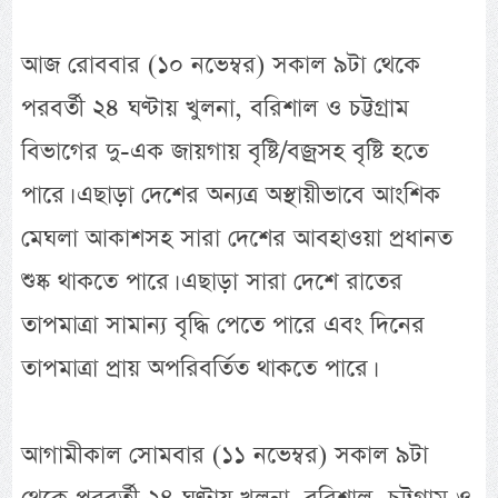
আজ রোববার (১০ নভেম্বর) সকাল ৯টা থেকে
পরবর্তী ২৪ ঘণ্টায় খুলনা, বরিশাল ও চট্টগ্রাম
বিভাগের দু-এক জায়গায় বৃষ্টি/বজ্রসহ বৃষ্টি হতে
পারে। এছাড়া দেশের অন্যত্র অস্থায়ীভাবে আংশিক
মেঘলা আকাশসহ সারা দেশের আবহাওয়া প্রধানত
শুষ্ক থাকতে পারে। এছাড়া সারা দেশে রাতের
তাপমাত্রা সামান্য বৃদ্ধি পেতে পারে এবং দিনের
তাপমাত্রা প্রায় অপরিবর্তিত থাকতে পারে।
আগামীকাল সোমবার (১১ নভেম্বর) সকাল ৯টা