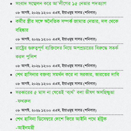
সংবাদ সম্মেলন করে আ’লীগের ১৫ নেতার পদত্যাগ
০৮ আগস্ট, ২০২৬ ১২:০০ এএম, ইয়াওমুছ সাবত (শনিবার)
কর্মীর স্ত্রীর সঙ্গে অনৈতিক সম্পর্ক জামাত নেতার, দল থেকে
বহিষ্কার
০৮ আগস্ট, ২০২৬ ১২:০০ এএম, ইয়াওমুছ সাবত (শনিবার)
রাষ্ট্রের গুরুত্বপূর্ণ ব্যক্তিদের নিয়ে অপপ্রচারের বিরুদ্ধে সতর্ক
করল পুলিশ
০৮ আগস্ট, ২০২৬ ১২:০০ এএম, ইয়াওমুছ সাবত (শনিবার)
শেখ হাসিনার বক্তব্য সমর্থন করে না সরকার, ভারতের দাবি
০৮ আগস্ট, ২০২৬ ১২:০০ এএম, ইয়াওমুছ সাবত (শনিবার)
সরকারের ৫ মাস না যেতেই ‘ব্যর্থ’ বলা ভীষণ অসহিষ্ণুতা
-ফখরুল
০৮ আগস্ট, ২০২৬ ১২:০০ এএম, ইয়াওমুছ সাবত (শনিবার)
শেখ হাসিনা ডিসেম্বরে দেশে ফিরে আইনি পথে হাঁটুক
-আইনমন্ত্রী