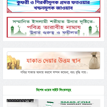
পবিত্র যাকাত আদায় করলে সম্পদ কমেনা, বরং বৃদ্ধি পায়।
বিশেষ ওয়েব সাইট লিংকসমূহ