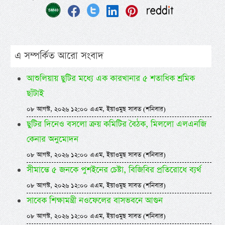
এ সম্পর্কিত আরো সংবাদ
আশুলিয়ায় ছুটির মধ্যে এক কারখানার ৫ শতাধিক শ্রমিক
ছাঁটাই
০৮ আগস্ট, ২০২৬ ১২:০০ এএম, ইয়াওমুছ সাবত (শনিবার)
ছুটির দিনেও বসলো ক্রয় কমিটির বৈঠক, মিললো এলএনজি
কেনার অনুমোদন
০৮ আগস্ট, ২০২৬ ১২:০০ এএম, ইয়াওমুছ সাবত (শনিবার)
সীমান্তে ৫ জনকে পুশইনের চেষ্টা, বিজিবির প্রতিরোধে ব্যর্থ
০৮ আগস্ট, ২০২৬ ১২:০০ এএম, ইয়াওমুছ সাবত (শনিবার)
সাবেক শিক্ষামন্ত্রী নওফেলের বাসভবনে আগুন
০৮ আগস্ট, ২০২৬ ১২:০০ এএম, ইয়াওমুছ সাবত (শনিবার)